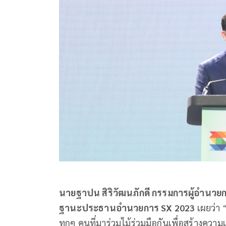
นายฐาปน สิริวัฒนภักดี กรรมการผู้อำนวย
ฐานะประธานอำนวยการ SX 2023
เผยว่า 
ทุกๆ คนที่มาร่วมไม้ร่วมมือกันเพื่อสร้างความเ