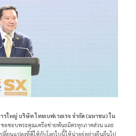
การใหญ่ บริษัท ไทยเบฟเวอเรจ จำกัด (มหาชน) ใน
“ขอขอบพระคุณเครือข่ายพันธมิตรทุกภาคส่วน และ
ปลี่ยนแปลงที่ดีให้กับโลกใบนี้ให้น่าอยู่อย่างยืนยืนไป