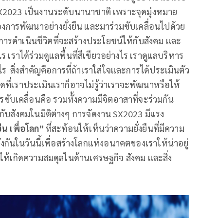
้ SX2023 เป็นงานระดับนานาชาติ เพราะจุดมุ่งหมาย
องการพัฒนาอย่างยั่งยืน และมาร่วมขับเคลื่อนไปด้วย
ู่การดำเนินชีวิตที่จะสร้างประโยชน์ให้กับสังคม และ
 เราได้ร่วมดูแลพื้นที่สีเขียวอย่างไร เราดูแลบริหาร
ไร สิ่งสำคัญคือการที่ถ้าเราใส่ใจและการได้ประเมินตัว
ดที่เราประเมินเราก็อาจไม่รู้ว่าเราจะพัฒนาหรือให้
ขับเคลื่อนคือ รวมทั้งความมีจิตอาสาที่จะร่วมกัน
ห้กับสังคมในมิติต่างๆ การจัดงาน SX2023 มีแรง
ยืน เพื่อโลก”
ที่สะท้อนให้เห็นว่าความยั่งยืนที่มีความ
ังกันในวันนี้เพื่อสร้างโลกแห่งอนาคตของเราให้น่าอยู่
งให้เกิดความสมดุลในด้านเศรษฐกิจ สังคม และสิ่ง