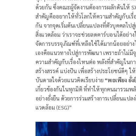
ด้วยกัน ซึ่งคณะผู้จัดงานต้องการผลักดันให
สำคัญคืออยากให้ทั่วโลกให้ความสำคัญกับเรื่
กัน จากจุดเริ่มต้นเปลี่ยนแปลงที่ตัวบุคคลไปส
สิ่งแวดล้อม ว่าเราจะช่วยลดคาร์บอนได้อย่างไร
จัดการบรรจุภัณฑ์ที่เหลือใช้ได้มากน้อยอย่าง
เองคือแนวทางไปสู่การพัฒนา เพราะถ้าไม่มีจุ
ความสำคัญกับเรื่องไหนต่อ พลังที่สำคัญในการ
สร้างสรรค์ แบ่งปัน เพื่อสร้างประโยชน์ดีๆ ใ
บันดาลใจด้วยแนวคิดเรียบง่าย
“พอเพียง ยั่ง
เกี่ยวข้องกันในทุกมิติ ที่ทำให้ทุกคนมารวมพล
อย่างยั่งยืน ด้วยการร่วมสร้างการเปลี่ยนแปล
แวดล้อม (ESG)”