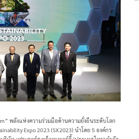
m” พลังแห่งความร่วมมือด้านความยั่งยืนระดับโลก
tainability Expo 2023 (SX2023) นำโดย 5 องค์กร