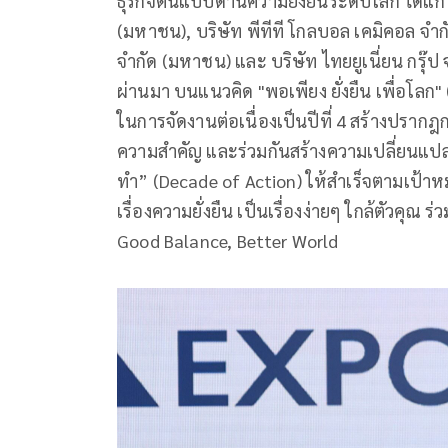
ธุรกิจต้นแบบด้านความยั่งยืนระดับโลก ได้แก่
(มหาชน), บริษัท พีทีที โกลบอล เคมิคอล จำ
จำกัด (มหาชน) และ บริษัท ไทยยูเนี่ยน กรุ๊ป จำ
ผ่านมา บนแนวคิด "พอเพียง ยั่งยืน เพื่อโลก" 
ในการจัดงานต่อเนื่องเป็นปีที่ 4 สร้างปรา
ความสำคัญ และร่วมกันสร้างความเปลี่ยนแปลง
ทำ” (Decade of Action) ให้สำเร็จตามเป้า
เรื่องความยั่งยืน เป็นเรื่องง่ายๆ ใกล้ตัวคุณ ร่
Good Balance, Better World