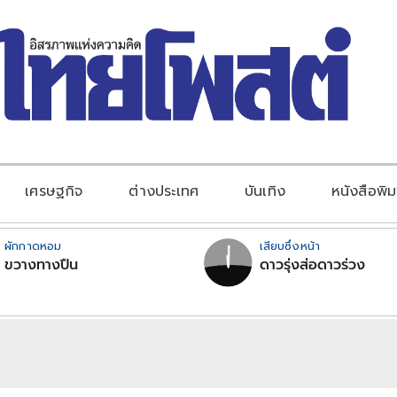
เศรษฐกิจ
ต่างประเทศ
บันเทิง
หนังสือพิม
ผักกาดหอม
เสียบซึ่งหน้า
ขวางทางปืน
ดาวรุ่งส่อดาวร่วง