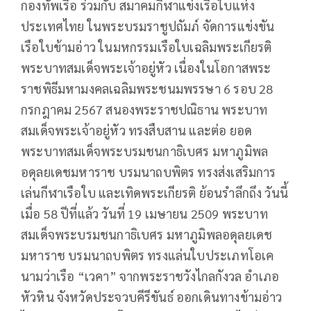
กองทัพเรือ ร่วมกับ สมาคมกีฬาแข่งเรือใบแห่ง
ประเทศไทย ในพระบรมราชูปถัมภ์ จัดการแข่งขัน
เรือใบข้ามอ่าว ในมหกรรมเรือใบเฉลิมพระเกียรติ
พระบาทสมเด็จพระเจ้าอยู่หัว เนื่องในโอกาสพระ
ราชพิธีมหามงคลเฉลิมพระชนมพรรษา 6 รอบ 28
กรกฎาคม 2567 สนองพระราชปณิธาน พระบาท
สมเด็จพระเจ้าอยู่หัว ทรงสืบสาน และต่อ ยอด
พระบาทสมเด็จพระบรมชนกาธิเบศร มหาภูมิพล
อดุลยเดชมหาราช บรมนาถบพิตร ทรงส่งเสริมการ
เล่นกีฬาเรือใบ และเทิดพระเกียรติ ย้อนรำลึกถึง วันนี้
เมื่อ 58 ปีที่แล้ว วันที่ 19 เมษายน 2509 พระบาท
สมเด็จพระบรมชนกาธิเบศร มหาภูมิพลอดุลยเดช
มหาราช บรมนาถบพิตร ทรงแล่นใบประเภทโอเค
นามว่าเรือ “เวคา” จากพระราชวังไกลกังวล อําเภอ
หัวหิน จังหวัดประจวบคีรีขันธ์ ออกเดินทางข้ามอ่าว