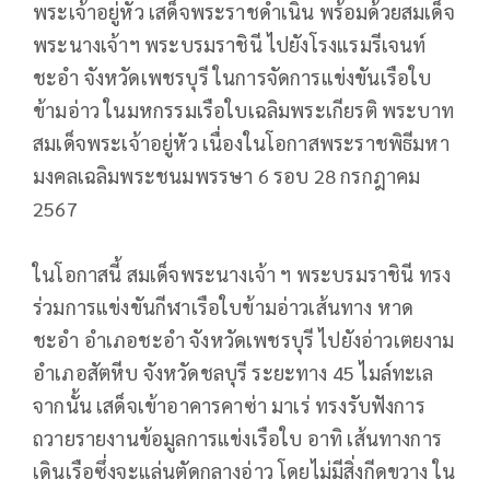
พระเจ้าอยู่หัว เสด็จพระราชดำเนิน พร้อมด้วยสมเด็จ
พระนางเจ้าฯ พระบรมราชินี ไปยังโรงแรมรีเจนท์
ชะอำ จังหวัดเพชรบุรี ในการจัดการแข่งขันเรือใบ
ข้ามอ่าว ในมหกรรมเรือใบเฉลิมพระเกียรติ พระบาท
สมเด็จพระเจ้าอยู่หัว เนื่องในโอกาสพระราชพิธีมหา
มงคลเฉลิมพระชนมพรรษา 6 รอบ 28 กรกฎาคม
2567
ในโอกาสนี้ สมเด็จพระนางเจ้า ฯ พระบรมราชินี ทรง
ร่วมการแข่งขันกีฬาเรือใบข้ามอ่าวเส้นทาง หาด
ชะอำ อำเภอชะอำ จังหวัดเพชรบุรี ไปยังอ่าวเตยงาม
อำเภอสัตหีบ จังหวัดชลบุรี ระยะทาง 45 ไมล์ทะเล
จากนั้น เสด็จเข้าอาคารคาซ่า มาเร่ ทรงรับฟังการ
ถวายรายงานข้อมูลการแข่งเรือใบ อาทิ เส้นทางการ
เดินเรือซึ่งจะแล่นตัดกลางอ่าว โดยไม่มีสิ่งกีดขวาง ใน