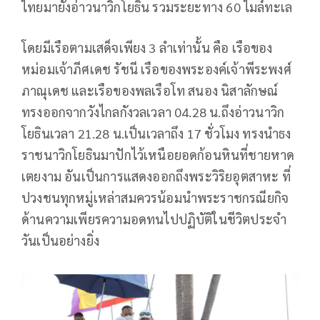
ไทยมายังอ่าวนาวิกโยธิน รวมระยะทาง 60 ไมล์ทะเล
โดยมีเรือตามเสด็จเพียง 3 ลำเท่านั้น คือ เรือของ
หม่อมเจ้าภีศเดช รัชนี เรือของพระองค์เจ้าพีระพงศ์
ภาณุเดช และเรือของพลเรือโท สนอง นิสาลักษณ์
ทรงออกจากวังไกลกังวลเวลา 04.28 น.ถึงอ่าวนาวิก
โยธินเวลา 21.28 น.เป็นเวลาถึง 17 ชั่วโมง ทรงนำธง
ราชนาวิกโยธินมาปักไว้เหนือยอดก้อนหินที่ชายหาด
เตยงาม อันเป็นการแสดงออกถึงพระวิริยอุตสาหะ ที่
ปวงชนทุกหมู่เหล่าสมควรน้อมนำพระราชกรณียกิจ
ด้านความเพียรความอดทนไปปฏิบัติในชีวิตประจำ
วันเป็นอย่างยิ่ง