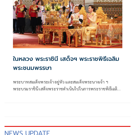
ในหลวง พระราชินี เสด็จฯ พระราชพิธีเฉลิม
พระชนมพรรษา
พระบาทสมเด็จพระเจ้าอยู่หัว และสมเด็จพระนางเจ้า ฯ
พระบรมราชินี เสด็จพระราชดำเนินไปในการพระราชพิธีเฉลิม
พระชนมพรรษา พุทธศักราช 2569 ณ พระที่นั่งอมรินทร
วินิจฉัย พระบรมมหาราชวัง
NEWS UPDATE