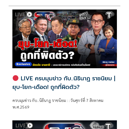
LIVE ครบมุมข่าว กับ..นิธินาฏ ราชนิยม |
ยุบ-โยก-เดือด! ถูกที่ผิดตัว?
ครบมุมข่าว กับ..นิธินาฏ ราชนิยม : : วันศุกร์ที่ 7 สิงหาคม
พ.ศ.2569