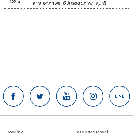
11:35 น.
'ฮาย อาภาพร' อัปเดตสุขภาพ 'สุนารี'
การเมือง
กรองสถานการณ์