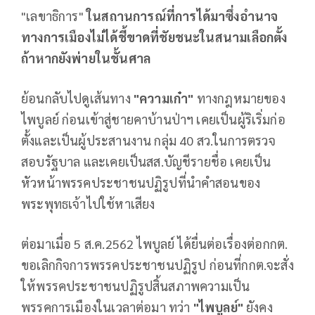
"เลขาธิการ"
ในสถานการณ์ที่การได้มาซึ่งอำนาจ
ทางการเมืองไม่ได้ชี้ขาดที่ชัยชนะในสนามเลือกตั้ง
ถ้าหากยังพ่ายในชั้นศาล
ย้อนกลับไปดูเส้นทาง
"ความเก๋า"
ทางกฎหมายของ
ไพบูลย์ ก่อนเข้าสู่ชายคาบ้านป่าฯ เคยเป็นผู้ริเริ่มก่อ
ตั้งและเป็นผู้ประสานงาน กลุ่ม 40 สว.ในการตรวจ
สอบรัฐบาล และเคยเป็นสส.บัญชีรายชื่อ เคยเป็น
หัวหน้าพรรคประชาชนปฏิรูปที่นำคำสอนของ
พระพุทธเจ้าไปใช้หาเสียง
ต่อมาเมื่อ 5 ส.ค.2562 ไพบูลย์ ได้ยื่นต่อเรื่องต่อกกต.
ขอเลิกกิจการพรรคประชาชนปฏิรูป ก่อนที่กกต.จะสั่ง
ให้พรรคประชาชนปฏิรูปสิ้นสภาพความเป็น
พรรคการเมืองในเวลาต่อมา ทว่า
"ไพบูลย์"
ยังคง