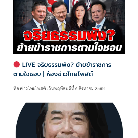
LIVE จริยธรรมพัง? ย้ายข้าราชการ
ตามใจชอบ | ห้องข่าวไทยโพสต์
ห้องข่าวไทยโพสต์ : วันพฤหัสบดีที่ 6 สิงหาคม 2568