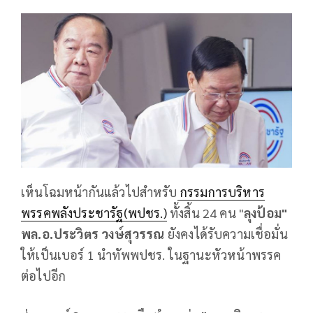
เห็นโฉมหน้ากันแล้วไปสำหรับ
กรรมการบริหาร
พรรคพลังประชารัฐ(พปชร.)
ทั้งสิ้น 24 คน "
ลุงป้อม"
พล.อ.ประวิตร วงษ์สุวรรณ
ยังคงได้รับความเชื่อมั่น
ให้เป็นเบอร์ 1 นำทัพพปชร. ในฐานะหัวหน้าพรรค
ต่อไปอีก