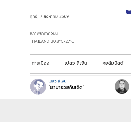
ศุกร์, 7 สิงหาคม 2569
สภาพอากาศวันนี้
THAILAND 30.8°C/27°C
การเมือง
เปลว สีเงิน
คอลัมนิสต์
เปลว สีเงิน
‘เรามาอวยกันเถิด’