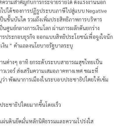
ี่ให้ความสำคัญกับการกระจายรายได้ ดึงแรงงานนอก
นไปได้ของการปฏิรูประบบภาษีไปสู่แบบ Negative
เป็นขั้นบันได รวมถึงเพิ่มประสิทธิภาพการบริหาร
เป็นศูนย์กลางการเงินโลก ผ่านการผลักดันยกร่าง
อการประกอบธุรกิจ ออกแบบสิทธิประโยชน์เพื่อจูงใจนัก
เงิน ” คำแถลงนโยบายรัฐบาลระบุ
ด้านต่างๆ อาทิ ยกระดับระบบสาธารณสุขไทยเป็น
าวเวอร์ ส่งเสริมความเสมอภาคทางเพศ ขณะที่
ว่า พัฒนาการเมืองในระบอบประชาธิปไตยให้เข้ม
ประชาธิปไตยมากขึ้นโดยเร็ว
่นดินยึดมั่นหลักนิติธรรมและความโปร่งใส