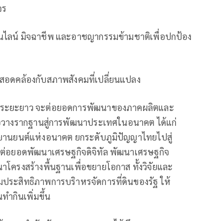
จร
ลน์ มิจฉาชีพ และอาชญากรรมข้ามชาติเพื่อปกป้อง
้สอดคล้องกับสภาพสังคมที่เปลี่ยนแปลง
ระยะยาว จะต่อยอดการพัฒนาของภาคผลิตและ
่อวางรากฐานสู่การพัฒนาประเทศในอนาคต ได้แก่
ยานยนต์แห่งอนาคต ยกระดับภูมิปัญญาไทยไปสู่
์ ต่อยอดพัฒนาเศรษฐกิจดิจิทัล พัฒนาเศรษฐกิจ
โครงสร้างพื้นฐานเพื่อขยายโอกาส ทั้งวิจัยและ
ประสิทธิภาพการบริาหรจัดการที่ดินของรัฐ ให้
นทำกินเพิ่มขึ้น