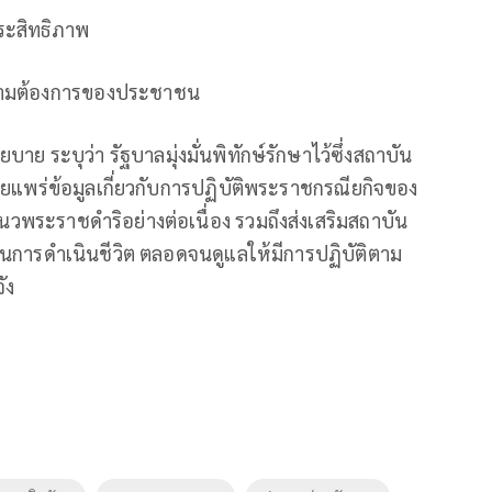
ระสิทธิภาพ
วามต้องการของประชาชน
าย ระบุว่า รัฐบาลมุ่งมั่นพิทักษ์รักษาไว้ซึ่งสถาบัน
เผยแพร่ข้อมูลเกี่ยวกับการปฏิบัติพระราชกรณียกิจของ
ระราชดำริอย่างต่อเนื่อง รวมถึงส่งเสริมสถาบัน
นการดำเนินชีวิต ตลอดจนดูแลให้มีการปฏิบัติตาม
ัง