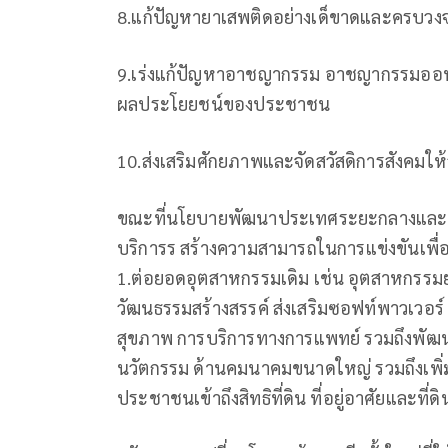
8.แก้ปัญหายาเสพติดอย่างเด็ขาดและครบวง
9.เร่งแก้ปัญหาอาชญากรรม อาชญากรรมออนไ
ผลประโยยชน์ของประชาชน
10.ส่งเสริมศักยภาพและจัดสวัสดิการสังคมให
ขณะที่นโยบายพัฒนาประเทศระยะกลางและ
บริการร สร้างความสามารถในการแข่งขันเพื
1.ต่อยอดอุตสาหกรรมเดิม เช่น อุตสาหกรรม
วัฒนธรรมสร้างสรรค์ ส่งเสริมซอฟท์พาวเวอร
สุขภาพ การบริการทางการแพทย์ รวมถึงพัฒนา
นวัตกรรม ด้านคมนาคมขนาดใหญ่ รวมถึงเพิ่ม
ประชาชนเข้าถึงสิทธิที่ดิน ที่อยู่อาศัยและที่ดิ