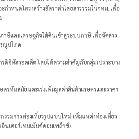
จะกำหนดโครงสร้างอัตราค่าโดยสารร่วมในกทม. เพื่อ
ย
ษีและเศรษฐกิจใต้ดินเข้าสู่ระบบภาษี เพื่อจัดสรร
ารณูปโภค
การดิจิทัลวอลเล็ต โดยให้ความสำคัญกับกลุ่มเปราะบาง
ษตรทันสมัย และเร่งเพิ่มมูลค่าสินค้าเกษตรและราคา
าหกรรมการท่องเที่ยวรูปแบบใหม่ เพิ่มแหล่งท่องเที่ยว
(เอ็นเตอร์เทนเม้นต์คอมเพล็กซ์)