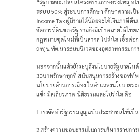
“รัฐบาลจะเปลี่ยนโครงสร้างภาษีครั้งใหญ่ท
ระบบ 50% สู่ระบบการศึกษา ศึกษาความเป็
Income Tax ผู้มีรายได้น้อยจะได้เงินภาษีคืน
จัดการที่ดินของรัฐ รวมถึงมีเป้าหมายให้ไทย
กฎหมายชุดใหม่ที่เป็นสากล โปร่งใส เอื้อต่
ลงทุน พัฒนาระบบนิเวศของอุตสาหกรรมการ
นอกจากนั้นแล้วยังระบุถึงนโยบายรัฐบาลใน
30บาทรักษาทุกที่ สนับสนุนการสร้างซอฟท์พ
นโยบายด้านการเมือง ในคำแถลงนโยบายระบุ
แข็ง มีสเถียรภาพ นิติธรรมและโปร่งใส คือ
1.เร่งจัดทำรัฐธรรมนูญฉบับประชาชนให้เป็น
2.สร้างความชอบธรรมในการบริหารราชการแผ