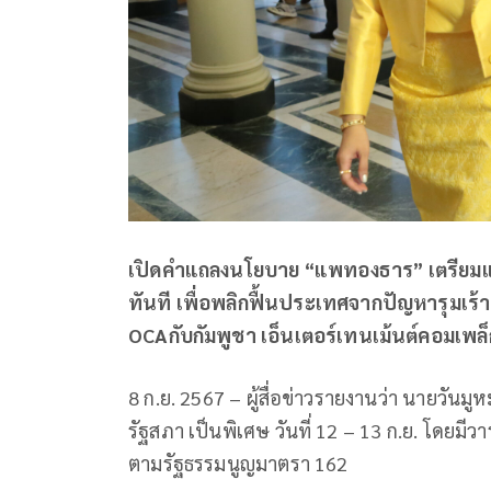
เปิดคำแถลงนโยบาย “แพทองธาร” เตรียมแถล
ทันที เพื่อพลิกฟื้นประเทศจากปัญหารุมเร้า
OCAกับกัมพูชา เอ็นเตอร์เทนเม้นต์คอมเพล็
8 ก.ย. 2567 – ผู้สื่อข่าวรายงานว่า นายวัน
รัฐสภา เป็นพิเศษ วันที่ 12 – 13 ก.ย. โดยม
ตามรัฐธรรมนูญมาตรา 162