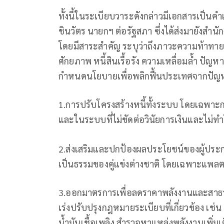
ทั้งนี้ในระเบียบวาระดังกล่าวมีเอกสารเป
ชินวัตร นายกฯ ต่อรัฐสภา ซึ่งได้ส่งมายังสำนักง
โดยมีสาระสำคัญ ระบุว่าถึงภาวะความท้าทาย
ศักยภาพ หนี้สินเรื้อรัง ความเหลื่อมล้ำ ปัญ
กำหนดนโยบายเพื่อพลิกฟื้นประเทศจากปัญหารุ
1.การปรับโครงสร้างหนี้ทั้งระบบ โดยเฉพาะก
และในระบบที่ไม่ขัดต่อวินัยการเงินและไม่ท
2.ส่งเสริมและปกป้องผลประโยชน์ของผู้ประก
เป็นธรรมของคู่แข่งต่างชาติ โดยเฉพาะแพล
3.ออกมาตรการเพื่อลดราคาพลังงานและสาธ
เร่งปรับปรุงกฎหมายระเบียบที่เกี่ยวข้อง 
น้ำมันเชื้อเพลิง สำรวจหาแหล่งพลังงานเพิ่มเ