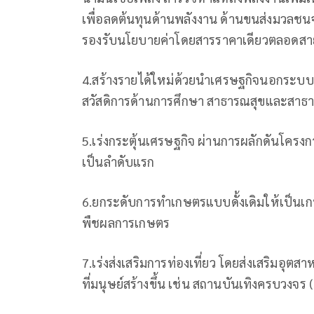
เพื่อลดต้นทุนด้านพลังงาน ด้านขนส่งมวลชน
รองรับนโยบายค่าโดยสารราคาเดียวตลอดสา
4.สร้างรายได้ใหม่ด้วยนำเศรษฐกิจนอกระบบภา
สวัสดิการด้านการศึกษา สาธารณสุขและสาธ
5.เร่งกระตุ้นเศรษฐกิจ ผ่านการผลักดันโครง
เป็นลำดับแรก
6.ยกระดับการทำเกษตรแบบดั้งเดิมให้เป็นเก
พืชผลการเกษตร
7.เร่งส่งเสริมการท่องเที่ยว โดยส่งเสริมอุตส
ที่มนุษย์สร้างขึ้น เช่น สถานบันเทิงครบวงจร 