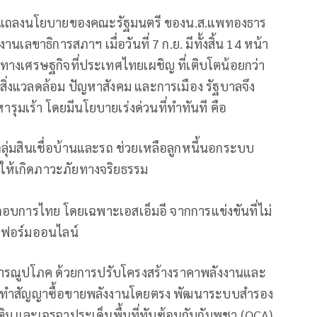
็นคำแถลงนโยบายของคณะรัฐมนตรี ของน.ส.แพทองธาร
านเลขาธิการสภาฯ เมื่อวันที่ 7 ก.ย. มีทั้งสิ้น 14 หน้า
ทางเศรษฐกิจที่ประเทศไทยเผชิญ ที่เติบโตน้อยกว่า
หาสิ่งแวลดล้อม ปัญหาสังคม และการเมือง รัฐบาลจึง
มเร้า โดยมีนโยบายเร่งด่วนที่ทำทันที คือ
ลุ่มสินเชื่อบ้านและรถ ช่วยเหลือลูกหนี้นอกระบบ
ำให้เกิดภาวะภัยทางจริยธรรม
อบการไทย โดยเฉพาะเอสเอ็มอี จากการแข่งขันที่ไม่
ตฟอร์มออนไลน์
ารณูปโภค ด้วยการปรับโครงสร้างราคาพลังงานและ
เช่น ทำสัญญาซื้อขายพลังงานโดยตรง พัฒนาระบบสำรอง
ติม และเจรจาประเด็นพื้นที่ทับซ้อนกับกัมพูชา (OCA)