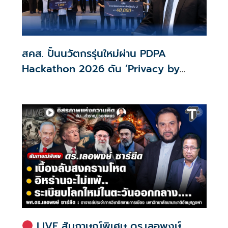
สคส. ปั้นนวัตกรรุ่นใหม่ผ่าน PDPA
Hackathon 2026 ดัน ‘Privacy by
Design for all’ สู่โซลูชันคุ้มครองข้อมูล
ส่วนบุคคลที่ใช้ได้จริง
LIVE สัมภาษณ์พิเศษ ดร.เลอพงษ์