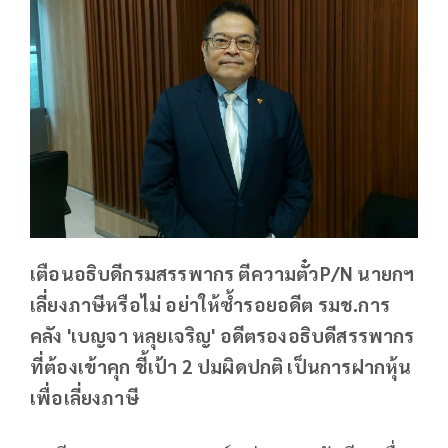
เตือนอธิบดีกรมสรรพากร ตีความตั๋วP/N นายกฯ
เลี่ยงภาษีหรือไม่ อย่าให้ซ้ำรอยอดีต รมช.การ
คลัง 'เบญจา หลุยเจริญ' อดีตรองอธิบดีสรรพากร
ที่ต้องเข้าคุก ชี้เป้า 2 ปมผิดปกติ เป็นการฝากหุ้น
เพื่อเลี่ยงภาษี