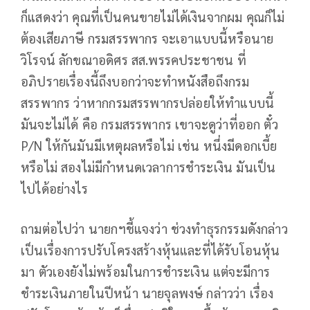
ก็แสดงว่า คุณที่เป็นคนขายไม่ได้เงินจากผม คุณก็ไม่
ต้องเสียภาษี กรมสรรพากร จะเอาแบบนี้หรือนาย
วิโรจน์ ลักขณาอดิศร สส.พรรคประชาชน ที่
อภิปรายเรื่องนี้ถึงบอกว่าจะทำหนังสือถึงกรม
สรรพากร ว่าหากกรมสรรพากรปล่อยให้ทำแบบนี้
มันจะไม่ได้ คือ กรมสรรพากร เขาจะดูว่าที่ออก ตั๋ว
P/N ให้กันมันมีเหตุผลหรือไม่ เช่น หนึ่งมีดอกเบี้ย
หรือไม่ สองไม่มีกำหนดเวลาการชำระเงิน มันเป็น
ไปได้อย่างไร
ถามต่อไปว่า นายกฯชี้แจงว่า ช่วงทำธุรกรรมดังกล่าว
เป็นเรื่องการปรับโครงสร้างหุ้นและที่ได้รับโอนหุ้น
มา ตัวเองยังไม่พร้อมในการชำระเงิน แต่จะมีการ
ชำระเงินภายในปีหน้า นายจุลพงษ์ กล่าวว่า เรื่อง