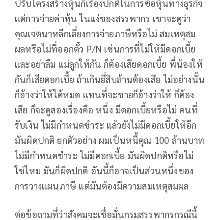
ปรับโครงสร้างหุ้นก็เรื่องปกติในการซื้อหุ้นทางธุรกิจ
แต่การจ่ายค่าหุ้น ในแง่ของสรรพากร เขาจะดูว่า
คุณเจตนาหลีกเลี่ยงการจ่ายภาษีหรือไม่ สมเหตุสม
ผลหรือไม่ที่ออกตั๋ว P/N เช่นการที่ไม่ให้มีดอกเบี้ย
และอย่าลืม แม่ลูกให้กัน ก็ต้องเสียดอกเบี้ย พี่น้องให้
กันก็เสียดอกเบี้ย ถ้าเกินยี่สิบล้านต้องเสีย ไม่อย่างนั้น
ก็อ้างว่าให้ได้หมด แทนที่จะขายก็อ้างว่าให้ ก็ต้อง
เสีย ก็จะดูสองเรื่องคือ หนึ่ง มีดอกเบี้ยหรือไม่ คนที่
รับเงิน ไม่มีกำหนดชำระ แล้วยังไม่มีดอกเบี้ยให้อีก
มันผิดปกติ ยกตัวอย่าง ผมเป็นหนี้คุณ 100 ล้านบาท
ไม่มีกำหนดชำระ ไม่มีดอกเบี้ย มันผิดปกติหรือไม่
ใช่ไหม มันก็ผิดปกติ อันนี้ก็อาจเป็นส่วนหนึ่งของ
การวางแผนภาษี แต่มันต้องมีความสมเหตุสมผล
ต่อข้อถามที่ว่าสังคมจะเชื่อมั่นกรมสรรพากรกรณีนี้