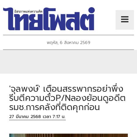
พฤหัส, 6 สิงหาคม 2569
'จุลพงษ์' เตือนสรรพากรอย่าพึ่ง
รีบตีความตั๋วP/Nลองย้อนดูอดีต
รมช.การคลังที่ติดคุกก่อน
27 มีนาคม 2568 เวลา 7:17 น.