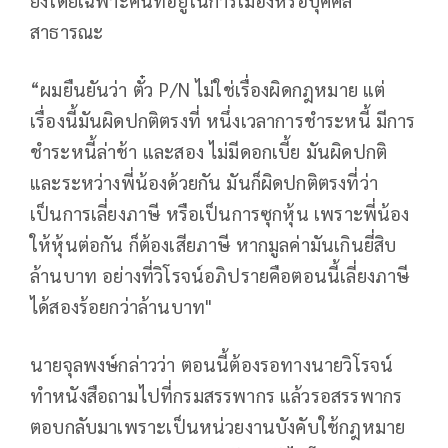
ยิ่งโดยเฉพาะคนที่อยู่ในการเมืองหรือบุคคล
สาธารณะ
“ผมยืนยันว่า ตั๋ว P/N ไม่ใช่เรื่องผิดกฎหมาย แต่
เรื่องนี้มันผิดปกติตรงที่ หนึ่งเวลาการชำระหนี้ มีการ
ชำระหนี้ล่าช้า และสอง ไม่มีดอกเบี้ย มันผิดปกติ
และระหว่างพี่น้องด้วยกัน มันก็ผิดปกติตรงที่ว่า
เป็นการเลี่ยงภาษี หรือเป็นการซุกหุ้น เพราะพี่น้อง
ให้หุ้นต่อกัน ก็ต้องเสียภาษี หากมูลค่ามันเกินยี่สิบ
ล้านบาท อย่างที่วิโรจน์อภิปรายคือตอนนี้เลี่ยงภาษี
ได้สองร้อยกว่าล้านบาท"
นายจุลพงษ์กล่าวว่า ตอนนี้ต้องรอทางนายวิโรจน์
ทำหนังสือถามไปที่กรมสรรพากร แล้วรอสรรพากร
ตอบกลับมาเพราะเป็นหน่วยงานบังคับใช้กฎหมาย