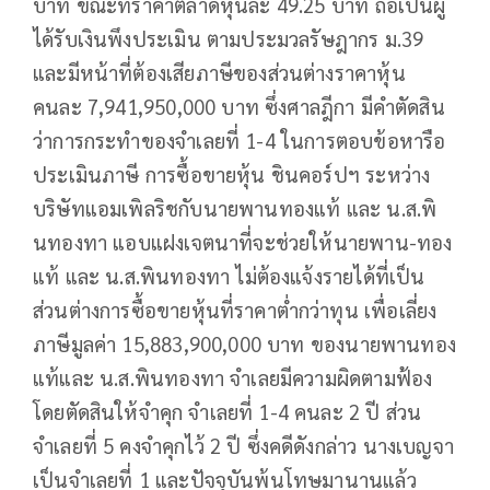
บาท ขณะที่ราคาตลาดหุ้นละ 49.25 บาท ถือเป็นผู้
ได้รับเงินพึงประเมิน ตามประมวลรัษฎากร ม.39
และมีหน้าที่ต้องเสียภาษีของส่วนต่างราคาหุ้น
คนละ 7,941,950,000 บาท ซึ่งศาลฎีกา มีคำตัดสิน
ว่าการกระทำของจำเลยที่ 1-4 ในการตอบข้อหารือ
ประเมินภาษี การซื้อขายหุ้น ชินคอร์ปฯ ระหว่าง
บริษัทแอมเพิลริชกับนายพานทองแท้ และ น.ส.พิ
นทองทา แอบแฝงเจตนาที่จะช่วยให้นายพาน-ทอง
แท้ และ น.ส.พินทองทา ไม่ต้องแจ้งรายได้ที่เป็น
ส่วนต่างการซื้อขายหุ้นที่ราคาต่ำกว่าทุน เพื่อเลี่ยง
ภาษีมูลค่า 15,883,900,000 บาท ของนายพานทอง
แท้และ น.ส.พินทองทา จำเลยมีความผิดตามฟ้อง
โดยตัดสินให้จำคุก จำเลยที่ 1-4 คนละ 2 ปี ส่วน
จำเลยที่ 5 คงจำคุกไว้ 2 ปี ซึ่งคดีดังกล่าว นางเบญจา
เป็นจำเลยที่ 1 และปัจจุบันพ้นโทษมานานแล้ว