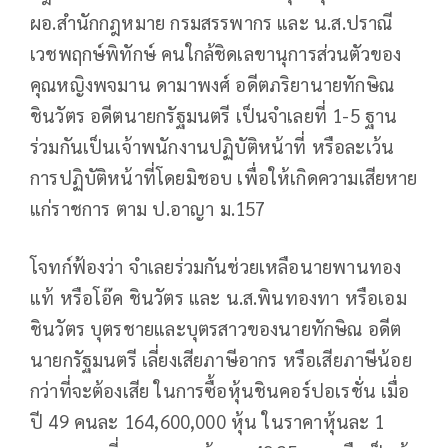
ผอ.สำนักกฎหมาย กรมสรรพากร และ น.ส.ปราณี
เวชพฤกษ์พิทักษ์ คนใกล้ชิดเลขานุการส่วนตัวของ
คุณหญิงพจมาน ดามาพงศ์ อดีตภริยานายทักษิณ
ชินวัตร อดีตนายกรัฐมนตรี เป็นจำเลยที่ 1-5 ฐาน
ร่วมกันเป็นเจ้าพนักงานปฏิบัติหน้าที่ หรือละเว้น
การปฏิบัติหน้าที่โดยมิชอบ เพื่อให้เกิดความเสียหาย
แก่ราชการ ตาม ป.อาญา ม.157
โจทก์ฟ้องว่า จำเลยร่วมกันช่วยเหลือนายพานทอง
แท้ หรือโอ๊ค ชินวัตร และ น.ส.พินทองทา หรือเอม
ชินวัตร บุตรชายและบุตรสาวของนายทักษิณ อดีต
นายกรัฐมนตรี เลี่ยงเสียภาษีอากร หรือเสียภาษีน้อย
กว่าที่จะต้องเสีย ในการซื้อหุ้นชินคอร์ปอเรชั่น เมื่อ
ปี 49 คนละ 164,600,000 หุ้น ในราคาหุ้นละ 1