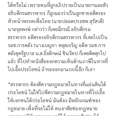
ได้หรือไม่ เพราะคนที่ถูกอภิปรายเป็นนายกฯและตัว
อธิบดีกรมสรรพากร ก็ถูกมองว่าเป็นลูกชายอดีตรอง
หัวหน้าพรรคเพื่อไทย (นายปลอดประสพ สุรัสวดี)
นายจุลพงษ์ กล่าวว่า ก็เคยมีกรณี อธิบดีกรม
สรรพากร อดีตรองอธิบดีกรมสรรพากร ที่เคยไปเป็น
รมช.การคลัง (นางเบญจา หลุยเจริญ อดีต รมช.การ
คลังยุครัฐบาล น.ส.ยิ่งลักษณ์ ชินวัตร) ก็เคยติดคุกไป
แล้ว ที่ไปทำหนังสือออกความเห็นด้านภาษีในทางที่
ไปเอื้อประโยชน์ ถ้าจะออกมาแบบนี้อีก ก็เอา
“สรรพากร ต้องตีความกฎหมายในทางที่แผ่นดินได้
ประโยชน์ ไม่ใช่ไปตีความกฎหมายในทางที่ไปเอื้อ
ให้เอกชนได้ประโยชน์ มันต้อง มีหลักเกณฑ์ของ
กฎหมาย เพื่อที่จะไม่ให้ คนอาศัยช่องกฎหมาย