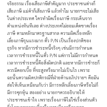
จริยธรรม เรื่องเสียภาษีสำคัญมาก ประชาชนต่างก็
เสียภาษี แม่ค้าก็เสียภาษี แล้วทำไม นายกฯจะไม่เสีย
ในต่างประเทศ ใครทำผิดเรื่องภาษี กระเด็นจาก
ตำแหน่งทันทีเลย ต่างประเทศไม่ยอมเด็ดขาดเรื่อง
ภาษี ตามหลักมาตรฐานสากล ความผิดเรื่องหลีก
เลี่ยงภาษีรุนแรงมาก ตั๋ว P/N เป็นเรื่องปกติของ
ธุรกิจ หากมีการชำระหนี้จริงๆ เช่นมีการกำหนด
เวลาการชำระหนี้ในตั๋ว P/N แต่การไม่มีการกำหนด
เวลาการชำระหนี้คือสิ่งผิดปกติ และหากมีการชำระก็
ควรมีดอกเบี้ย ที่จะสูงหรือมากไม่เป็นไร เพราะ
ฉะนั้นความผิดปกติกรณีที่ฝ่ายค้านอภิปรายฯ คือมัน
ส่อให้เห็นเหมือนกับว่า มีการหลีกเลี่ยงภาษีหรือไม่ก็
มีการซุกหุ้น สองอย่าง นายกฯควรอธิบายให้
ประชาชนเข้าใจ เพราะเรื่องภาษีไม่ใช่เรื่องส่วนตัว