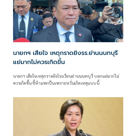
นายกฯ เสียใจ เหตุกราดยิงรร.ย่านนนทบุรี
แย่มากไม่ควรเกิดขึ้น
นายกฯ เสียใจเหตุกราดยิงโรงเรียนย่านนนทบุรี บอกแย่มากไม่
ควรเกิดขึ้น ชี้ห้ามพกปืนเพราะหวั่นเกิดเหตุแบบนี้