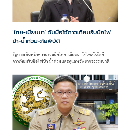
'ไทย-เมียนมา' จับมือใช้ดาวเทียมรับมือไฟ
ป่า-น้ำท่วม-ภัยพิบัติ
รัฐบาลเดินหน้าความร่วมมือไทย–เมียนมา ใช้เทคโนโลยี
ดาวเทียมรับมือไฟป่า น้ำท่วม และดูแลทรัพยากรธรรมชาติ
ชายแดน ยกระดับการจัดการภัยพิบัติและสิ่งแวดล้อมร่วมกัน