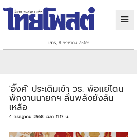
เสาร์, 8 สิงหาคม 2569
'อิ๊งค์' ประเดิมเข้า วธ. พ้อแย่โดน
พักงานนายกฯ ลั่นพลังยังล้น
เหลือ
4 กรกฎาคม 2568 เวลา 11:17 น.