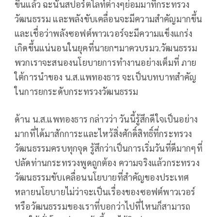
ขึ้นแล้ว ฉะนั้นสปอร์ตไลท์ต่างๆย่อมมาที่กระทรวง
วัฒนธรรม และพลังขับเคลื่อนจะมีความสำคัญมากขึ้น
และเชื่อว่าพลังซอฟต์พาวเวอร์จะมีความแข็งแกร่ง
เกิดขึ้นแน่นอนในยุคที่นายกฯมาควบรมว.วัฒนธรรม
พวกเราจะสนองนโยบายการทำงานอย่างเต็มที่ ภาย
ใต้การนำของ น.ส.แพทองธาร จะเป็นบทบาทสำคัญ
ในการยกระดับกระทรวงวัฒนธรรม
ด้าน น.ส.แพทองธาร กล่าวว่า วันนี้รู้สึกดีใจเป็นอย่าง
มากที่ได้มาสักการะและไหว้สิ่งศักดิ์สิทธิ์ที่กระทรวง
วัฒนธรรมครบทุกจุด รู้สึกว่าเป็นการเริ่มวันที่ดีมากๆที่
ปลัดท่านกระทรวงพูดถูกต้อง ความจริงแล้วกระทรวง
วัฒนธรรมขับเคลื่อนนโยบายที่สำคัญของประเทศ
หลายนโยบายไม่ว่าจะเป็นเรื่องของซอฟต์พาวเวอร์
หรือวัฒนธรรมของเราที่บอกว่าไปที่ไหนก็สามารถ