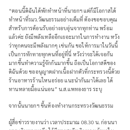
“ตอนนี้ดิฉันได้พักทำหน้าที่นายกฯ แต่ก็มีโอกาสได้
ทำหน้าที่รมว.วัฒนธรรมอย่างเต็มที่ ต้องขอขอบคุณ
สำหรับการต้อนรับอย่างอบอุ่นจากทุกท่าน พร้อม
แล้วค่ะ ยังมีพลังเหลืออีกเยอะมากในการทำงาน หวัง
ว่าทุกคนจะมีพลังมากๆ เช่นกัน ขอให้การมาในวันนี้
เป็นการทักทายทุกคนที่อยู่ที่นี่ หวังว่าจะได้เจอกัน
มากขึ้นทำความรู้จักกันมากขึ้น ถือเป็นโอกาสดีของ
ดิฉันด้วย ขออนุญาตฝากเนื้อฝากตัวที่กระทรวงนี้ด้วย
ร้านอาหารร้านไหนอร่อย แนะนำกันมาได้เลย ได้
ทานหลายมื้อแน่นอน” น.ส.แพทองธาร ระบุ
จากนั้นนายกฯ ขึ้นห้องทำงานกระทรวงวัฒนธรรม
ผู้สื่อข่าวรายงานว่า เวลาประมาณ 08.30 น. ก่อนนา