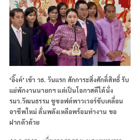
‘อิ๊งค์’ เข้า วธ. วันแรก สักการะสิ่งศักดิ์สิทธิ์ รับ
แย่พักงานนายกฯ แต่เป็นโอกาสดีได้นั่ง
รมว.วัฒนธรรม ชูซอฟต์พาวเวอร์ขับเคลื่อน
อาชีพใหม่ ลั่นพลังเหลือพร้อมทำงาน ขอ
ฝากตัวด้วย