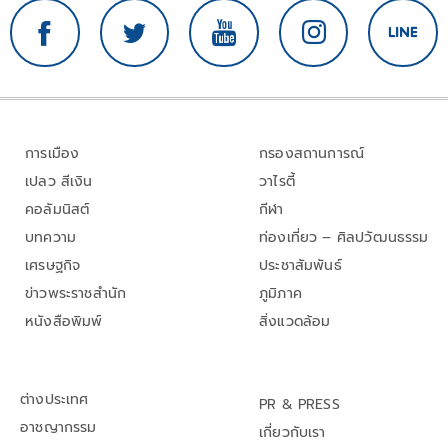
การเมือง
กรองสถานการณ์
เปลว สีเงิน
วาไรตี้
คอลัมนิสต์
กีฬา
บทความ
ท่องเที่ยว – ศิลปวัฒนธรรม
เศรษฐกิจ
ประชาสัมพันธ์
ข่าวพระราชสำนัก
ภูมิภาค
หนังสือพิมพ์
สิ่งแวดล้อม
ต่างประเทศ
PR & PRESS
อาชญากรรม
เกี่ยวกับเรา