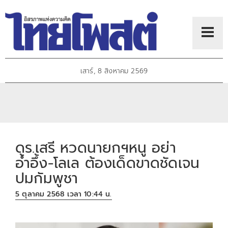
เสาร์, 8 สิงหาคม 2569
ดร.เสรี หวดนายกฯหนู อย่า
อ้ำอึ้ง-โลเล ต้องเด็ดขาดชัดเจน
ปมกัมพูชา
5 ตุลาคม 2568 เวลา 10:44 น.