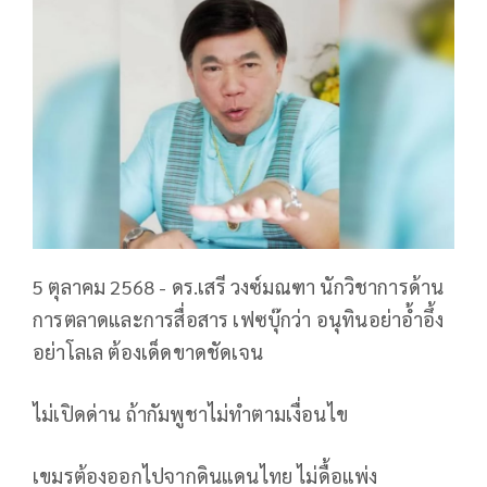
5 ตุลาคม 2568 - ดร.เสรี วงซ์มณฑา นักวิชาการด้าน
การตลาดและการสื่อสาร เฟซบุ๊กว่า อนุทินอย่าอ้ำอึ้ง
อย่าโลเล ต้องเด็ดขาดชัดเจน
ไม่เปิดด่าน ถ้ากัมพูชาไม่ทำตามเงื่อนไข
เขมรต้องออกไปจากดินแดนไทย ไม่ดื้อแพ่ง