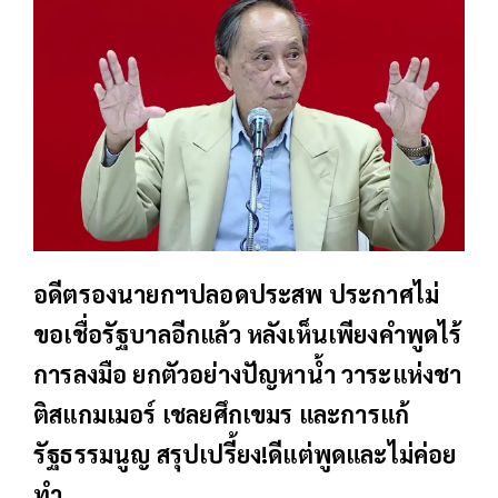
อดีตรองนายกฯปลอดประสพ ประกาศไม่
ขอเชื่อรัฐบาลอีกแล้ว หลังเห็นเพียงคำพูดไร้
การลงมือ ยกตัวอย่างปัญหาน้ำ วาระแห่งชา
ติสแกมเมอร์ เชลยศึกเขมร และการแก้
รัฐธรรมนูญ สรุปเปรี้ยง!ดีแต่พูดและไม่ค่อย
ทำ