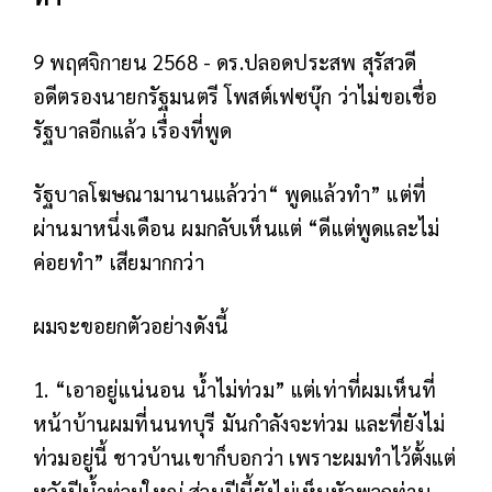
9 พฤศจิกายน 2568 - ดร.ปลอดประสพ สุรัสวดี
อดีตรองนายกรัฐมนตรี โพสต์เฟซบุ๊ก ว่าไม่ขอเชื่อ
รัฐบาลอีกแล้ว เรื่องที่พูด
รัฐบาลโฆษณามานานแล้วว่า“ พูดแล้วทำ” แต่ที่
ผ่านมาหนึ่งเดือน ผมกลับเห็นแต่ “ดีแต่พูดและไม่
ค่อยทำ” เสียมากกว่า
ผมจะขอยกตัวอย่างดังนี้
1. “เอาอยู่แน่นอน น้ำไม่ท่วม” แต่เท่าที่ผมเห็นที่
หน้าบ้านผมที่นนทบุรี มันกำลังจะท่วม และที่ยังไม่
ท่วมอยู่นี้ ชาวบ้านเขาก็บอกว่า เพราะผมทำไว้ตั้งแต่
หลังปีน้ำท่วมใหญ่ ส่วนปีนี้ยังไม่เห็นหัวพวกท่าน