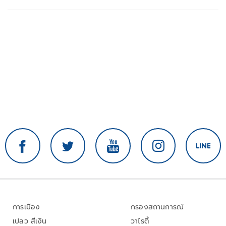
การเมือง
กรองสถานการณ์
เปลว สีเงิน
วาไรตี้