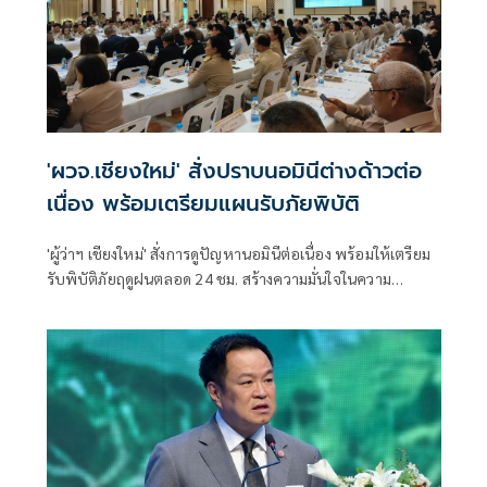
'ผวจ.เชียงใหม่' สั่งปราบนอมินีต่างด้าวต่อ
เนื่อง พร้อมเตรียมแผนรับภัยพิบัติ
'ผู้ว่าฯ เชียงใหม่' สั่งการดูปัญหานอมินีต่อเนื่อง พร้อมให้เตรียม
รับพิบัติภัยฤดูฝนตลอด 24 ชม. สร้างความมั่นใจในความ
ปลอดภัยให้ ปชช. หลังหลายพื้นที่เริ่มเผชิญเหตุ