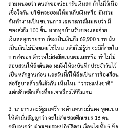
ถามหน่อยว่า คนส่งของน่ะมารับเงินสด ถ้าไม่ไว้เนื้อ
เชื่อใจกัน บริษัทจะยอมให้มาเก็บเงินหรือ มันร่วม
กันทำงานเป็นขบวนการ เฉพาะกรณีผมพบว่า มี
ของส่งถึง 100 ชิ้น หากทุกบ้านรับของและจ่าย
เงินสดทุกรายการ ก็จะเป็นเงินถึง 69,900 บาท มัน
เป็นเงินไม่น้อยเลยใช่ไหม แล้วก็ไม่รู้ว่า จะมีกี่สายใน
การส่งของ ตำรวจไม่สงสัยแบบผมเลยหรือ ทำไมไม่
สอบสวนให้ถึงต้นตอ ผมจึงให้ลงบันทึกประจำวันไว้
เป็นหลักฐานก่อน และวันนี้ก็ให้ถือเป็นการร้องเรียน
ต่อรัฐบาลด้วยก็แล้วกัน เห็นไหม “วาระแห่งชาติ”
แต่กลับหลีกเลี่ยงที่จะเอาเรื่องให้ถึงแก่น
3. นายกฯและรัฐมนตรีทางด้านความมั่นคง พูดแบบ
ให้คำมั่นสัญญาว่า จะไม่ส่งเชลยศึกเขมร 18 คน
กลับจนกว่า ฝ่ายเขมรจะปฏิบัติตามเงื่อนไขทั้ง 5 ข้อ