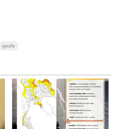
อุทกภัย