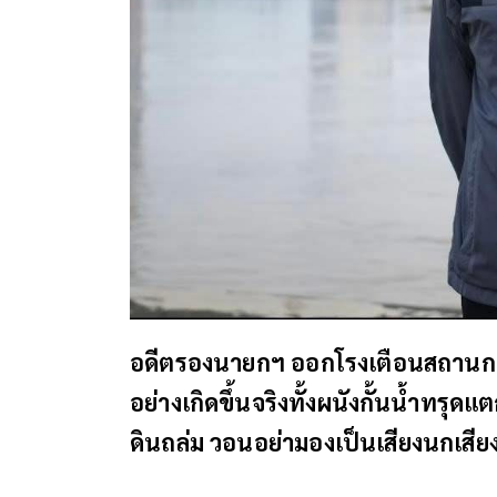
อดีตรองนายกฯ ออกโรงเตือนสถานกา
อย่างเกิดขึ้นจริงทั้งผนังกั้นน้ำทรุ
ดินถล่ม วอนอย่ามองเป็นเสียงนกเสี