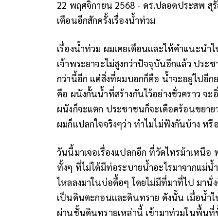
22 พฤศจิกายน 2568 - ดร.ปลอดประสพ สุรัส
เตือนอีกสักครั้งเรื่องน้ำท่วม
เรื่องน้ำท่วม ผมเคยเตือนและให้คำแนะนำไปแล
เจ้าพระยาจะไม่สูงกว่าปัจจุบันอีกแล้ว ประชา
กว่านี้อีก แต่สิ่งที่ผมบอกก็คือ น้ำจะอยู่ไป
คือ ผนังกั้นน้ำที่สร้างกันไว้อย่างชั่วคราว จ
ผนังก็จะแตก ประชาชนก็จะเดือดร้อนขยายวง
ผมก็แปลกใจจริงๆว่า ทำไมไม่ฟังกันบ้าง หร
วันนี้มาเจอเรื่องแปลกอีก ที่วัดไทรม้าเหนื
ทั้งๆ ที่ไม่ได้มีท่อระบายน้ำอะไรมาจากแม่น้
ไหลลงมาในบ่อดื้อๆ โดยไม่มีที่มาที่ไป มานั่
เป็นดินตะกอนและดินทราย ดังนั้น เมื่อน้ำใ
ผ่านชั้นดินทรายเหล่านี้ เข้ามาท่วมในพื้นที่ชั้