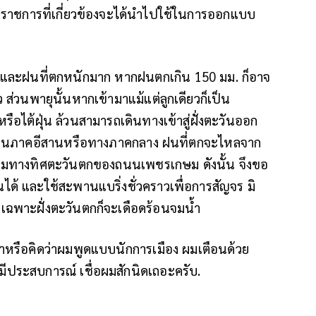
น่วยราชการที่เกี่ยวข้องจะได้นำไปใช้ในการออกแบบ
อพายุและฝนที่ตกหนักมาก หากฝนตกเกิน 150 มม. ก็อาจ
ล้ว ส่วนพายุนั้นหากเข้ามาแม้แต่ลูกเดียวก็เป็น
ือไต้ฝุ่น ล้วนสามารถเดินทางเข้าสู่ฝั่งตะวันออก
มือนภาคอีสานหรือทางภาคกลาง ฝนที่ตกจะไหลจาก
มทางทิศตะวันตกของถนนเพชรเกษม ดังนั้น จึงขอ
ได้ และใช้สะพานแบริ่งชั่วคราวเพื่อการสัญจร มิ
ดยเฉพาะฝั่งตะวันตกก็จะเดือดร้อนจมน้ำ
ยงกาหรือคิดว่าผมพูดแบบนักการเมือง ผมเตือนด้วย
มีประสบการณ์ เชื่อผมสักนิดเถอะครับ.