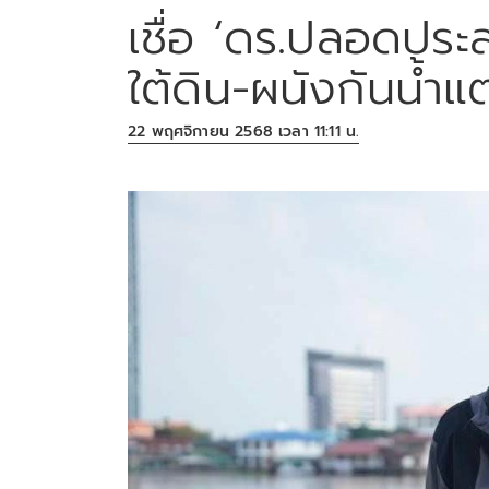
เชื่อ ‘ดร.ปลอดประส
ใต้ดิน-ผนังกันน้ำแ
22 พฤศจิกายน 2568 เวลา 11:11 น.