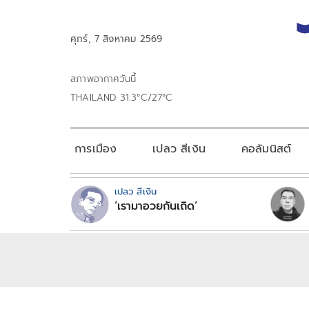
ศุกร์, 7 สิงหาคม 2569
สภาพอากาศวันนี้
THAILAND 31.3°C/27°C
การเมือง
เปลว สีเงิน
คอลัมนิสต์
เปลว สีเงิน
‘เรามาอวยกันเถิด’