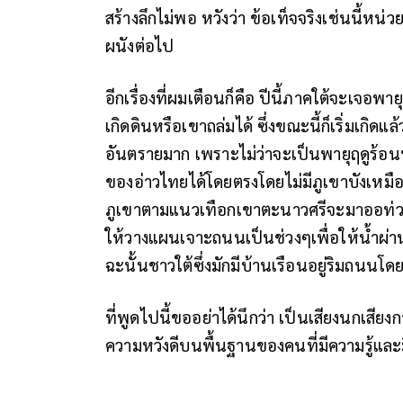
สร้างลึกไม่พอ หวังว่า ข้อเท็จจริงเช่นนี้ห
ผนังต่อไป
อีกเรื่องที่ผมเตือนก็คือ ปีนี้ภาคใต้จะเจ
เกิดดินหรือเขาถล่มได้ ซึ่งขณะนี้ก็เริ่มเกิดแ
อันตรายมาก เพราะไม่ว่าจะเป็นพายุฤดูร้อนหร
ของอ่าวไทยได้โดยตรงโดยไม่มีภูเขาบังเห
ภูเขาตามแนวเทือกเขาตะนาวศรีจะมาออท่ว
ให้วางแผนเจาะถนนเป็นช่วงๆเพื่อให้น้ำผ่าน
ฉะนั้นชาวใต้ซึ่งมักมีบ้านเรือนอยู่ริมถนนโ
ที่พูดไปนี้ขออย่าได้นึกว่า เป็นเสียงนกเสี
ความหวังดีบนพื้นฐานของคนที่มีความรู้และ