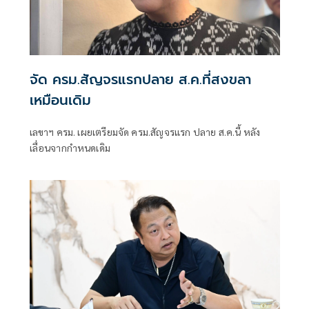
จัด ครม.สัญจรแรกปลาย ส.ค.ที่สงขลา
เหมือนเดิม
เลขาฯ ครม. เผยเตรียมจัด ครม.สัญจรแรก ปลาย ส.ค.นี้ หลัง
เลื่อนจากกำหนดเดิม