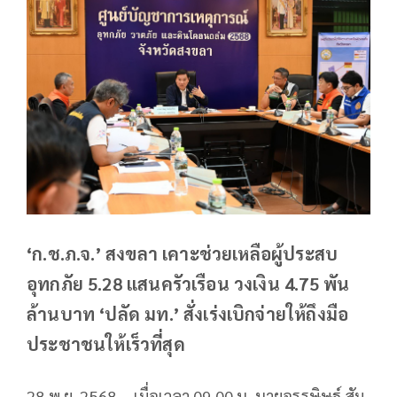
‘ก.ช.ภ.จ.’ สงขลา เคาะช่วยเหลือผู้ประสบ
อุทกภัย 5.28 แสนครัวเรือน วงเงิน 4.75 พัน
ล้านบาท ‘ปลัด มท.’ สั่งเร่งเบิกจ่ายให้ถึงมือ
ประชาชนให้เร็วที่สุด
28 พ.ย. 2568 – เมื่อเวลา 09.00 น. นายอรรษิษฐ์ สัม