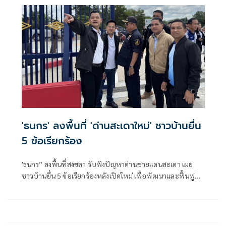
ระทบจากสถานการณ์น้ำป่าไหลหลากในจังหวัดเชียงราย
'ธนกร' ลงพื้นที่ 'ด่านสะเดาใหม่' ชาวบ้านยื่น
5 ข้อเรียกร้อง
'ธนกร” ลงพื้นที่สงขลา รับฟังปัญหาด่านชายแดนสะเดา เผย
ชาวบ้านยื่น 5 ข้อเรียกร้องหลังเปิดใหม่ เพื่อพัฒนาและฟื้นฟู
แหล่งท่องเที่ยวชายแดนด่านนอกอย่างยั่งยืน