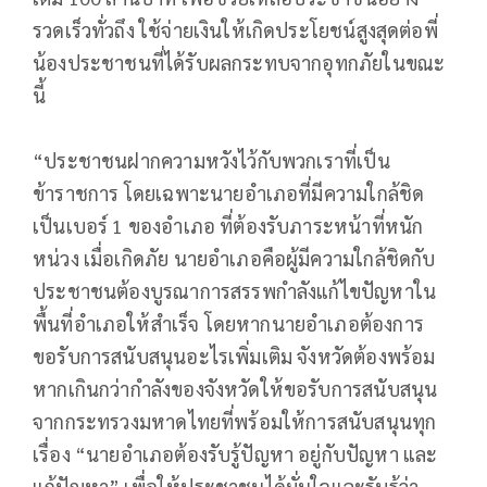
รวดเร็วทั่วถึง ใช้จ่ายเงินให้เกิดประโยชน์สูงสุดต่อพี่
น้องประชาชนที่ได้รับผลกระทบจากอุทกภัยในขณะ
นี้
“ประชาชนฝากความหวังไว้กับพวกเราที่เป็น
ข้าราชการ โดยเฉพาะนายอำเภอที่มีความใกล้ชิด
เป็นเบอร์ 1 ของอำเภอ ที่ต้องรับภาระหน้าที่หนัก
หน่วง เมื่อเกิดภัย นายอำเภอคือผู้มีความใกล้ชิดกับ
ประชาชนต้องบูรณาการสรรพกำลังแก้ไขปัญหาใน
พื้นที่อำเภอให้สำเร็จ โดยหากนายอำเภอต้องการ
ขอรับการสนับสนุนอะไรเพิ่มเติม จังหวัดต้องพร้อม
หากเกินกว่ากำลังของจังหวัดให้ขอรับการสนับสนุน
จากกระทรวงมหาดไทยที่พร้อมให้การสนับสนุนทุก
เรื่อง “นายอำเภอต้องรับรู้ปัญหา อยู่กับปัญหา และ
แก้ปัญหา” เพื่อให้ประชาชนได้มั่นใจและรับรู้ว่า