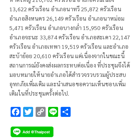
13,622 ครัวเรือน อำเภอนาทวี 25,872 ครัวเรือน
อำเภอสิงหนคร 26,149 ครัวเรือน อำเภอนาหม่อม
5,471 ครัวเรือน อำเภอบางกล่ำ 15,950 ครัวเรือน
อำเภอจะนะ 33,874 ครัวเรือน อำเภอสะเดา 22,147
ครัวเรือน อำเภอเทพา 19,519 ครัวเรือน และอำเภอ
สะบ้าย้อย 20,610 ครัวเรือน แต่เนื่องจากในขณะนี้
สถานการณ์ยังคงส่งผลกระทบต่อเนื่อง ที่ประชุมจึงได้
มอบหมายให้นายอำเภอได้สำรวจรวบรวมผู้ประสบ
อุทกภัยเพิ่มเติม และนำเสนอขอความเห็นชอบเพิ่ม
เติมในที่ประชุมครั้งต่อไป.
F
T
C
Li
S
ac
wi
o
n
h
e
tt
p
e
ar