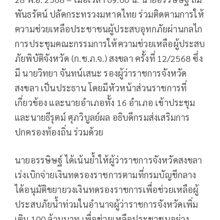
พันธรัตน์ ปลัดกระทรวงมหาดไทย ร่วมติดตามการให้
ความช่วยเหลือประชาชนผู้ประสบอุทกภัยผ่านกลไก
การประชุมคณะกรรมการให้ความช่วยเหลือผู้ประสบ
ภัยพิบัติจังหวัด (ก.ช.ภ.จ.) สงขลา ครั้งที่ 12/2568 ซึ่ง
มี นายวิทยา จันทน์เสนะ รองผู้ว่าราชการจังหวัด
สงขลา เป็นประธาน โดยมีหัวหน้าส่วนราชการที่
เกี่ยวข้อง และนายอำเภอทั้ง 16 อำเภอ เข้าประชุม
และนายธีรุตม์ ศุภวิบูลย์ผล อธิบดีกรมส่งเสริมการ
ปกครองท้องถิ่น ร่วมด้วย
นายอรรษิษฐ์ ได้เน้นย้ำให้ผู้ว่าราชการจังหวัดสงขลา
เร่งเบิกจ่ายเงินทดรองราชการตามที่กรมบัญชีกลาง
ได้อนุมัติขยายวงเงินทดรองราชการเพื่อช่วยเหลือผู้
ประสบภัยน้ำท่วมในอำนาจผู้ว่าราชการจังหวัดเพิ่ม
เติม 100 ล้านบาท เพื่อช่วยเหลือประชาชนอย่าง