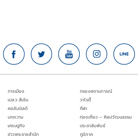
การเมือง
กรองสถานการณ์
เปลว สีเงิน
วาไรตี้
คอลัมนิสต์
กีฬา
บทความ
ท่องเที่ยว – ศิลปวัฒนธรรม
เศรษฐกิจ
ประชาสัมพันธ์
ข่าวพระราชสำนัก
ภูมิภาค