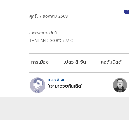
ศุกร์, 7 สิงหาคม 2569
สภาพอากาศวันนี้
THAILAND 30.8°C/27°C
การเมือง
เปลว สีเงิน
คอลัมนิสต์
เปลว สีเงิน
‘เรามาอวยกันเถิด’