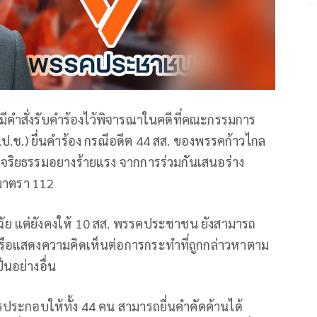
กามีคำสั่งรับคำร้องไว้พิจารณาในคดีที่คณะกรรมการ
.ช.) ยื่นคำร้อง กรณีอดีต 44 สส. ของพรรคก้าวไกล
จริยธรรมอยางร้ายแรง จากการร่วมกันเสนอร่าง
มาตรา 112
จฉัย แต่ยังคงให้ 10 สส. พรรคประชาชน ยังสามารถ
หรือแสดงความคิดเห็นต่อการกระทำที่ถูกกล่าวหาตาม
็นอย่างอื่น
ารประกอบให้ทั้ง 44 คน สามารถยื่นคำคัดค้านได้