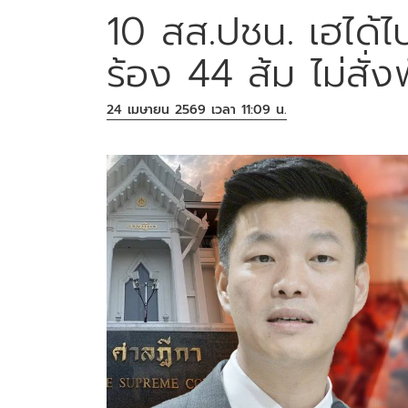
10 สส.ปชน. เฮได้ไ
ร้อง 44 ส้ม ไม่สั่
24 เมษายน 2569 เวลา 11:09 น.