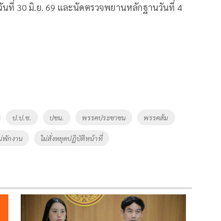
นที่ 30 มิ.ย. 69 และนัดตรวจพยานหลักฐานวันที่ 4
ป.ป.ช.
ปชน.
พรรคประชาชน
พรรคส้ม
ม่พักงาน
ไม่สั่งหยุดปฏิบัติหน้าที่