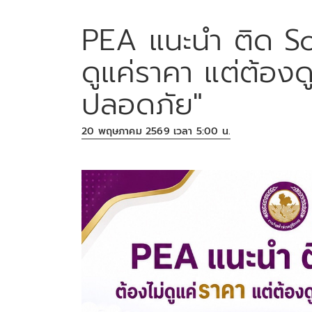
PEA แนะนำ ติด So
ดูแค่ราคา แต่ต้อ
ปลอดภัย"
20 พฤษภาคม 2569 เวลา 5:00 น.