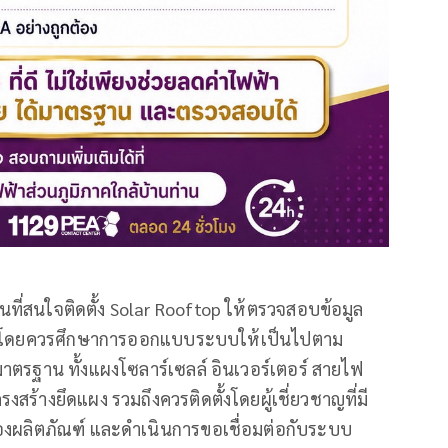
ี่สนใจติดตั้ง Solar Rooftop ให้ตรวจสอบข้อมูล
!!! โดยควรศึกษาการออกแบบระบบให้เป็นไปตาม
้มาตรฐาน ทั้งแผงโซลาร์เซลล์ อินเวอร์เตอร์ สายไฟ
สร้างยึดแผง รวมถึงควรติดตั้งโดยผู้เชี่ยวชาญที่มี
งผลิตภัณฑ์ และดำเนินการขอเชื่อมต่อกับระบบ