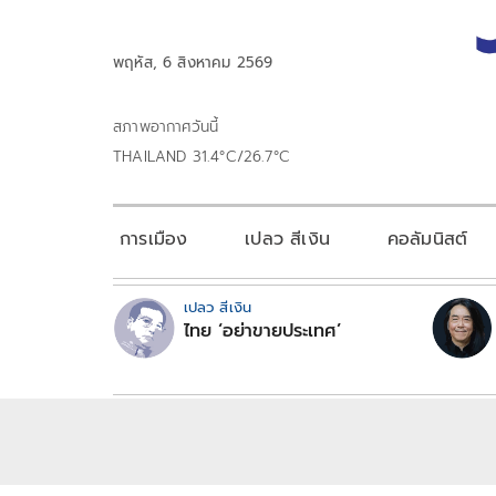
พฤหัส, 6 สิงหาคม 2569
สภาพอากาศวันนี้
THAILAND 31.4°C/26.7°C
การเมือง
เปลว สีเงิน
คอลัมนิสต์
เปลว สีเงิน
ไทย ‘อย่าขายประเทศ’