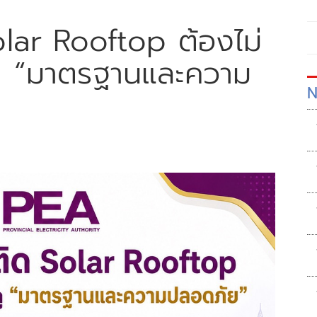
lar Rooftop ต้องไม่
งดู “มาตรฐานและความ
N