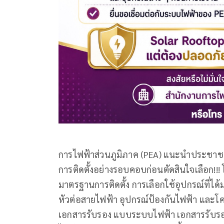
การไฟฟ้าส่วนภูมิภาค (PEA) แนะนำประชาชนท
การติดตั้งอย่างรอบคอบก่อนตัดสินใจเลือก
มาตรฐานการติดตั้ง การเลือกใช้อุปกรณ์ที่ได
หัวต่อสายไฟฟ้า อุปกรณ์ป้องกันไฟฟ้า และโครง
เอกสารรับรอง แบบระบบไฟฟ้า เอกสารรับรอ