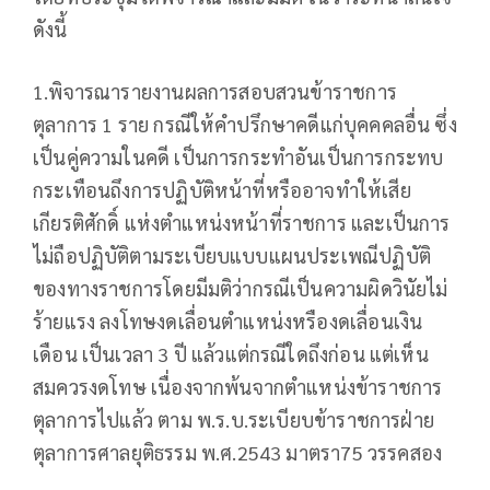
ดังนี้
1.พิจารณารายงานผลการสอบสวนข้าราชการ
ตุลาการ 1 ราย กรณีให้คำปรึกษาคดีแก่บุคคคลอื่น ซึ่ง
เป็นคู่ความในคดี เป็นการกระทำอันเป็นการกระทบ
กระเทือนถึงการปฏิบัติหน้าที่หรืออาจทำให้เสีย
เกียรติศักดิ์ แห่งตำแหน่งหน้าที่ราชการ และเป็นการ
ไม่ถือปฏิบัติตามระเบียบแบบแผนประเพณีปฏิบัติ
ของทางราชการโดยมีมติว่ากรณีเป็นความผิดวินัยไม่
ร้ายแรง ลงโทษงดเลื่อนตำแหน่งหรืองดเลื่อนเงิน
เดือน เป็นเวลา 3 ปี แล้วแต่กรณีใดถึงก่อน แต่เห็น
สมควรงดโทษ เนื่องจากพ้นจากตำแหน่งข้าราชการ
ตุลาการไปแล้ว ตาม พ.ร.บ.ระเบียบข้าราชการฝ่าย
ตุลาการศาลยุติธรรม พ.ศ.2543 มาตรา75 วรรคสอง