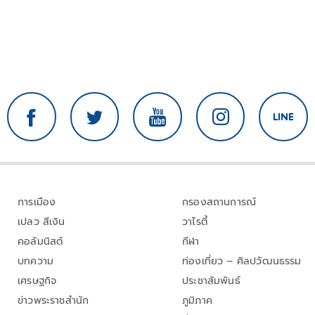
การเมือง
กรองสถานการณ์
เปลว สีเงิน
วาไรตี้
คอลัมนิสต์
กีฬา
บทความ
ท่องเที่ยว – ศิลปวัฒนธรรม
เศรษฐกิจ
ประชาสัมพันธ์
ข่าวพระราชสำนัก
ภูมิภาค