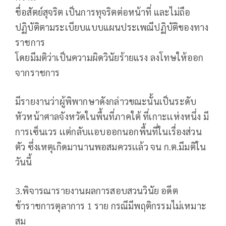
ชื่อสัตย์สุจริต เป็นการทุจริตต่อหน้าที่ และไม่ถือ
ปฏิบัติตามระเบียบแบบแผนประเพณีปฏิบัติของทาง
ราชการ
โดยมีมติว่าเป็นความผิดวินัยร้ายแรง ลงโทษให้ออก
จากราชการ
มีรายงานว่าผู้พิพากษาดังกล่าวขณะนั้นเป็นระดับ
หัวหน้าศาลจังหวัดในพื้นที่ภาคใต้ ที่เกาะเเห่งหนึ่ง มี
การเซ็นเวร เเต่กลับเเอบออกนอกพื้นที่ในเรื่องส่วน
ตัว ซึ่งเหตุเกิดมานานพอสมควรเเล้ว จน ก.ต.มีมติใน
วันนี้
3.พิจารณารายงานผลการสอบสวนวินัย อดีต
ข้าราชการตุลาการ 1 ราย กรณีมีพฤติกรรมไม่เหมาะ
สม