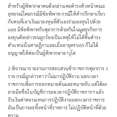
สำหรับผู้พิพากษาคนดังกล่าวเคยดำรงหัวหน้าคณะ
อุทธรณ์โดยกรณีมีข้อพิพาท กรณีให้คำปรึกษาเกี่ยว
กับคนที่เอาเงินมาลงทุนที่ตัวเองร่วมลงทุนไปด้วย
เเละ มีข้อพิพาทกับตุลาการด้วยกันในมูลธุรกิจการ
ลงทุนดังกล่าวจนถูกร้องเป็นเหตุให้ไม่ได้ขึ้นดำรง
ตำเเหน่งในศาลฎีกาเเละเมื่ออายุครบ65 ก็ไม่ได้
อนุญาตให้ต่อเป็นผู้พิพากษาอาวุโส
2.พิจารณารายงานการสอบสวนข้าราชการตุลาการ 1
ราย กรณีถูกล่าวหาว่าไม่มาปฏิบัติงาน นอกเวลา
ราชการเพื่อการออกหมายค้นและหมายจับ แต่ได้ลง
ลายมือชื่อในบัญชีการลงเวลาปฏิบัติราชการฯ แล้ว
รับเงินค่าตอบแทนการปฏิบัติงานนอกเวลาราชการ
อันเป็นการละทิ้งหน้าที่ราชการ ไม่ปฏิบัติหน้าที่ด้วย
ความ