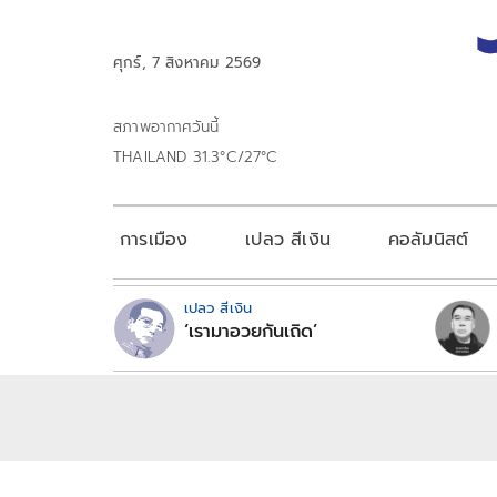
ศุกร์, 7 สิงหาคม 2569
สภาพอากาศวันนี้
THAILAND 31.3°C/27°C
การเมือง
เปลว สีเงิน
คอลัมนิสต์
เปลว สีเงิน
‘เรามาอวยกันเถิด’