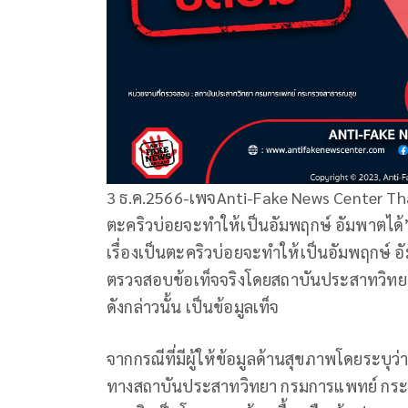
3 ธ.ค.2566-เพจAnti-Fake News Center Tha
ตะคริวบ่อยจะทำให้เป็นอัมพฤกษ์ อัมพาตได้” ระ
เรื่องเป็นตะคริวบ่อยจะทำให้เป็นอัมพฤกษ์ 
ตรวจสอบข้อเท็จจริงโดยสถาบันประสาทวิทย
ดังกล่าวนั้น เป็นข้อมูลเท็จ
จากกรณีที่มีผู้ให้ข้อมูลด้านสุขภาพโดยระบุว
ทางสถาบันประสาทวิทยา กรมการแพทย์ กระท