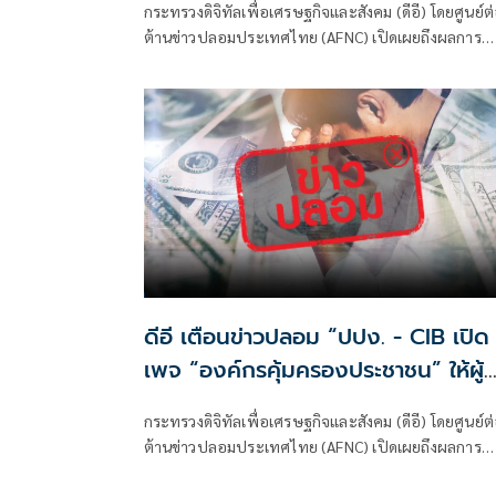
กระทรวงดิจิทัลเพื่อเศรษฐกิจและสังคม (ดีอี) โดยศูนย์ต
สูญเงิน-ข้อมูลส่วนบุคคล
ต้านข่าวปลอมประเทศไทย (AFNC) เปิดเผยถึงผลการ
มอนิเตอร์และรับแจ้งข่าวปลอม ซึ่งเป็นไปตามนโยบายก
ป้องกันและแก้ไขปัญหาภัยความมั่นคงและภัยทางสังคม
ของนายไชยชนก ชิดชอบ รัฐมนตรีว่าการกระทรวงดิจิท
เพื่อเศรษฐกิจและสังคม (ดีอี) โดยยกระดับความสำคัญ
เรื่องการสร้างความตระหนักรู้เท่าทันภัยอาชญากรรมทา
เทคโนโลยี ข่าวปลอม และข้อมูลบิดเบือน
ดีอี เตือนข่าวปลอม “ปปง. - CIB เปิด
เพจ “องค์กรคุ้มครองประชาชน” ให้ผู้
เสียหายจากสแกมเมอร์ ส่งหลักฐาน”
กระทรวงดิจิทัลเพื่อเศรษฐกิจและสังคม (ดีอี) โดยศูนย์ต
ระวังสูญเงิน - ข้อมูลส่วนบุคคล
ต้านข่าวปลอมประเทศไทย (AFNC) เปิดเผยถึงผลการ
มอนิเตอร์และรับแจ้งข่าวปลอม ซึ่งเป็นไปตามนโยบายก