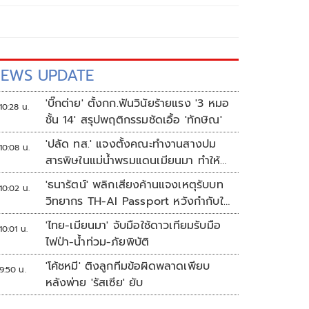
EWS UPDATE
'บิ๊กต่าย' ตั้งกก.ฟันวินัยร้ายแรง '3 หมอ
10:28 น.
ชั้น 14' สรุปพฤติกรรมชัดเอื้อ 'ทักษิณ'
'ปลัด ทส.' แจงตั้งคณะทำงานสางปม
10:08 น.
สารพิษในแม่น้ำพรมแดนเมียนมา ทำให้
แก้ปัญหารวดเร็ว
'ธนารัตน์' พลิกเสียงค้านแจงเหตุรับบท
10:02 น.
วิทยากร TH-AI Passport หวังกำกับใช้
งบเหมาะสม ชูจุดเด่นคนไทยได้ใช้ AI
'ไทย-เมียนมา' จับมือใช้ดาวเทียมรับมือ
10:01 น.
ระดับโปร ลดเหลื่อมล้ำทางเทคโนโลยี
ไฟป่า-น้ำท่วม-ภัยพิบัติ
เซฟงบไปกว่า900ล้าน เชื่อหากใช้เต็มที่
'โค้ชหมี' ติงลูกทีมข้อผิดพลาดเพียบ
เอกชนขาดทุนย่อยยับ
9:50 น.
หลังพ่าย 'รัสเซีย' ยับ