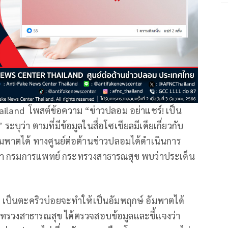
iland โพสต์ข้อความ “ข่าวปลอม อย่าแชร์! เป็น
บุว่า ตามที่มีข้อมูลในสื่อโซเชียลมีเดียเกี่ยวกับ
อัมพาตได้ ทางศูนย์ต่อต้านข่าวปลอมได้ดำเนินการ
า กรมการแพทย์ กระทรวงสาธารณสุข พบว่าประเด็น
่า เป็นตะคริวบ่อยจะทำให้เป็นอัมพฤกษ์ อัมพาตได้
รวงสาธารณสุข ได้ตรวจสอบข้อมูลและชี้แจงว่า