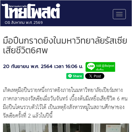
Toggl
naviga
08 สิงหาคม พ.ศ. 2569
มือปืนกราดยิงในมหาวิทยาลัยรัสเซีย
เสียชีวิต6ศพ
20 กันยายน พ.ศ. 2564 เวลา 16:06 น.
เกิดเหตุมือปืนรายหนึ่งกราดยิงภายในมหาวิทยาลัยเปียร์มทาง
ภาคกลางของรัสเซียเมื่อวันจันทร์ เบื้องต้นมีเหยื่อเสียชีวิต 6 คน
มือปืนโดนรวบตัวไว้ได้ เป็นเหตุยิงสังหารหมู่ในสถานศึกษาของ
รัสเซียครั้งที่ 2 แล้วในปีนี้