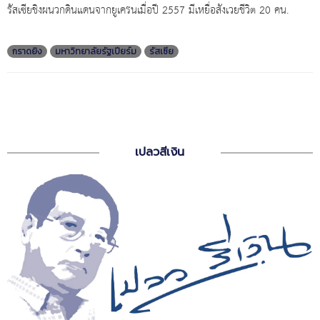
รัสเซียชิงผนวกดินแดนจากยูเครนเมื่อปี 2557 มีเหยื่อสังเวยชีวิต 20 คน.
กราดยิง
มหาวิทยาลัยรัฐเปียร์ม
รัสเซีย
เปลวสีเงิน