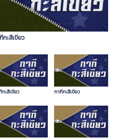
กีกะสีเขียว
ีกะสีเขียว
กากีกะสีเขียว