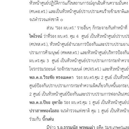
หัวหน้าศูนย์ปฏิบัติการแก้ไขสถานการณ์ฉุกเฉินด้านความมั่นคง
(ศบตอ.ตร.) และเป็นหัวหน้าศูนย์ปราบปรามคนร้ายข้ามชาติและ
จเรตำรวจแห่งชาติ ๐
ส่วน "รอง ผบ.ตร." รายอื่นๆ ก็กระจายกันทำหน้าที
ไพโรจน์
ว่าที่รอง ผบ.ตร. คุม 4 ศูนย์ เป็นหัวหน้าศูนย์ปรา
(ศปทส.ตร.), หัวหน้าศูนย์อำนวยการป้องกันและปราบปรามยาเสพ
ปรามการค้ามนุษย์ (ศพดส.ตร.) และหัวหน้าศูนย์บริหารป้อง
ผบ.ตร.คุม 3 ศูนย์ เป็นหัวหน้าศูนย์ปราบปรามการกระทำความผิ
โจรกรรมรถยนต์ รถจักรยานยนต์ (ศปจร.ตร.) และหัวหน้าศูนย์ป
พล.ต.อ.วิระชัย ทรงเมตตา
รอง ผบ.ตร.คุม 2 ศูนย์ เป็นหัวห
ศูนย์ป้องกันปราบปรามการกระทำความผิดเกี่ยวกับหนี้นอกระ
2 ศูนย์ เป็นหัวหน้าศูนย์ป้องกันและปราบปรามการฟอกเงิน(ศ
พล.ต.อ.ปิยะ อุทาโย
รอง ผบ.ตร.คุม 1 ศูนย์ เป็นหัวหน้าศูนย
ปราสาททองโอสถ
จเรตำรวจแห่งชาติ คุม 1 ศูนย์ เป็นหัวหน
บิ๊กเด่น
ร่วมกับ
ร.อ.ธรรมนัส พรหมเผ่า
มีข่าว
อดีต รมช.เกษตรและสห