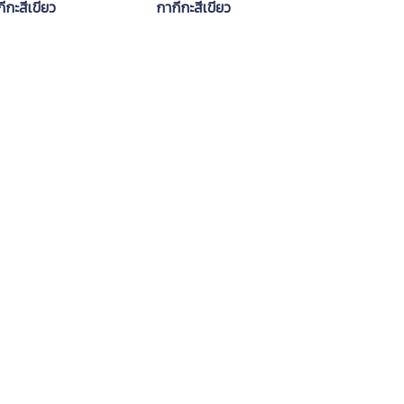
ีกะสีเขียว
กากีกะสีเขียว