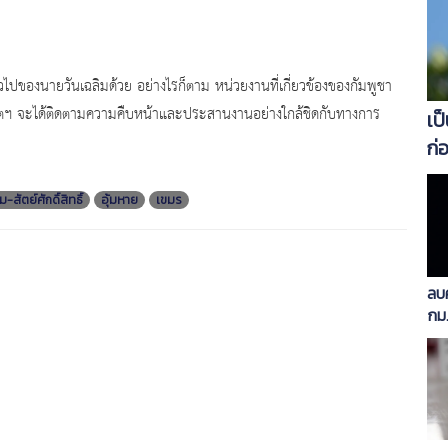
ปของนายวันเฉลิมด้วย อย่างไรก็ตาม หน่วยงานที่เกี่ยวข้องของกัมพูชา
าชทูตฯ จะได้ติดตามความคืบหน้าและประสานงานอย่างใกล้ชิดกับทางการ
เป
ก่
ม-สัตย์ศักดิ์สิทธิ์
อุ้มหาย
เขมร
ลบค
กม
เก้