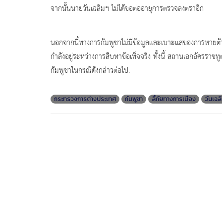
จากนั้นนายวันเฉลิมฯ ไม่ได้ขอต่ออายุการตรวจลงตราอีก
นอกจากนี้ทางการกัมพูชาไม่มีข้อมูลและเบาะแสของการหายตัวไ
กำลังอยู่ระหว่างการสืบหาข้อเท็จจริง ทั้งนี้ สถานเอกอัครร
กัมพูชาในกรณีดังกล่าวต่อไป.
กระทรวงการต่างประเทศ
กัมพูชา
ลี้ภัยทางการเมือง
วันเฉลิ