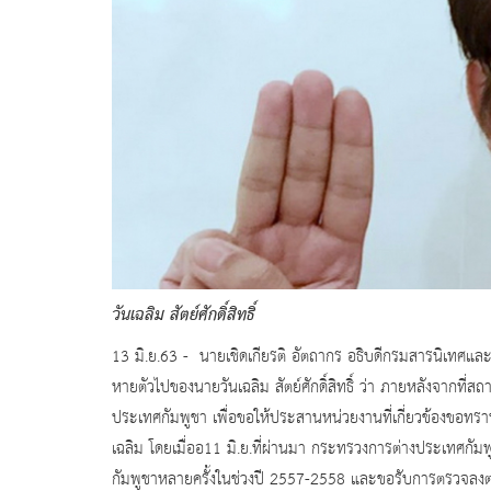
วันเฉลิม สัตย์ศักดิ์สิทธิ์
13 มิ.ย.63 - นายเชิดเกียรติ อัตถากร อธิบดีกรมสารนิเทศแ
หายตัวไปของนายวันเฉลิม สัตย์ศักดิ์สิทธิ์ ว่า ภายหลังจากท
ประเทศกัมพูชา เพื่อขอให้ประสานหน่วยงานที่เกี่ยวข้องขอทราบข้
เฉลิม โดยเมื่ออ11 มิ.ย.ที่ผ่านมา กระทรวงการต่างประเทศกัมพ
กัมพูชาหลายครั้งในช่วงปี 2557-2558 และขอรับการตรวจลงตรา (