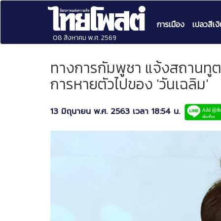
การเมือง
เปลวสีเงิ
08 สิงหาคม พ.ศ. 2569
ทางการกัมพูชา แจ้งสถานทูตไท
การหายตัวไปของ 'วันเฉลิม'
13 มิถุนายน พ.ศ. 2563 เวลา 18:54 น.