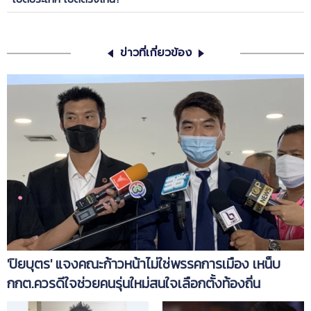
ข่าวที่เกี่ยวข้อง
'ปิยบุตร' แจงคณะก้าวหน้าไม่ใช่พรรคการเมือง เหน็บ
กกต.ควรดีใจช่วยคนรุ่นใหม่สนใจเลือกตั้งท้องถิ่น