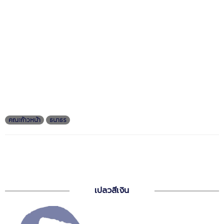
คณะก้าวหน้า
ธนาธร
เปลวสีเงิน