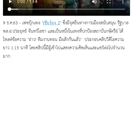
เชียร์ลุง 2
9 ธ.ค.63 - เฟซบุ๊กเพจ "
" ซึ่งมีจุดยืนทางการเมืองสนับสนุน รัฐบาล
พล.อ.ประยุทธ์ จันทร์โอชา และเป็นหนึ่งในเพจที่ปกป้องสถาบันกษัตริย์ ได้
โพสต์ข้อความ "อ่าว! ทีมงานทอน มีผลักกันแล้ว" ประกอบคลิปวิดีโอความ
ยาว 1.15 นาที โดยคลิปนี้มีผู้เข้าไปแสดงความคิดเห็นและแชร์ต่อไปจำนวน
มาก.