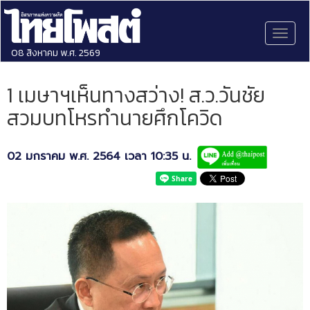
Toggl
naviga
08 สิงหาคม พ.ศ. 2569
1 เมษาฯเห็นทางสว่าง! ส.ว.วันชัย
สวมบทโหรทำนายศึกโควิด
02 มกราคม พ.ศ. 2564 เวลา 10:35 น.