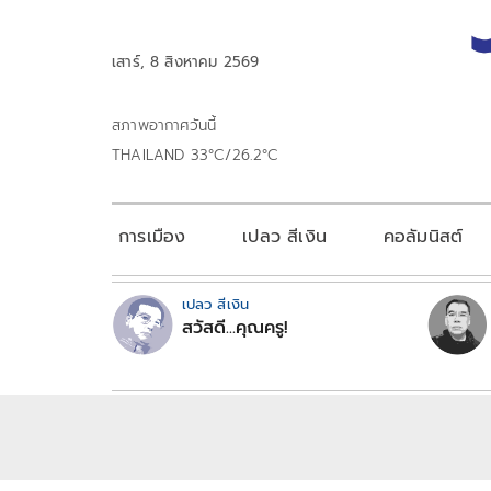
เสาร์, 8 สิงหาคม 2569
สภาพอากาศวันนี้
THAILAND 33°C/26.2°C
การเมือง
เปลว สีเงิน
คอลัมนิสต์
เปลว สีเงิน
สวัสดี...คุณครู!