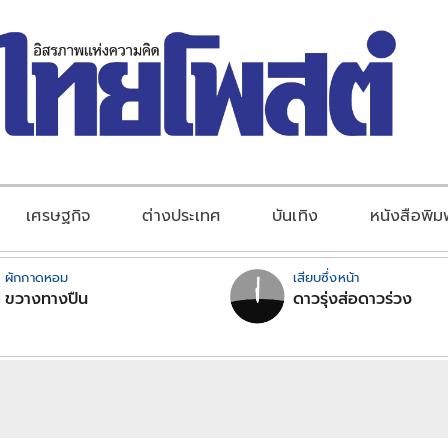
เศรษฐกิจ
ต่างประเทศ
บันเทิง
หนังสือพิม
ผักกาดหอม
เสียบซึ่งหน้า
ขวางทางปืน
ดาวรุ่งส่อดาวร่วง