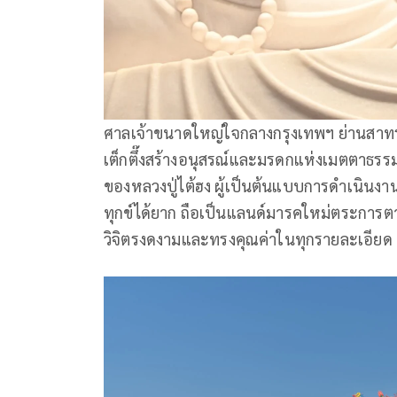
ศาลเจ้าขนาดใหญ่ใจกลางกรุงเทพฯ ย่านสาทร แ
เต็กตึ๊งสร้างอนุสรณ์และมรดกแห่งเมตตาธรรม
ของหลวงปู่ไต้ฮง ผู้เป็นต้นแบบการดำเนินง
ทุกข์ได้ยาก ถือเป็นแลนด์มารคใหม่ตระการต
วิจิตรงดงามและทรงคุณค่าในทุกรายละเอีย