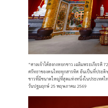
“ศาลเจ้าไต้ฮงกงหยกขาว เฉลิมพระเกียรติ 72
ศรัทธาของคนไทยทุกสารทิศ อันเป็นที่ประดิ
ขาวที่มีขนาดใหญ่ที่สุดแห่งหนึ่งในประเทศ
วันปฐมฤกษ์ 25 พฤษภาคม 2569