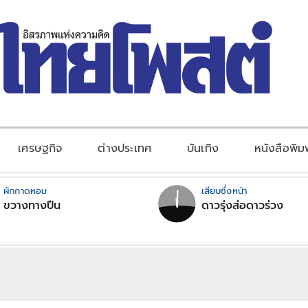
เศรษฐกิจ
ต่างประเทศ
บันเทิง
หนังสือพิม
ผักกาดหอม
เสียบซึ่งหน้า
ขวางทางปืน
ดาวรุ่งส่อดาวร่วง