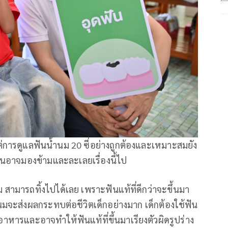
่การดูแลฟันน้ำนม 20 ซี่อย่างถูกต้องและเหมาะสมยัง
ยคนอาจมองข้ามและละเลยเรื่องนี้ไป
สามารถทิ้งไปได้เลย เพราะฟันแท้ที่ดีกว่าจะขึ้นมา
มจะส่งผลกระทบต่อชีวิตเด็กอย่างมาก เด็กต้องใช้ฟัน
าหารและอาจทำให้ฟันแท้ที่ขึ้นมาเรียงตัวผิดรูปร่าง