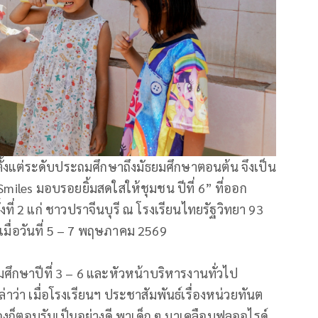
ั้งแต่ระดับประถมศึกษาถึงมัธยมศึกษาตอนต้น จึงเป็น
iles มอบรอยยิ้มสดใสให้ชุมชน ปีที่ 6” ที่ออก
ที่ 2 แก่ ชาวปราจีนบุรี ณ โรงเรียนไทยรัฐวิทยา 93
 เมื่อวันที่ 5 – 7 พฤษภาคม 2569
ศึกษาปีที่ 3 – 6 และหัวหน้าบริหารงานทั่วไป
่าว่า เมื่อโรงเรียนฯ ประชาสัมพันธ์เรื่องหน่วยทันต
งก็ตอบรับเป็นอย่างดี พาเด็ก ๆ มาเคลือบฟลูออไรด์