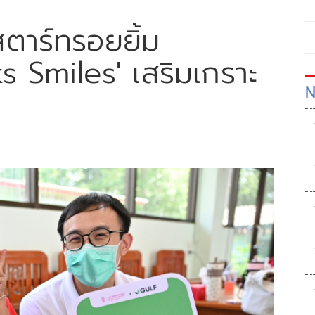
สตาร์ทรอยยิ้ม
 Smiles' เสริมเกราะ
N