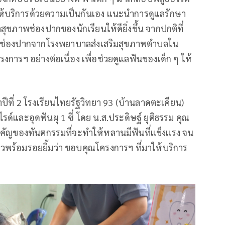
ห้บริการด้วยความเป็นกันเอง แนะนำการดูแลรักษา
ลสุขภาพช่องปากของนักเรียนให้ดียิ่งขึ้น จากปกติที่
ดูแลช่องปากจากโรงพยาบาลส่งเสริมสุขภาพตำบลใน
ครงการฯ อย่างต่อเนื่อง เพื่อช่วยดูแลฟันของเด็ก ๆ ให้
ษาปีที่ 2 โรงเรียนไทยรัฐวิทยา 93 (บ้านลาดตะเคียน)
ด์และอุดฟันผุ 1 ซี่ โดย น.ส.ประดิษฐ์ ยุติธรรม คุณ
คัญของทันตกรรมที่จะทำให้หลานมีฟันที่แข็งแรง จน
าวพร้อมรอยยิ้มว่า ขอบคุณโครงการฯ ที่มาให้บริการ