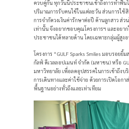
ควบคู่กัน ทุกวันนี้ประชาชนเข้าถึงการทำฟั
ปริมาณการรับคนไข้ในแต่ละวัน ส่วนการใช้ส
การจำกัดวงเงินค่ารักษาต่อปี ด้านลูกสาว ส
เท่านั้น จึงอยากขอบคุณโครงการฯ และอยากให
ประชาชนได้หลายด้าน โดยเฉพาะกลุ่มผู้สูงอ
โครงการ “GULF Sparks Smiles มอบรอยยิ้มส
กัลฟ์ ดีเวลลอปเมนท์ จำกัด (มหาชน) หรือ
มหาวิทยาลัย เพื่อลดอุปสรรคในการเข้าถึงบ
การเดินทางและค่าใช้จ่าย ด้วยการเปิดโอก
พื้นฐานอย่างทั่วถึงและเท่าเทียม