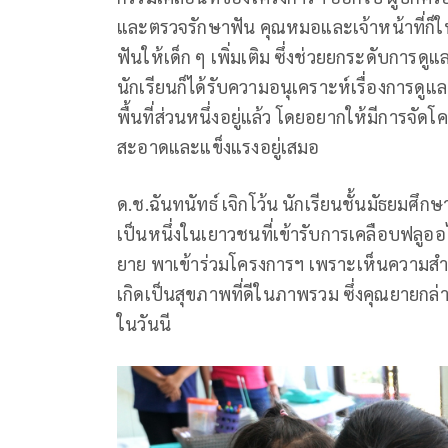
และตรวจรักษาฟัน คุณหมอและเจ้าหน้าที่ก็ใ
ฟันให้เด็ก ๆ เพิ่มเติม ซึ่งช่วยยกระดับการดูแ
นักเรียนก็ได้รับความอนุเคราะห์เรื่องการ
พื้นที่ส่วนหนึ่งอยู่แล้ว โดยอยากให้มีการจัดโ
สะอาดและแข็งแรงอยู่เสมอ
ด.ช.ฉันทนัทธ์ เจิกโว้น นักเรียนชั้นมัธยมศึก
เป็นหนึ่งในเยาวชนที่เข้ารับการเคลือบฟลูออไร
ยาย พาเข้าร่วมโครงการฯ เพราะเห็นความสำ
เกิดเป็นสุขภาพที่ดีในภาพรวม ซึ่งคุณยายกล่
ในวันนี