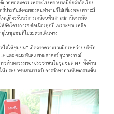
นได้ยากพอสมควร เพราะโรงพยาบาลมีข้อจำกัดเรื่อง
ิทธิ์ประกันสังคมของคนทำงานก็ไม่เพียงพอ เพราะมี
่วนใหญ่ก็จะรับบริการเคลือบฟันตามสถานีอนามัย
้จัดโครงการฯ ต่อเนื่องทุกปี เพราะช่วยเหลือ
ายุในชุมชนที่ไม่สะดวกเดินทาง
ดใสให้ชุมชน” เกิดจากความร่วมมือระหว่าง บริษัท
 GULF และ คณะทันตแพทยศาสตร์ จุฬาลงกรณ์
ริการทันตกรรมของประชาชนในชุมชนต่าง ๆ ทั้งด้าน
าสให้ประชาชนสามารถรับการรักษาทางทันตกรรมขั้น