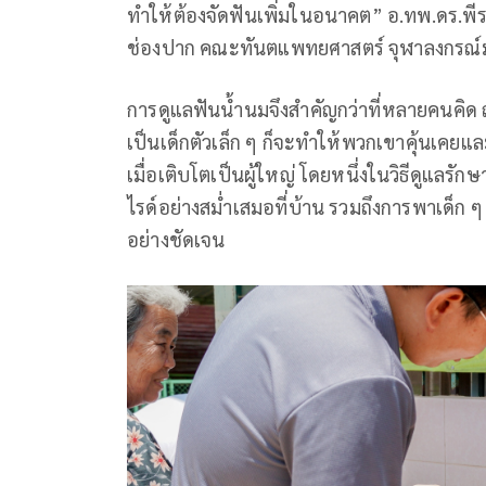
ทำให้ต้องจัดฟันเพิ่มในอนาคต” อ.ทพ.ดร.พีร
ช่องปาก คณะทันตแพทยศาสตร์ จุฬาลงกรณ์ม
การดูแลฟันน้ำนมจึงสำคัญกว่าที่หลายคนคิด 
เป็นเด็กตัวเล็ก ๆ ก็จะทำให้พวกเขาคุ้นเคยและ
เมื่อเติบโตเป็นผู้ใหญ่ โดยหนึ่งในวิธีดูแลรัก
ไรด์อย่างสม่ำเสมอที่บ้าน รวมถึงการพาเด็ก 
อย่างชัดเจน