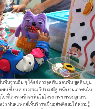
นพื้นฐานอื่น ๆ ได้แก่ การอุดฟัน ถอนฟัน ขูดหินปูน
ุมชน ซึ่ง น.ส.อรวรรณ วิประเสริฐ พนักงานเอกชนใน
ระทับใจที่ได้ตรวจรักษาฟันในโครงการฯ พร้อมลูกสาว
เร็ว ทันตแพทย์ให้บริการเป็นอย่างดีและให้ความรู้