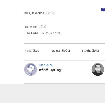
เสาร์, 8 สิงหาคม 2569
สภาพอากาศวันนี้
THAILAND 32.3°C/27.1°C
การเมือง
เปลว สีเงิน
คอลัมนิสต์
เปลว สีเงิน
สวัสดี...คุณครู!