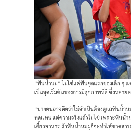
“ฟันน้ำนม” ไม่ใช่แค่ฟันชุดแรกของเด็ก ๆ แต
เป็นจุดเริ่มต้นของการมีสุขภาพที่ดี ซึ่งหลา
“บางคนอาจคิดว่าไม่จำเป็นต้องดูแลฟันน้ำนม 
ทดแทน แต่ความจริงแล้วไม่ใช่ เพราะฟันน้ำน
เคี้ยวอาหาร ถ้าฟันน้ำนมผุก็จะทำให้ขาดสารอ