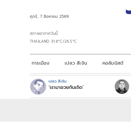
ศุกร์, 7 สิงหาคม 2569
สภาพอากาศวันนี้
THAILAND 31.4°C/26.5°C
การเมือง
เปลว สีเงิน
คอลัมนิสต์
เปลว สีเงิน
‘เรามาอวยกันเถิด’