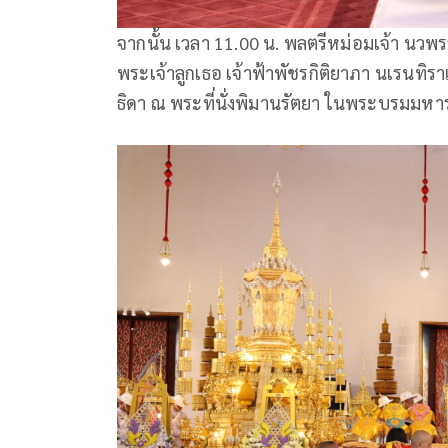
จากนั้น เวลา 11.00 น. พลตรีหม่อมเจ้า น
พระเจ้าลูกเธอ เจ้าฟ้าพัชรกิติยาภา นเรนทิ
ธิดา ณ พระที่นั่งพิมานรัตยา ในพระบรมมหา