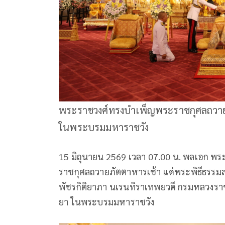
พระราชวงศ์ทรงบำเพ็ญพระราชกุศลถวาย’เจ
ในพระบรมมหาราชวัง
15 มิถุนายน 2569 เวลา 07.00 น. พลเอก พร
ราชกุศลถวายภัตตาหารเช้า แด่พระพิธีธรรม
พัชรกิติยาภา นเรนทิราเทพยวดี กรมหลวงราชส
ยา ในพระบรมมหาราชวัง