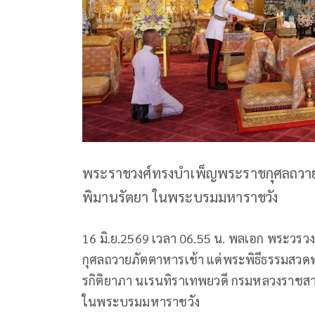
พระราชวงศ์ทรงบำเพ็ญพระราชกุศลถวายพร
พิมานรัตยา ในพระบรมมหาราชวัง
16 มิ.ย.2569 เวลา 06.55 น. พลเอก พระวรว
กุศลถวายภัตตาหารเช้า แด่พระพิธีธรรมสวด
รกิติยาภา นเรนทิราเทพยวดี กรมหลวงราชสาริ
ในพระบรมมหาราชวัง