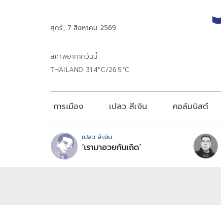
ศุกร์, 7 สิงหาคม 2569
สภาพอากาศวันนี้
THAILAND 31.4°C/26.5°C
การเมือง
เปลว สีเงิน
คอลัมนิสต์
เปลว สีเงิน
‘เรามาอวยกันเถิด’