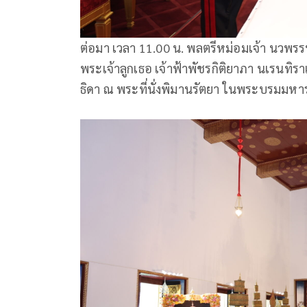
ต่อมา เวลา 11.00 น. พลตรีหม่อมเจ้า นวพ
พระเจ้าลูกเธอ เจ้าฟ้าพัชรกิติยาภา นเรนทิ
ธิดา ณ พระที่นั่งพิมานรัตยา ในพระบรมมหา