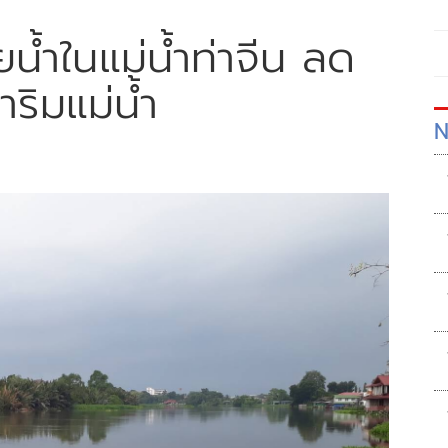
น้ำในแม่น้ำท่าจีน ลด
ำริมแม่น้ำ
N