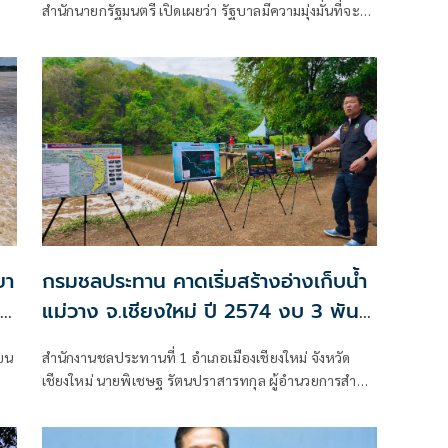
สำนักนายกรัฐมนตรี เปิดเผยว่า รัฐบาลมีความมุ่งมั่นที่จะ
สร้างรายได้ให้กับเกษตรกรทั่วประเทศ โดยเฉพาะในช่วงที่
ว่างเว้นจากการทำการเกษตร เพื่อลดภาระค่าครองชีพและ
เติมรายได้ให้กับครัวเรือน
ยา
กรมชลประทาน คาดเริ่มสร้างอ่างเก็บน้ำ
แม่วาง จ.เชียงใหม่ ปี 2574 งบ 3 พัน
ล้าน
บน
สำนักงานชลประทานที่ 1 อำเภอเมืองเชียงใหม่ จังหวัด
เชียงใหม่ นายพิเชษฐ รัตนปราสารทกุล ผู้อำนวยการสำนัก
ออกแบบวิศวกรรมและสถาปัตยกรรม กรมชลประทาน
เป็นประธานกิจกรรมตรวจติดตามโครงการ พร้อมคณะผู้