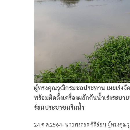
ผู้ทรงคุณวุฒิกรมชลประทาน เผยเร่งจ
พร้อมติดตั้งเครื่องผลักดันน้ำเร่งระบา
ร้อนประชาชนริมน้ำ
24 ต.ค.2564- นายพงศธร ศิริอ่อน ผู้ทรงคุ