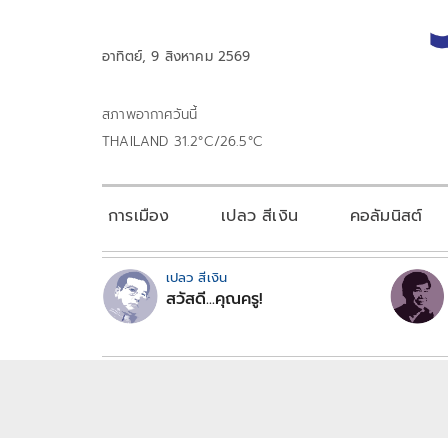
อาทิตย์, 9 สิงหาคม 2569
สภาพอากาศวันนี้
THAILAND 31.2°C/26.5°C
การเมือง
เปลว สีเงิน
คอลัมนิสต์
เปลว สีเงิน
สวัสดี...คุณครู!