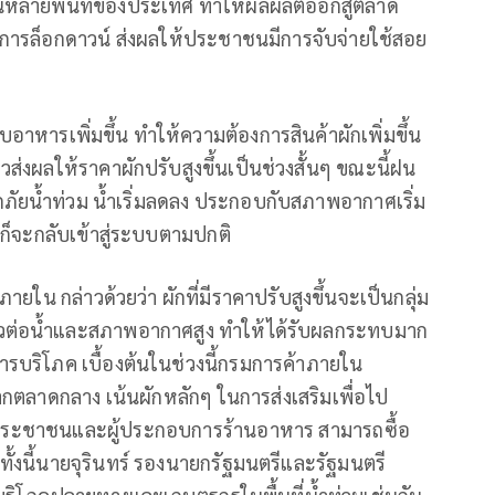
หลายพื้นที่ของประเทศ ทำให้ผลผลิตออกสู่ตลาด
ารล็อกดาวน์ ส่งผลให้ประชาชนมีการจับจ่ายใช้สอย
หารเพิ่มขึ้น ทำให้ความต้องการสินค้าผักเพิ่มขึ้น
าวส่งผลให้ราคาผักปรับสูงขึ้นเป็นช่วงสั้นๆ ขณะนี้ฝน
จากภัยน้ำท่วม น้ำเริ่มลดลง ประกอบกับสภาพอากาศเริ่ม
ิตก็จะกลับเข้าสู่ระบบตามปกติ
ายใน กล่าวด้วยว่า ผักที่มีราคาปรับสูงขึ้นจะเป็นกลุ่ม
นไหวต่อน้ำและสภาพอากาศสูง ทำให้ได้รับผลกระทบมาก
การบริโภค เบื้องต้นในช่วงนี้กรมการค้าภายใน
ตลาดกลาง เน้นผักหลักๆ ในการส่งเสริมเพื่อไป
้ประชาชนและผู้ประกอบการร้านอาหาร สามารถซื้อ
ั้งนี้นายจุรินทร์ รองนายกรัฐมนตรีและรัฐมนตรี