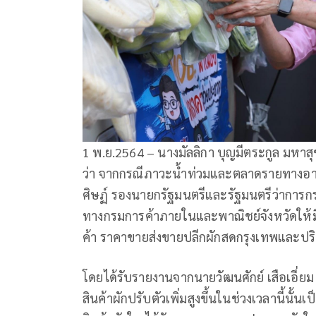
1 พ.ย.2564 – นางมัลลิกา บุญมีตระกูล มหาสุ
ว่า จากกรณีภาวะน้ำท่วมและตลาดรายทางอาจมีป
ศิษฏ์ รองนายกรัฐมนตรีและรัฐมนตรีว่าการ
ทางกรมการค้าภายในและพาณิชย์จังหวัดให้
ค้า ราคาขายส่งขายปลีกผักสดกรุงเทพและปร
โดยได้รับรายงานจากนายวัฒนศักย์ เสือเอี่
สินค้าผักปรับตัวเพิ่มสูงขึ้นในช่วงเวลานี้นั้