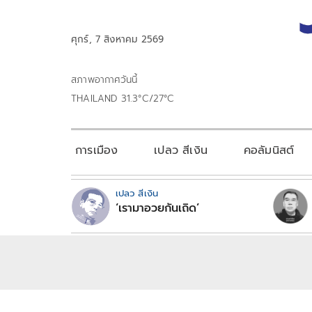
ศุกร์, 7 สิงหาคม 2569
สภาพอากาศวันนี้
THAILAND 31.3°C/27°C
การเมือง
เปลว สีเงิน
คอลัมนิสต์
เปลว สีเงิน
‘เรามาอวยกันเถิด’