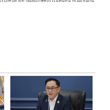
้บริโภคปลายทางและเกษตรกรในพื้นที่น้ำท่วมเช่นกัน.