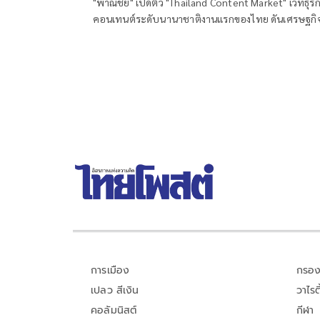
"พาณิชย์" เปิดตัว "Thailand Content Market" เวทีธุรก
คอนเทนต์ระดับนานาชาติงานแรกของไทย ดันเศรษฐกิ
สร้างสรรค์ไทยสู่ตลาดโลก ตั้งเป้า 2,000 ล้านบาท
การเมือง
กรอง
เปลว สีเงิน
วาไรตี
คอลัมนิสต์
กีฬา