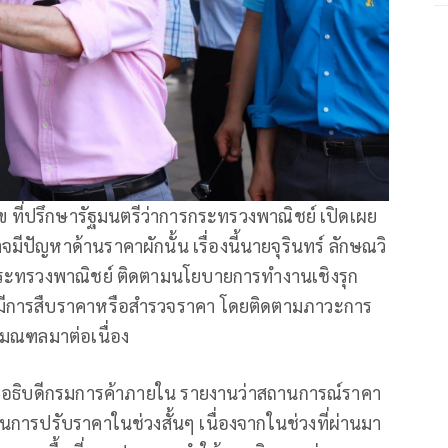
ข ที่ปรึกษารัฐมนตรีว่าการกระทรวงพาณิชย์ เปิดเผย
ัญหาด้านราคาผักนั้น เรื่องนี้นายจุรินทร์ ลักษณวิ
กระทรวงพาณิชย์ ติดตามนโยบายการทำงานเชิงรุก
มีการสืบราคาหรือสำรวจราคา โดยติดตามภาวะการ
ิมณฑลมาต่อเนื่อง
ยม อธิบดีกรมการค้าภายใน รายงานว่าสถานการณ์ราคา
นเป็นการปรับราคาในช่วงสั้นๆ เนื่องจากในช่วงที่ผ่านมา