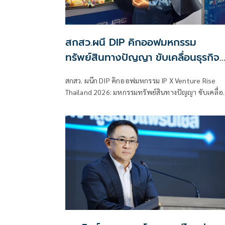
สกสว.ผนึ DIP คิกออฟมหกรรม
ทรัพย์สินทางปัญญา ขับเคลื่อนธุรกิจ
ไทยสู่อนาคต
สกสว. ผนึก DIP คิกออฟมหกรรม IP X Venture Rise
Thailand 2026: มหกรรมทรัพย์สินทางปัญญา ขับเคลื่อ
ธุรกิจไทยสู่อนาคต” สร้างระบบนิเวศเชื่อมทรัพย์สินทาง
ปัญญาผ่านกองทุน ววน. เพิ่มคุณค่างานวิจัยไทย