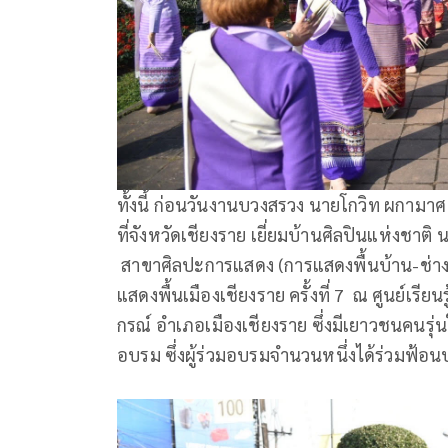
ทั้งนี้ ก่อนวันงานบวงสรวง นายโกวิท ผกามาศ
ที่จังหวัดเชียงราย เยี่ยมบ้านศิลปินแห่งชาต
สาขาศิลปะการแสดง (การแสดงพื้นบ้าน-ช่า
แสดงพื้นเมืองเชียงราย ครั้งที่ 7 ณ ศูนย์เรี
กรณ์ อำเภอเมืองเชียงราย ซึ่งมีเยาวชนคนรุ
อบรม ซึ่งผู้ร่วมอบรมจำนวนหนึ่งได้ร่วมฟ้อ