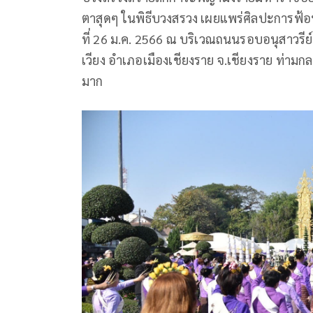
ตาสุดๆ ในพิธีบวงสรวง เผยแพร่ศิลปะการฟ้อนพื
ที่ 26 ม.ค. 2566 ณ บริเวณถนนรอบอนุสาวรี
เวียง อำเภอเมืองเชียงราย จ.เชียงราย ท่
มาก