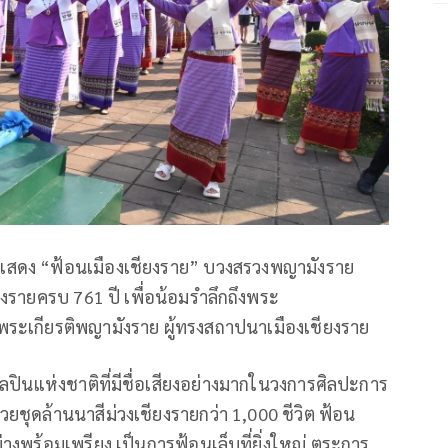
แสดง “ฟ้อนเมืองเชียงราย” บวงสรวงพญามังราย
ายครบ 761 ปี เพื่อน้อมรำลึกถึงพระ
พระเกียรติพญามังราย ผู้ทรงสถาปนาเมืองเชียงราย
ศิลปินแห่งชาติที่มีชื่อเสียงอย่างมากในวงการศิลปะการ
วยชุดล้านนาสีม่วงเชียงรายกว่า 1,000 ชีวิต ฟ้อน
ร้อมเพรียง เป็นการฟ้อนเล็บที่ยิ่งใหญ่ ตระการ