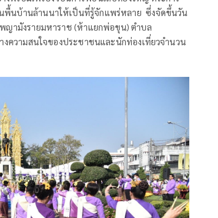
้นบ้านล้านนาให้เป็นที่รู้จักแพร่หลาย ซึ่งจัดขึ้นวัน
ย์พญามังรายมหาราช (ห้าแยกพ่อขุน) ตำบล
ามกลางความสนใจของประชาชนและนักท่องเที่ยวจำนวน