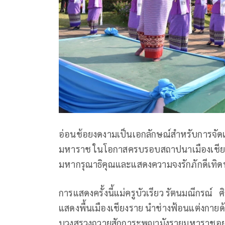
อ่อนช้อยงดงามเป็นเอกลักษณ์สำหรับการจัด
มหาราช ในโอกาสครบรอบสถาปนาเมืองเชียงร
มหากรุณาธิคุณและแสดงความจงรักภักดีเทิด
การแสดงครั้งนี้แม่ครูบัวเรียว รัตนมณีกรณ์ 
แสดงพื้นเมืองเชียงราย นำช่างฟ้อนแต่งกายด้
บวงสรวงถวายสักการะพญามังรายมหาราชอย่างพ