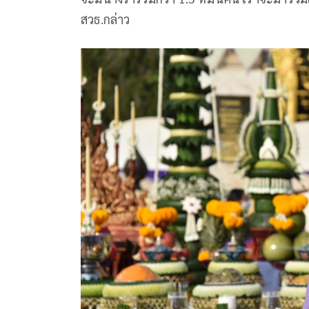
สวธ.กล่าว