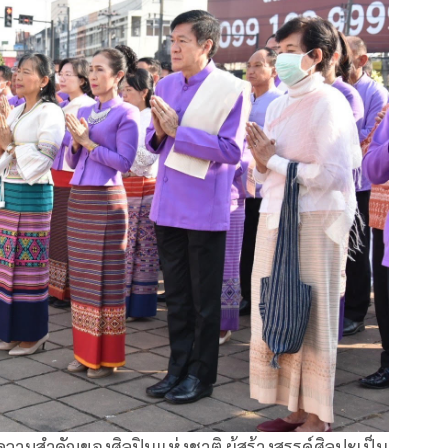
ความสำคัญของศิลปินแห่งชาติ ผู้สร้างสรรค์ศิลปะเป็น