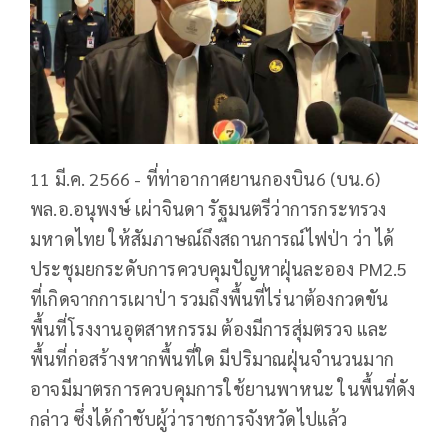
11 มี.ค. 2566 - ที่ท่าอากาศยานกองบิน6 (บน.6)
พล.อ.อนุพงษ์ เผ่าจินดา รัฐมนตรีว่าการกระทรวง
มหาดไทย ให้สัมภาษณ์ถึงสถานการณ์ไฟป่า ว่า ได้
ประชุมยกระดับการควบคุมปัญหาฝุ่นละออง PM2.5
ที่เกิดจากการเผาป่า รวมถึงพื้นที่ไร่นาต้องกวดขัน
พื้นที่โรงงานอุตสาหกรรม ต้องมีการสุ่มตรวจ และ
พื้นที่ก่อสร้างหากพื้นที่ใด มีปริมาณฝุ่นจำนวนมาก
อาจมีมาตรการควบคุมการใช้ยานพาหนะ ในพื้นที่ดัง
กล่าว ซึ่งได้กำชับผู้ว่าราชการจังหวัดไปแล้ว