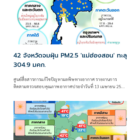
42 จังหวัดจมฝุ่น PM2.5 'แม่ฮ่องสอน' ทะลุ
304.9 มคก.
ศูนย์สื่อสารการแก้ไขปัญหามลพิษทางอากาศ รายงานการ
ติดตามตรวจสอบคุณภาพอากาศประจำวันที่ 13 เมษายน 2569
ณ 07:00 น. สรุปดังนี้