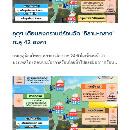
อุตุฯ เตือนสงกรานต์ร้อนจัด 'อีสาน-กลาง'
ทะลุ 42 องศา
กรมอุตุนิยมวิทยา พยากรณ์อากาศ 24 ชั่วโมงข้างหน้าว่า
ประเทศไทยตอนบนมีอากาศร้อนโดยทั่วไปและมีอากาศร้อน
จัดบางพื้นที่ กับมีฟ้าหลัวในตอนกลางวัน เนื่องจากความกด
อากาศต่ำ