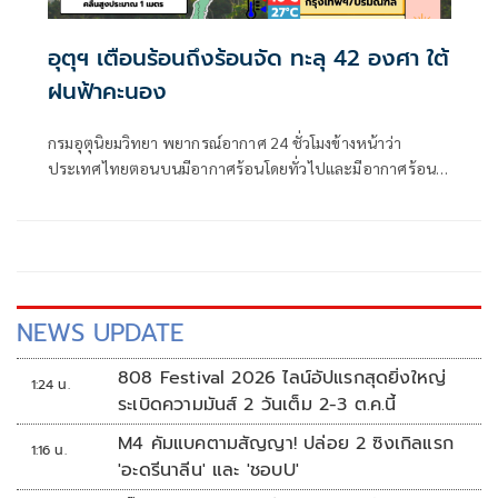
อุตุฯ เตือนร้อนถึงร้อนจัด ทะลุ 42 องศา ใต้
ฝนฟ้าคะนอง
กรมอุตุนิยมวิทยา พยากรณ์อากาศ 24 ชั่วโมงข้างหน้าว่า
ประเทศไทยตอนบนมีอากาศร้อนโดยทั่วไปและมีอากาศร้อน
จัดบางพื้นที่ กับมีฟ้าหลัวในตอนกลางวัน ส่วนภาคใต้มีอากาศ
ร้อน
NEWS UPDATE
808 Festival 2026 ไลน์อัปแรกสุดยิ่งใหญ่
1:24 น.
ระเบิดความมันส์ 2 วันเต็ม 2-3 ต.ค.นี้
M4 คัมแบคตามสัญญา! ปล่อย 2 ซิงเกิลแรก
1:16 น.
'อะดรีนาลีน' และ 'ชอบU'