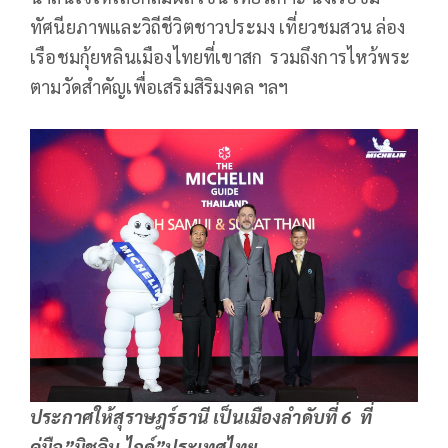
ทัศนียภาพและวิถีชีวิตชาวประมง เที่ยวชมสวน ล่อง
เรือชมกุ้ยหลินเมืองไทยที่เขาสก รวมถึงการไหว้พระ
ตามวัดสำคัญเพื่อเสริมสิริมงคล ฯลฯ
ประกาศให้สุราษฎร์ธานี เป็นเมืองลำดับที่ 6 ที่
คู่มือ”มิชลิน ไกด์”ประเทศไทย