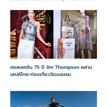
เที่ยวระดับโลก
คอลเลคชัน 75 ปี Jim Thompson ผสาน
เสน่ห์ไทย-ท่องเที่ยววัฒนธรรม