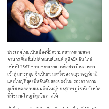
ประเทศไทยเป็นเมืองที่มีความหลากหลายของ
อาหาร ซึ่งเต็มไปด้วยมนต์เสน่ห์ คู่มือมิชลิน ไกด์
ฉบับปี 2567 ขยายขอบเขตการคัดสรรร้านอาหาร
เข้าสู่ เกาะสมุย ซึ่งเป็นส่วนหนึ่งของ จ.สุราษฎร์ธานี
และใหญ่ที่สุดเป็นอันดับสองของไทย รองจากเกาะ
ภูเก็ต ตลอดจนแผ่นดินใหญ่ของสุราษฎร์ธานี จังหวัด
ที่มีขนาดใหญ่ที่สุดในภาคใต้