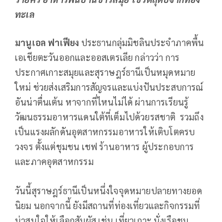
ทะเล
มานูเอล ฟาเฟียง
ประธานกลุ่มมิชลินประจําภาคพื้น
เอเชียตะวันออกและออสเตรเลีย กล่าวว่า การ
ประกาศเกาะสมุยและสุราษฎร์ธานีเป็นหมุดหมาย
ใหม่ ช่วยส่งเสริมการสัญจรและแบ่งปันประสบการณ์
อันน่าตื่นเต้น หาจากที่ไหนไม่ได้ ผ่านการเรียนรู้
วัฒนธรรมอาหารแดนใต้ที่เต็มไปด้วยรสชาติ รวมถึง
เป็นแรงผลักดันอุตสาหกรรมอาหารให้เติบโตครบ
วงจร ตั้งแต่ชุมชน เชฟ ร้านอาหาร ผู้ประกอบการ
และภาคอุตสาหกรรม
วันนี้สุราษฎร์ธานีเป็นหนึ่งใจจุดหมายปลายทางยอด
นิยม นอกจากนี้ ยังมีสถานที่ท่องเที่ยวและกิจกรรมที่
น่าสนใจให้เลือกสัมผัส เช่น เที่ยวเกาะ นั่งเรือชม