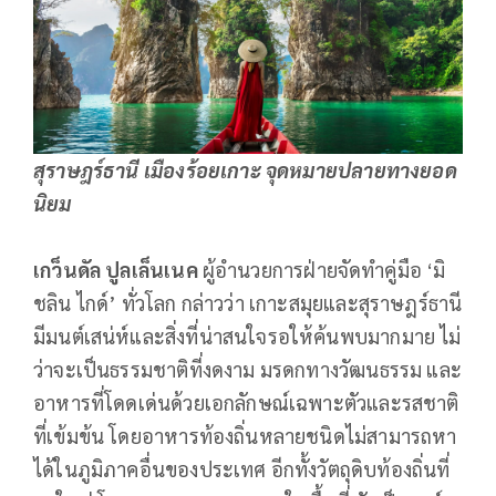
สุราษฎร์ธานี เมืองร้อยเกาะ จุดหมายปลายทางยอด
นิยม
เกว็นดัล ปูลเล็นเนค
ผู้อำนวยการฝ่ายจัดทำคู่มือ ‘มิ
ชลิน ไกด์’ ทั่วโลก กล่าวว่า เกาะสมุยและสุราษฎร์ธานี
มีมนต์เสน่ห์และสิ่งที่น่าสนใจรอให้ค้นพบมากมาย ไม่
ว่าจะเป็นธรรมชาติที่งดงาม มรดกทางวัฒนธรรม และ
อาหารที่โดดเด่นด้วยเอกลักษณ์เฉพาะตัวและรสชาติ
ที่เข้มข้น โดยอาหารท้องถิ่นหลายชนิดไม่สามารถหา
ได้ในภูมิภาคอื่นของประเทศ อีกทั้งวัตถุดิบท้องถิ่นที่