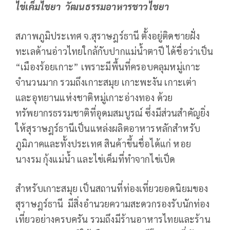
ไข่เค็มไชยา วัฒนธรรมอาหารชาวไชยา
สภาพภูมิประเทศ จ.สุราษฎร์ธานี ตั้งอยู่ติดชายฝั่ง
ทะเลด้านอ่าวไทยใกล้กับปากแม่น้ำตาปี ได้ชื่อว่าเป็น
“เมืองร้อยเกาะ” เพราะมีพื้นที่ครอบคลุมหมู่เกาะ
จำนวนมาก รวมถึงเกาะสมุย เกาะพะงัน เกาะเต่า
และอุทยานแห่งชาติหมู่เกาะอ่างทอง ด้วย
ทรัพยากรธรรมชาติที่อุดมสมบูรณ์ ซึ่งมีส่วนสำคัญยิ่ง
ให้สุราษฎร์ธานีเป็นแหล่งผลิตอาหารหลักสำหรับ
ภูมิภาคและทั้งประเทศ สินค้าขึ้นชื่อได้แก่ หอย
นางรม กุ้งแม่น้ำ และไข่เค็มที่ทำจากไข่เป็ด
สำหรับเกาะสมุย เป็นสถานที่ท่องเที่ยวยอดนิยมของ
สุราษฎร์ธานี มีสิ่งอำนวยความสะดวกรองรับนักท่อง
เที่ยวอย่างครบครัน รวมถึงมีร้านอาหารไทยและร้าน