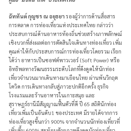
ฉัททันต์ กุญชร ณ อยุธยา
รองผู้ว่าการด้านสื่อสาร
การตลาด การท่องเที่ยวแห่งประเทศไทย กล่าวว่า
ประสบการณ์ด้านอาหารท้องถิ่นช่วยสร้างภาพลักษณ์
เชิงบวกที่ส่งผลต่อการตัดสินใจเดินทางท่องเที่ยว เพิ่ม
คุณค่าให้กับประสบการณ์การท่องเที่ยวโดยรวม เรียก
ได้ว่า อาหารเป็นซอฟต์พาวเวอร์ (Soft Power) หรือ
อิทธิพลทางวัฒนธรรมระดับโลกที่ดึงดูดให้นักท่อง
เที่ยวจำนวนมากเดินทางมาเยือนไทย ผ่านพ้นวิกฤต
โควิด การเดินทางกลับสู่ภาวะปกติอีกครั้ง ธุรกิจ
โรงแรมและร้านอาหารในเกาะสมุย และ
สุราษฎร์ธานีมีสัญญาณฟื้นตัวที่ดี ปี 65 สถิตินักท่อง
เที่ยวเพิ่มเป็นอันดับ1 ของประเทศ มีรายได้จากการ
ท่องเที่ยวสูงขึ้นกว่า 900% จากจำนวนนักท่องเที่ยวที่
เพิ่มขึ้น 600% สะท้อนศักยภาพดึงดูดนักท่องเที่ยว