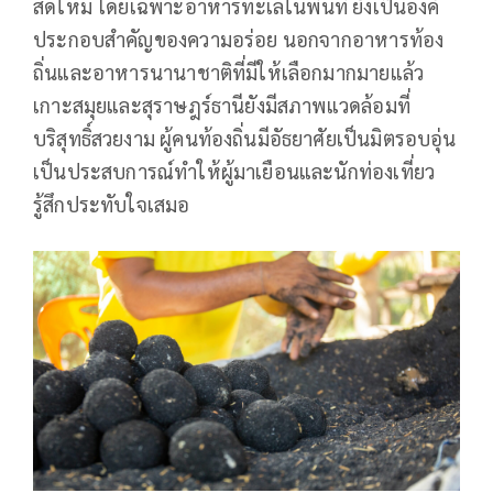
สดใหม่ โดยเฉพาะอาหารทะเลในพื้นที่ ยังเป็นองค์
ประกอบสำคัญของความอร่อย นอกจากอาหารท้อง
ถิ่นและอาหารนานาชาติที่มีให้เลือกมากมายแล้ว
เกาะสมุยและสุราษฎร์ธานียังมีสภาพแวดล้อมที่
บริสุทธิ์สวยงาม ผู้คนท้องถิ่นมีอัธยาศัยเป็นมิตรอบอุ่น
เป็นประสบการณ์ทำให้ผู้มาเยือนและนักท่องเที่ยว
รู้สึกประทับใจเสมอ