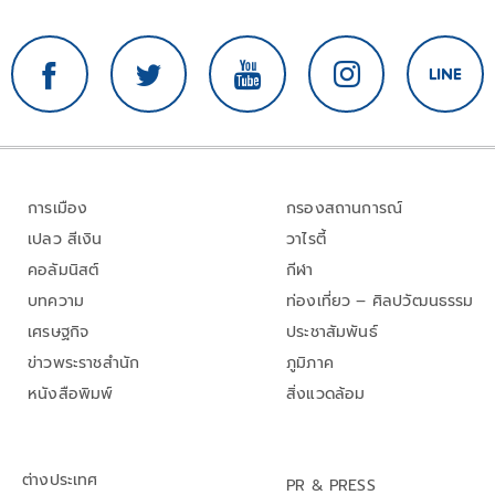
การเมือง
กรองสถานการณ์
เปลว สีเงิน
วาไรตี้
คอลัมนิสต์
กีฬา
บทความ
ท่องเที่ยว – ศิลปวัฒนธรรม
เศรษฐกิจ
ประชาสัมพันธ์
ข่าวพระราชสำนัก
ภูมิภาค
หนังสือพิมพ์
สิ่งแวดล้อม
ต่างประเทศ
PR & PRESS