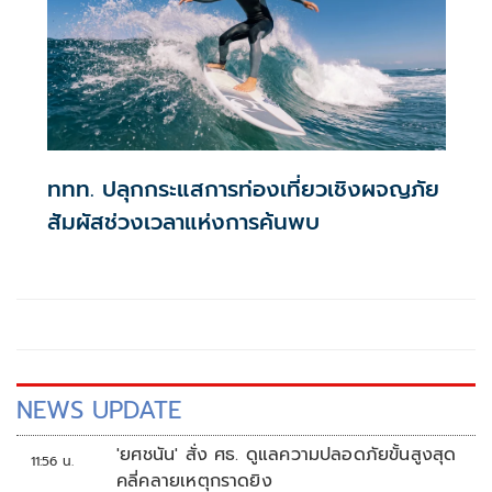
ททท. ปลุกกระแสการท่องเที่ยวเชิงผจญภัย
สัมผัสช่วงเวลาแห่งการค้นพบ
NEWS UPDATE
'ยศชนัน' สั่ง ศธ. ดูแลความปลอดภัยขั้นสูงสุด
11:56 น.
คลี่คลายเหตุกราดยิง