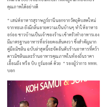
คุณภาพได้อย่างดี
“ เสน่ห์อาหารสุราษฎร์ธานีนอกจากวัตถุดิบสดใหม่
จากทะเล ยังมีกลิ่นอายความเป็นบ้านๆ ทำให้อาหาร
อร่อย ชาวบ้านเป็นเจ้าของร้าน เข้าครัวทำอาหารเอง
มีมาตรฐานอาหารที่อร่อยคงเส้นคงวา ซึ่งสำคัญมาก
คู่มือมิชลิน ฉบับล่าสุดนี้จะจัดอันดับร้านอาหารที่คว้า
ดาวมิชลินและร้านอาหารคุณภาพในท้องถิ่นราคา
เอื้อมถึง หรือ บิบ กูร์มองด์ ด้วย “ รองผู้ว่าการ ททท.
บอก