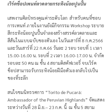
เวิร์คช็อปเพนท์ลวดลายกระทิงน้อยปูนปั้น
เสพงานศิลป์ทรงคุณค่าระดับโลก สำหรับคนที่ชอบ
การเพนท์ ภายในงานยังมีกิจกรรม Workshop ระบาย
สีกระทิงน้อยปูนปั้นจำลองสร้างสรรค์ลวดลายและ
สีสันในแบบฉบับของตัวเอง ในวันเสาร์ที่ 8 ก.ค.2566
และวันเสาร์ที่ 22 ก.ค.66 วันละ 2 รอบ รอบที่ 1 เวลา
15.00-16.00 น. รอบที่ 2 เวลา 16.00-17.00 น. จำกัด
รอบละ 50 คน ณ ชั้น 4 สยามดิสคัฟเวอรี่ จบเวิร์ค
ช็อปสามารถรับกระทิงน้อยฝีมือตัวเองกลับไปเป็น
ของที่ระลึก
สนใจชมนิทรรศการ “Torito de Pucará:
Ambassador of the Peruvian Highlands” จัดแสดง
ระหว่างวันที่ 28 มิ.ย.– 23 ก.ค. นี้ ณ ชั้น 5 สยาม