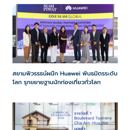
สยามพิวรรธน์ผนึก Huawei พันธมิตรระดับ
โลก รุกขยายฐานนักท่องเที่ยวทั่วโลก