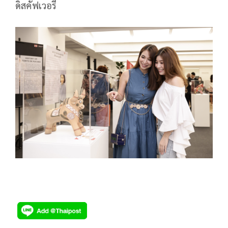
ดิสคัฟเวอรี่