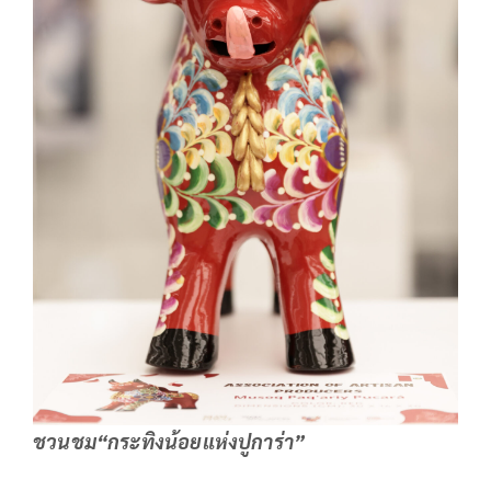
ชวนชม“กระทิงน้อยแห่งปูการ่า”