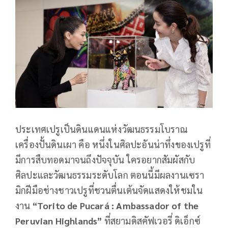
ประเทศเปรูเป็นดินแดนแห่งวัฒนธรรมโบราณ
เครื่องปั้นดินเผา คือ หนึ่งในศิลปะอันน่าทึ่งของเปรูที่
มีการสืบทอดมาจนถึงปัจจุบัน ใครอยากสัมผัสกับ
ศิลปะและวัฒนธรรมระดับโลก ตอนนี้มีผลงานเซรา
มิกฝีมือช่างชาวเปรูที่ชวนตื่นเต้นจัดแสดงให้ชมใน
งาน
“Torito de Pucará : Ambassador of the
Peruvian Highlands”
ที่สยามดิสคัฟเวอรี่ ดิเอ็กซ์