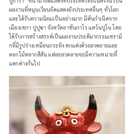
ปูการ่า” ที่นำมาจัดแสดงที่ประเทศไทยในครั้งนี้ เป็น
ผลงานที่หมุนเวียนจัดแสดงยังประเทศอื่นๆ ทั่วโลก
และได้รับความนิยมเป็นอย่างมาก มีต้นกำเนิดจาก
เมืองเชกา ปูปูฆา จังหวัดอาซันกาโร แคว้นปูโน โดย
ได้รับการสร้างสรรค์เป็นผลงานประติมากรรมเซรามิ
กที่มีรูปร่างเหมือนกระทิง ตกแต่งด้วยลวดลายและ
ดอกไม้หลากสีสัน แต่ละลวดลายจะมีความหมายที่
แตกต่างกันไป