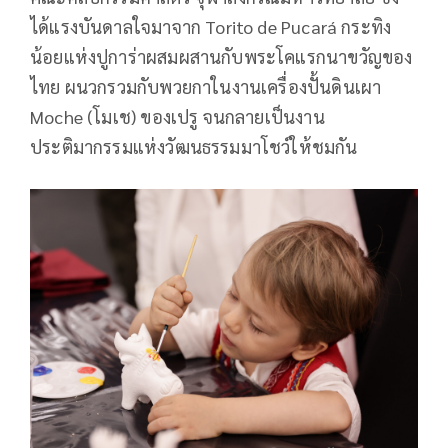
ได้แรงบันดาลใจมาจาก Torito de Pucará กระทิง
น้อยแห่งปูการ่าผสมผสานกับพระโคแรกนาขวัญของ
ไทย ผนวกรวมกับพวยกาในงานเครื่องปั้นดินเผา
Moche (โมเช) ของเปรู จนกลายเป็นงาน
ประติมากรรมแห่งวัฒนธรรมมาโชว์ให้ชมกัน