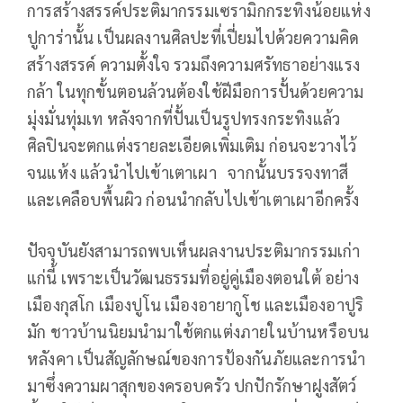
การสร้างสรรค์ประติมากรรมเซรามิกกระทิงน้อยแห่ง
ปูการ่านั้น เป็นผลงานศิลปะที่เปี่ยมไปด้วยความคิด
สร้างสรรค์ ความตั้งใจ รวมถึงความศรัทธาอย่างแรง
กล้า ในทุกขั้นตอนล้วนต้องใช้ฝีมือการปั้นด้วยความ
มุ่งมั่นทุ่มเท หลังจากที่ปั้นเป็นรูปทรงกระทิงแล้ว
ศิลปินจะตกแต่งรายละเอียดเพิ่มเติม ก่อนจะวางไว้
จนแห้ง แล้วนำไปเข้าเตาเผา จากนั้นบรรจงทาสี
และเคลือบพื้นผิว ก่อนนำกลับไปเข้าเตาเผาอีกครั้ง
ปัจจุบันยังสามารถพบเห็นผลงานประติมากรรมเก่า
แก่นี้ เพราะเป็นวัฒนธรรมที่อยู่คู่เมืองตอนใต้ อย่าง
เมืองกุสโก เมืองปูโน เมืองอายากูโช และเมืองอาปูริ
มัก ชาวบ้านนิยมนำมาใช้ตกแต่งภายในบ้านหรือบน
หลังคา เป็นสัญลักษณ์ของการป้องกันภัยและการนำ
มาซึ่งความผาสุกของครอบครัว ปกปักรักษาฝูงสัตว์