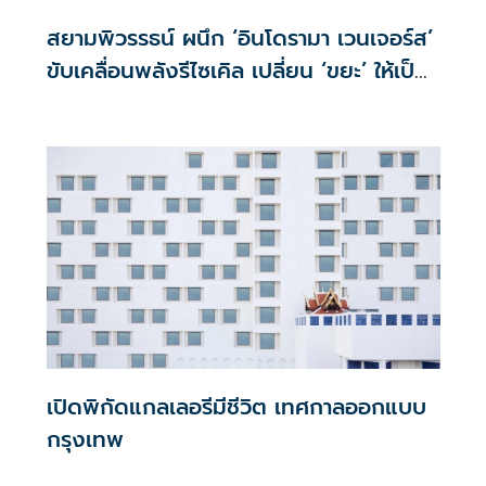
สยามพิวรรธน์ ผนึก ‘อินโดรามา เวนเจอร์ส’
ขับเคลื่อนพลังรีไซเคิล เปลี่ยน ‘ขยะ’ ให้เป็น
‘พลังแห่งการสร้างสรรค์’
เปิดพิกัดแกลเลอรีมีชีวิต เทศกาลออกแบบ
กรุงเทพ