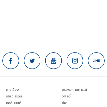
การเมือง
กรองสถานการณ์
เปลว สีเงิน
วาไรตี้
คอลัมนิสต์
กีฬา