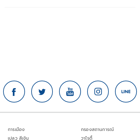
การเมือง
กรองสถานการณ์
เปลว สีเงิน
วาไรตี้