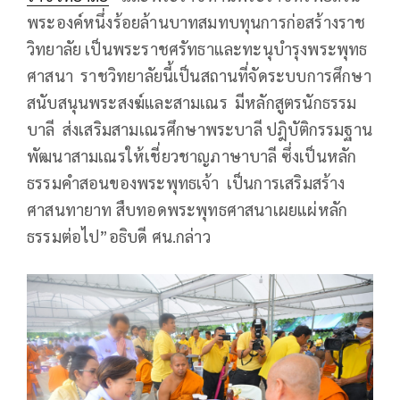
พระองค์หนึ่งร้อยล้านบาทสมทบทุนการก่อสร้างราช
วิทยาลัย เป็นพระราชศรัทธาและทะนุบำรุงพระพุทธ
ศาสนา ราชวิทยาลัยนี้เป็นสถานที่จัดระบบการศึกษา
สนับสนุนพระสงฆ์และสามเณร มีหลักสูตรนักธรรม
บาลี ส่งเสริมสามเณรศึกษาพระบาลี ปฎิบัติกรรมฐาน
พัฒนาสามเณรให้เชี่ยวชาญภาษาบาลี ซึ่งเป็นหลัก
ธรรมคำสอนของพระพุทธเจ้า เป็นการเสริมสร้าง
ศาสนทายาท สืบทอดพระพุทธศาสนาเผยแผ่หลัก
ธรรมต่อไป”อธิบดี ศน.กล่าว