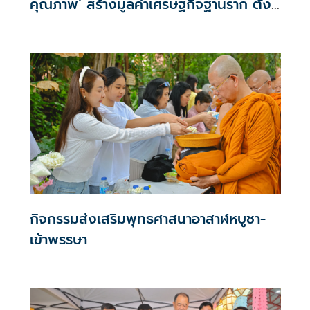
คุณภาพ’ สร้างมูลค่าเศรษฐกิจฐานราก ตั้ง
เป้าเงินสะพัด 10 ล้านบาท
กิจกรรมส่งเสริมพุทธศาสนาอาสาฬหบูชา-
เข้าพรรษา