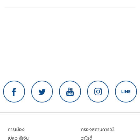
การเมือง
กรองสถานการณ์
เปลว สีเงิน
วาไรตี้