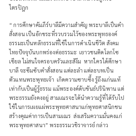
ไตรปิฎก
“ การศึกษาคัมภีร์บาลีมีความสำคัญ พระบาลีเป็นคำ
สั่งสอน เป็นอักขระที่รวบรวมไว้ของพระพุทธองค์
ธรรมะเป็นหลักธรรมที่ใช้ในการดำเนินชีวิต สังคม
ไทยปัจจุบันบกพร่องต่อธรรมะ เยาวชนติดโลกโซ
เชียล ไม่สนใจครอบครัวและสังึม หากใครได้ศึกษา
บาลี จะซึมซับคำสั่งสอน แต่ละลำ แต่ละบทเป็น
ตัวแทนพระพุทธเจ้า เกิดความซาบซึ้ง รู้ถึงแก่นแท้
เท่ากับเป็นผู้รู้ธรรม แม้พระองค์ดับขันธ์ปรินิพาน แต่
พระธรรมยังคงอยู่ สามเณรจะได้นำความรู้ที่ได้รับไป
ใช้ในการเผยแผ่พระพุทธศาสนาแก่พุทธศาสนิกชน
สร้างคุณค่าการเป็นสามเณร ส่งเสริมความมั่นคงแก่
พระพุทธศาสนา” พระธรรมวชิราจารย์ กล่าว