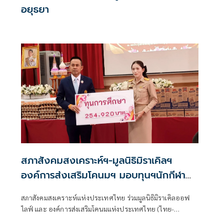
อยุธยา
สภาสังคมสงเคราะห์ฯ-มูลนิธิมิราเคิลฯ
องค์การส่งเสริมโคนมฯ มอบทุนฯนักกีฬา
ร.ร.อุบลรัตนฯนครปฐม
สภาสังคมสงเคราะห์แห่งประเทศไทย ร่วมมูลนิธิมิราเคิลออฟ
ไลฟ์ และ องค์การส่งเสริมโคนมแห่งประเทศไทย (ไทย-