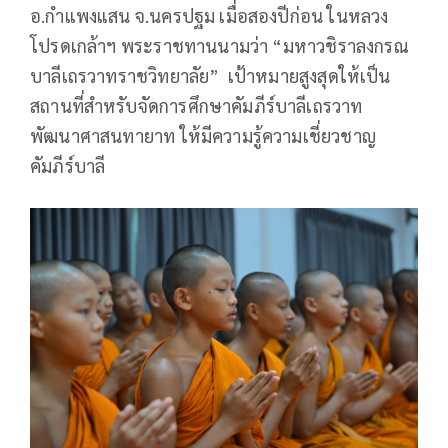
อ.กำแพงแสน จ.นครปฐม เมื่อสองปีก่อน ในหลวง
โปรดเกล้าฯ พระราชทานนามว่า “มหาวชิราลงกรณ
บาลีเถรวาทราชวิทยาลัย” เป้าหมายสูงสุดให้เป็น
สถานที่สำหรับจัดการศึกษาคัมภีร์บาลีเถรวาท
พัฒนาศาสนทายาท ให้มีความรู้ความเชี่ยวชาญ
คัมภีร์บาลี