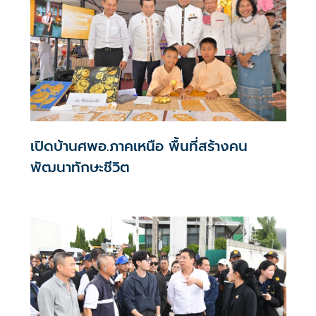
เปิดบ้านศพอ.ภาคเหนือ พื้นที่สร้างคน
พัฒนาทักษะชีวิต