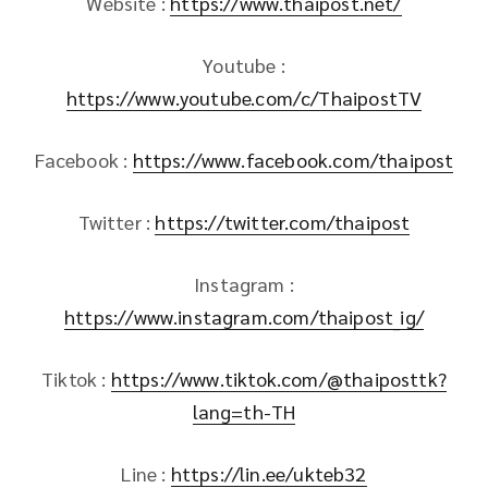
Website :
https://www.thaipost.net/
Youtube :
https://www.youtube.com/c/ThaipostTV
Facebook :
https://www.facebook.com/thaipost
Twitter :
https://twitter.com/thaipost
Instagram :
https://www.instagram.com/thaipost_ig/
Tiktok :
https://www.tiktok.com/@thaiposttk?
lang=th-TH
Line :
https://lin.ee/ukteb32