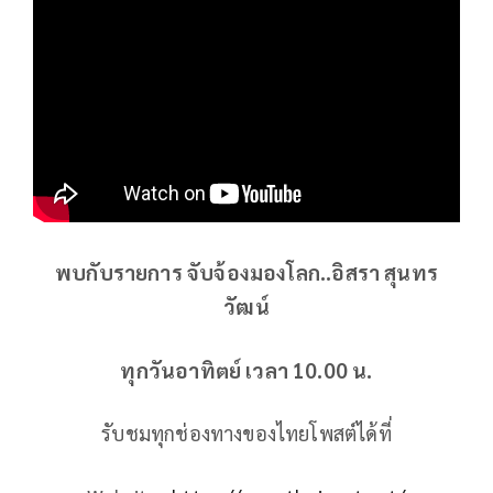
พบกับรายการ จับจ้องมองโลก..อิสรา สุนทร
วัฒน์
ทุกวันอาทิตย์ เวลา 10.00 น.
รับชมทุกช่องทางของไทยโพสต์ได้ที่