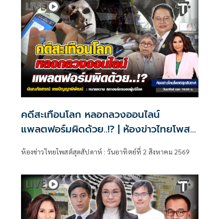
คดีสะเทือนโลก หลอกลวงออนไลน์
แพลตฟอร์มผิดด้วย..!? | ห้องข่าวไทยโพสต์
สุดสัปดาห์
ห้องข่าวไทยโพสต์สุดสัปดาห์ : วันอาทิตย์ที่ 2 สิงหาคม 2569