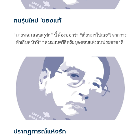
คนรุ่นใหม่ 'ของแท้'
“นายทอม แอนดรูว์ส” นี่ ต้องบอกว่า “เสียหมาไปเลย”! จากการ
“ทำเกินหน้าที่” “คณะมนตรีสิทธิมนุษยชนแห่งสหประชาชาติ”
ปรากฏการณ์แห่งรัก