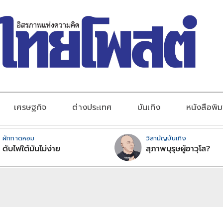
เศรษฐกิจ
ต่างประเทศ
บันเทิง
หนังสือพิม
ผักกาดหอม
วิสามัญบันเทิง
ดับไฟใต้มันไม่ง่าย
สุภาพบุรุษผู้อาวุโส?