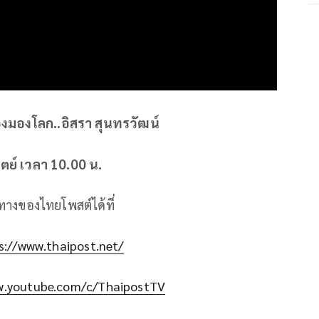
งมองโลก..อิสรา สุนทรวัฒน์
ตย์ เวลา 10.00 น.
ทางของไทยโพสต์ได้ที่
s://www.thaipost.net/
w.youtube.com/c/ThaipostTV