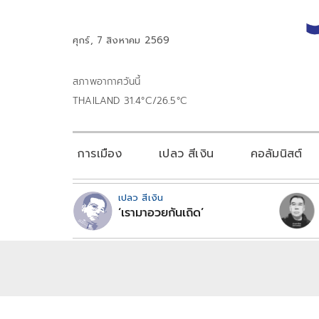
ศุกร์, 7 สิงหาคม 2569
สภาพอากาศวันนี้
THAILAND 31.4°C/26.5°C
การเมือง
เปลว สีเงิน
คอลัมนิสต์
เปลว สีเงิน
‘เรามาอวยกันเถิด’