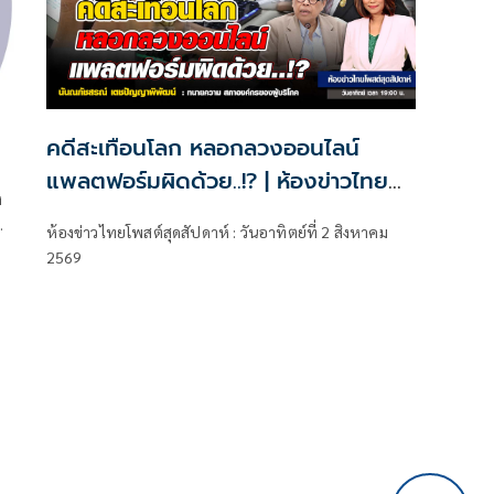
คดีสะเทือนโลก หลอกลวงออนไลน์
แพลตฟอร์มผิดด้วย..!? | ห้องข่าวไทย
ง
โพสต์สุดสัปดาห์
ห้องข่าวไทยโพสต์สุดสัปดาห์ : วันอาทิตย์ที่ 2 สิงหาคม
2569