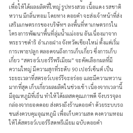
เพื่อให้ได้ผลผลิตที่ใหญ่ รูปทรงสวย เนื้อแดง รสชาติ
หวาน มีกลิ่นหอม โดยทาง ดอยคำ จะส่งเจ้าหน้าที่ส่ง
เสริมเกษตรกรของบริษัทฯ ลงพื้นที่หาเกษตรกรใน
โครงการพัฒนาพื้นที่ลุ่มน้ำแม่งอน อันเนื่องมาจาก
พระราชดำริ อำเภอฝาง จังหวัดเชียงใหม่ ตั้งแต่เริ่ม
การเพาะปลูก ตลอดจนถึงการเก็บเกี่ยว ซึ่งการเก็บ
เกี่ยว “สตรอว์เบอร์รีพรีเมียม” จะคัดเลือกผลที่มี
ความใหญ่ มีความสุกที่ระดับ 90 เปอร์เซ็นต์ เป็น
ระยะเวลาที่สตรอว์เบอร์รีจะอร่อย และมีความหวาน
มากที่สุด เก็บเกี่ยวผลผลิตในช่วงเช้า เนื่องจากเวลานี้
มีอุณหภูมิที่เย็น ทำให้ได้ผลสดคุณภาพดี จึงบรรจุลง
กล่องจากยอดดอย ส่งตรงถึงร้านดอยคำ ด้วยระบบรถ
ขนส่งควบคุมอุณหภูมิ เพื่อเก็บความสด คงความหอม
ให้ได้สตรอว์เบอร์รีสดพรีเมียม ฉบับดอยคำ