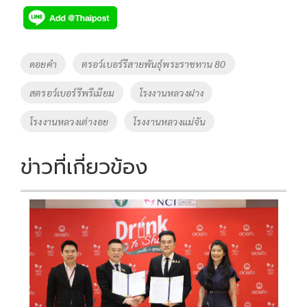
Tags
ดอยคำ
ตรอว์เบอร์รีสายพันธุ์พระราชทาน 80
สตรอว์เบอร์รีพรีเมียม
โรงงานหลวงฝาง
โรงงานหลวงเต่างอย
โรงงานหลวงแม่จัน
ข่าวที่เกี่ยวข้อง