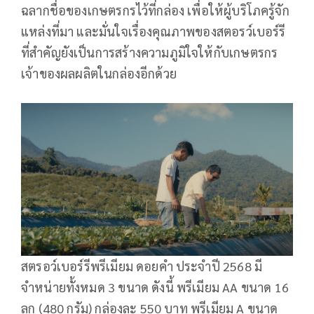
ฉลากชื่อของเกษตรกรไว้ที่กล่อง เพื่อให้ผู้บริโภครู้จัก
แหล่งที่มา และมั่นใจเรื่องคุณภาพของสตอรว์เบอร์รี
ที่สำคัญยังเป็นการสร้างความภูมิใจให้กับเกษตรกร
เจ้าของผลผลิตในกล่องอีกด้วย
สตรอว์เบอร์รีพรีเมียม ดอยคำ ประจำปี 2568 มี
จำหน่ายทั้งหมด 3 ขนาด ดังนี้ พรีเมียม AA ขนาด 16
ลูก (480 กรัม) กล่องละ 550 บาท พรีเมียม A ขนาด