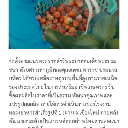
ก่อตั้งตามแนวพระราชดำริพระบาทสมเด็จพระบรม
ชนกาธิเบศร มหาภูมิพลอดุลยเดชมหาราช บรมนาถ
บพิตร ใช้ช่วยเหลือราษฎรบนพื้นที่สูงทางภาคเหนือ
ของประเทศไทย ในการส่งเสริมอาชีพเกษตรกร รับ
ซื้อผลผลิตในราคาที่เป็นธรรม พัฒนาคุณภาพและ
แปรรูปผลผลิต ภายใต้การดำเนินงานของโรงงาน
หลวงอาหารสำเร็จรูปที่ 1 (ฝาง) จ.เชียงใหม่ ภายหลัง
พัฒนายกระดับเป็นแบรนด์ดอยคำ พร้อมสานต่อแนว