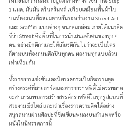
เหมือนยกถนนลงมาอยู่ใจกลางห้างที่โซน The Step
1 แมด, มันมัน ศรีนครินทร์ เปรียบเสมือนพื้นผ้าใบ
บนท้องถนนที่ผสมผสานกันระหว่างงาน Street Art
และ Graffiti แบบต่างๆ จนกลมกล่อม ภายใต้แนวคิด
ที่ว่า Street คือพื้นที่ในการนำเสนอตัวตนของทุก ๆ
คน อย่างมีกติกาและให้เกียรติกัน ไม่ว่าจะเป็นใคร
ก็ตามบนท้องถนนศิลปินทุกคน ผลงานทุกแบบล้วน
เท่าเทียมกัน
ทั้งรายการแข่งขันและนิทรรศการเป็นกิจกรรมสุด
สร้างสรรค์ที่สายอาร์ตและสาวกกราฟฟิตี้ไม่ควรพลาด
จะสามารถพบการสร้างสรรค์กราฟฟิตีในทุกรูปแบบที่
สวยงาม มีสไตล์ และเล่าเรื่องราวความคิดได้อย่าง
สนุกสนานผ่านศิลปะที่ขีดเขียนพ่นลงบนกำแพงหรือ
ผนังในนิทรรศการนี้