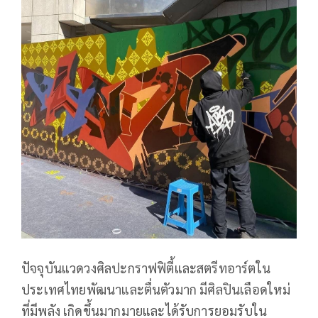
ปัจจุบันแวดวงศิลปะกราฟฟิตี้และสตรีทอาร์ตใน
ประเทศไทยพัฒนาและตื่นตัวมาก มีศิลปินเลือดใหม่
ที่มีพลัง เกิดขึ้นมากมายและได้รับการยอมรับใน