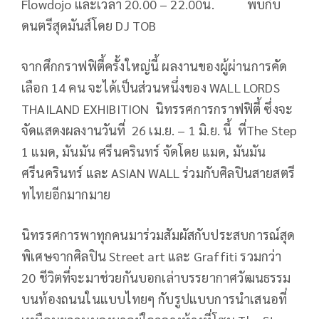
Flowdojo และเวลา 20.00 – 22.00น. พบกับ
ดนตรีสุดมันส์โดย DJ TOB
จากศึกกราฟฟิตี้ครั้งใหญ่นี้ ผลงานของผู้ผ่านการคัด
เลือก 14 คน จะได้เป็นส่วนหนึ่งของ WALL LORDS
THAILAND EXHIBITION นิทรรศการกราฟฟิตี้ ซึ่งจะ
จัดแสดงผลงานวันที่ 26 เม.ย. – 1 มิ.ย. นี้ ที่The Step
1 แมด, มันมัน ศรีนครินทร์ จัดโดย แมด, มันมัน
ศรีนครินทร์ และ ASIAN WALL ร่วมกับศิลปินสายสตรี
ทไทยอีกมากมาย
นิทรรศการพาทุกคนมาร่วมสัมผัสกับประสบการณ์สุด
พิเศษจากศิลปิน Street art และ Graffiti รวมกว่า
20 ชีวิตที่จะมาช่วยกันบอกเล่าบรรยากาศวัฒนธรรม
บนท้องถนนในแบบไทยๆ กับรูปแบบการนำเสนอที่