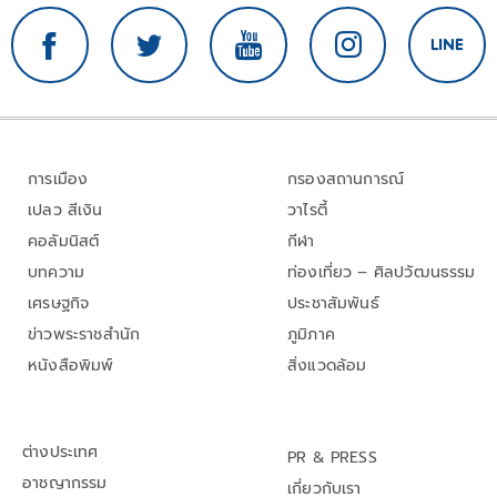
การเมือง
กรองสถานการณ์
เปลว สีเงิน
วาไรตี้
คอลัมนิสต์
กีฬา
บทความ
ท่องเที่ยว – ศิลปวัฒนธรรม
เศรษฐกิจ
ประชาสัมพันธ์
ข่าวพระราชสำนัก
ภูมิภาค
หนังสือพิมพ์
สิ่งแวดล้อม
ต่างประเทศ
PR & PRESS
อาชญากรรม
เกี่ยวกับเรา