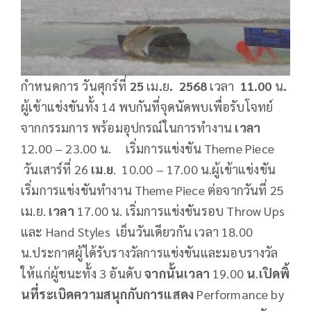
กำหนดการ
วันศุกร์ที่
25
เม
.
ย
.
2568
เวลา
11.00
น
.
ผู้เข้าแข่งขันทั้ง 14 พบกันที่จุดนัดพบเพื่อรับโจทย์
จากกรรมการ พร้อมอุปกรณ์ในการทำงาน
เวลา
12.00 – 23.00 น. เริ่มการแข่งขัน Theme Piece
วันเสาร์ที่ 26
เม
.
ย
. 10.00 – 17.00
น.ผู้เข้าแข่งขัน
เริ่มการแข่งขันทำงาน Theme Piece ต่อจากวันที่ 25
เม.ย.
เวลา
17.00
น. เริ่มการแข่งขันรอบ Throw Ups
และ Hand Styles เย็นวันเดียวกัน เวลา 18.00
น.ประกาศผู้ได้รับรางวัลการแข่งขันและมอบรางวัล
ให้แก่ผู้ชนะทั้ง 3 อันดับ
จากนั้นเวลา
19.00
น
.
เปิดพิ้
นที่ระเบิดความสนุกกับการแสดง
Performance by