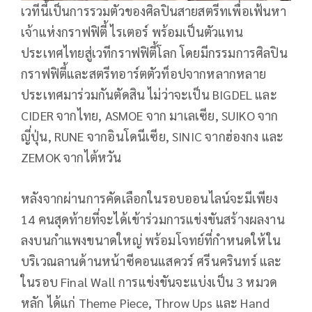
เวทีนี้เป็นการรวมตัวของศิลปินสายสตรีทเพื่อเฟ้นหา
เจ้าแห่งกราฟฟิตี้ ไรเตอร์ พร้อมเป็นตัวแทน
ประเทศไทยสู่เวทีกราฟฟิตี้โลก โดยมีกรรมการศิลปิน
กราฟฟิตี้และสตรีทอาร์ตตัวท็อปจากหลากหลาย
ประเทศมาร่วมกันตัดสิน ไม่ว่าจะเป็น BIGDEL และ
CIDER จากไทย, ASMOE จาก มาเลเซีย, SUIKO จาก
ญี่ปุ่น, RUNE จากอินโดนีเซีย, SINIC จากฮ่องกง และ
ZEMOK จากไต้หวัน
หลังจากผ่านการคัดเลือกในรอบออนไลน์จะมีเพียง
14 คนสุดท้ายที่จะได้เข้าร่วมการแข่งขันสร้างผลงาน
ลงบนกำแพงขนาดใหญ่ พร้อมโจทย์ที่กำหนดให้ใน
บริเวณลานด้านหน้าซีคอนแสควร์ ศรีนครินทร์ และ
ในรอบ Final Wall การแข่งขันจะแบ่งเป็น 3 หมวด
หลัก ได้แก่ Theme Piece, Throw Ups และ Hand