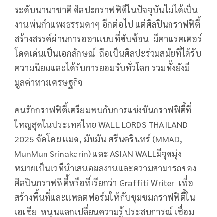
ระดับนานาชาติ ศิลปะกราฟฟิตีในปัจจุบันไม่ได้เป็น
งานพ่นกำแพงธรรมดาๆ อีกต่อไป แต่ศิลปินกราฟฟิตี้
สร้างสรรค์ผ่านการออกแบบที่ซับซ้อน มีคาแรคเตอร์
โดดเด่นเป็นเอกลักษณ์ ถือเป็นศิลปะร่วมสมัยที่ได้รับ
ความนิยมและได้รับการยอมรับทั่วโลก รวมทั้งยังมี
มูลค่าทางเศรษฐกิจ
คนรักกราฟฟิตี้เตรียมพบกับการแข่งขันกราฟฟิตี้ที่
ใหญ่สุดในประเทศไทย WALL LORDS THAILAND
2025 จัดโดย แมด, มันมัน ศรีนครินทร์ (MMAD,
MunMun Srinakarin) และ ASIAN WALLมีจุดมุ่ง
หมายเป็นเวทีนำเสนอผลงานและความสามารถของ
ศิลปินกราฟฟิตี้หรือที่เรียกว่า Graffiti Writer เพื่อ
สร้างพื้นที่และแพลตฟอร์มให้กับชุมชมกราฟฟิตี้ใน
เอเชีย หนุนแลกเปลี่ยนความรู้ ประสบการณ์ เชื่อม