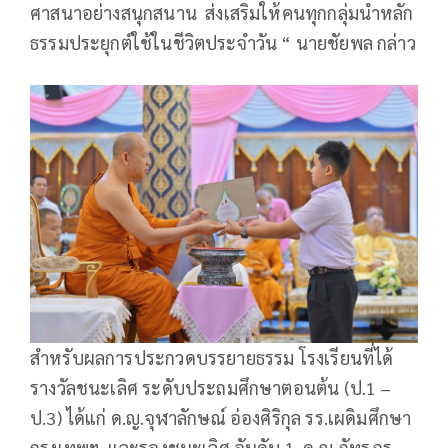
ศาสนาอย่างสนุกสนาน ส่งเสริมให้คนทุกกลุ่มนำหลัก
ธรรมประยุกต์ใช้ในชีวิตประจำวัน “ นายชัยพล กล่าว
สำหรับผลการประกวดบรรยายธรรม โรงเรียนที่ได้
รางวัลชนะเลิศ ระดับประถมศึกษาตอนต้น (ป.1 –
ป.3) ได้แก่ ด.ญ.จุฬาลักษณ์ อ่องศิริกุล รร.เผดิมศึกษา
กรุงเทพฯ และรองชนะเลิศ อันดับ 1 ด.ญ.ภัทรภร