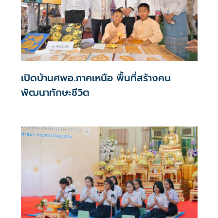
เปิดบ้านศพอ.ภาคเหนือ พื้นที่สร้างคน
พัฒนาทักษะชีวิต