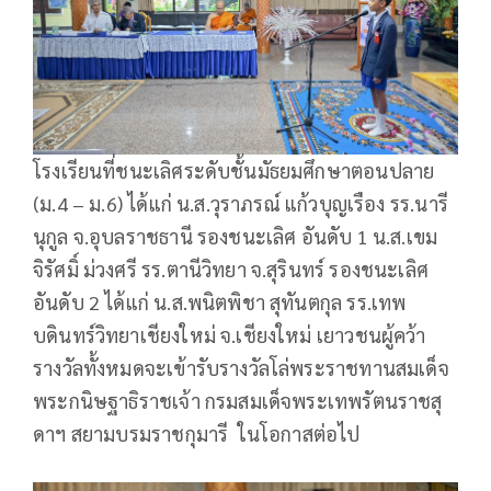
โรงเรียนที่ชนะเลิศระดับชั้นมัธยมศึกษาตอนปลาย
(ม.4 – ม.6) ได้แก่ น.ส.วุราภรณ์ แก้วบุญเรือง รร.นารี
นุกูล จ.อุบลราชธานี รองชนะเลิศ อันดับ 1 น.ส.เขม
จิรัศมิ์ ม่วงศรี รร.ตานีวิทยา จ.สุรินทร์ รองชนะเลิศ
อันดับ 2 ได้แก่ น.ส.พนิตพิชา สุทันตกุล รร.เทพ
บดินทร์วิทยาเชียงใหม่ จ.เชียงใหม่ เยาวชนผู้คว้า
รางวัลทั้งหมดจะเข้ารับรางวัลโล่พระราชทานสมเด็จ
พระกนิษฐาธิราชเจ้า กรมสมเด็จพระเทพรัตนราชสุ
ดาฯ สยามบรมราชกุมารี ในโอกาสต่อไป