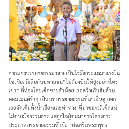
จากแข่งบรรยายธรรมกลายเป็นไวรัลกระแสมาแรงใน
โซเชียลมีเดียกับบทกลอน”ไม่ต้องบินให้สูงอย่างใคร
เขา” ที่ท่องโดยเด็กชายตัวน้อย ยอดวิวเกินสิบล้าน
คอมเมนต์รัวๆ เป็นบทบรรยายธรรมที่น่าเอ็นดู บอก
เลยจัดเต็มทั้งน้ำเสียงและท่าทาง ที่มาของวลีเด็ดแม้
ไม่ชนะใจกรรมการ แต่ถูกใจผู้ชมมาจากโครงการ
ประกวดบรรยายธรรมหัวข้อ “ส่งเสริมพระพุทธ