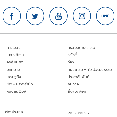
การเมือง
กรองสถานการณ์
เปลว สีเงิน
วาไรตี้
คอลัมนิสต์
กีฬา
บทความ
ท่องเที่ยว – ศิลปวัฒนธรรม
เศรษฐกิจ
ประชาสัมพันธ์
ข่าวพระราชสำนัก
ภูมิภาค
หนังสือพิมพ์
สิ่งแวดล้อม
ต่างประเทศ
PR & PRESS