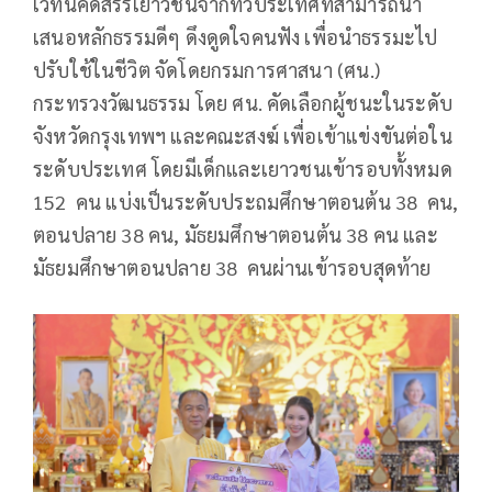
เวทีนี้คัดสรรเยาวชนจากทั่วประเทศที่สามารถนำ
เสนอหลักธรรมดีๆ ดึงดูดใจคนฟัง เพื่อนำธรรมะไป
ปรับใช้ในชีวิต จัดโดยกรมการศาสนา (ศน.)
กระทรวงวัฒนธรรม โดย ศน. คัดเลือกผู้ชนะในระดับ
จังหวัดกรุงเทพฯ และคณะสงฆ์ เพื่อเข้าแข่งขันต่อใน
ระดับประเทศ โดยมีเด็กและเยาวชนเข้ารอบทั้งหมด
152 คน แบ่งเป็นระดับประถมศึกษาตอนต้น 38 คน,
ตอนปลาย 38 คน, มัธยมศึกษาตอนต้น 38 คน และ
มัธยมศึกษาตอนปลาย 38 คนผ่านเข้ารอบสุดท้าย