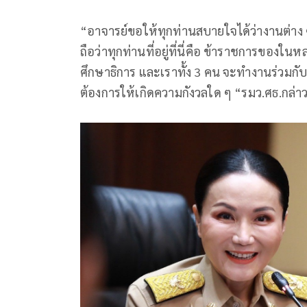
“อาจารย์ขอให้ทุกท่านสบายใจได้ว่างานต่าง ๆ
ถือว่าทุกท่านที่อยู่ที่นี่คือ ข้าราชการของใ
ศึกษาธิการ และเราทั้ง 3 คน จะทำงานร่วมกั
ต้องการให้เกิดความกังวลใด ๆ “รมว.ศธ.กล่า