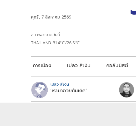
ศุกร์, 7 สิงหาคม 2569
สภาพอากาศวันนี้
THAILAND 31.4°C/26.5°C
การเมือง
เปลว สีเงิน
คอลัมนิสต์
เปลว สีเงิน
‘เรามาอวยกันเถิด’