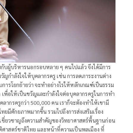
พบกับผู้บริหารนอกรอบหลาย ๆ คนไปแล้ว จึงได้มีการ
งขวัญกำลังใจให้บุคลากรครู เช่น การลดภาระงานต่าง
บบการโยกย้ายว่า จะทำอย่างไรให้หลักเกณฑ์เป็นธรรม
 เพื่อให้เป็นขวัญและกำลังใจต่อบุคลากรครูในการทำ
ุคลากรครูกว่า 500,000 คน เราก็จะต้องทำให้เขามี
ยมีศักยภาพมากขึ้น รวมไปถึงการส่งเสริมเรื่อง
ู้เชี่ยวชาญถึงความสำคัญของวิทยาศาสตร์พื้นฐานก่อน
ติศาสตร์ชาติไทย และหน้าที่ความเป็นพลเมือง ที่