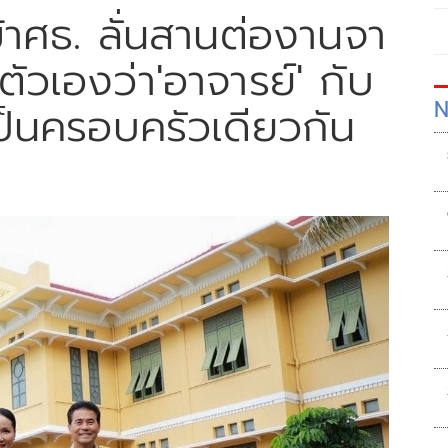
้าศธ. ลั่นสานต่องานจา
วเองว่า'อาจารย์' กับ
N
ป็นครอบครัวเดียวกัน