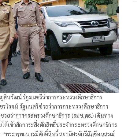
ญสินวัฒน์ รัฐมนตรีว่าการกระทรวงศึกษาธิการ
ัชรโรจน์ รัฐมนตรีช่วยว่าการกระทรวงศึกษาธิการ
ช่วยว่าการกระทรวงศึกษาธิการ (รมช.ศธ.) เดินทาง
ด้เข้าสักการะสิ่งศักสิทธิ์ประจำกระทรวงศึกษาธิการ
ระพุทธบารมีศักดิ์สิทธิ์ สยามิศรจักรีสัฏฐีอนุสรณ์