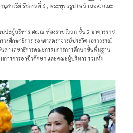
ุสาวรีย์ รัชกาลที่ 6 , พระพุทธรูป (หน้า สอศ.) และ
บปะผู้บริหาร ศธ. ณ ห้องราชวัลลภ ชั้น 2 อาคารราช
ะทรวงศึกษาธิการ รองศาสตราจารย์ประวิต เอราวรรณ์
งษ์จินดา เลขาธิการคณะกรรมการการศึกษาขั้นพื้นฐาน
การการอาชีวศึกษา และคณะผู้บริหาร รวมทั้ง