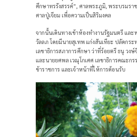
ศึกษาทรรังสรรค์”, ศาลพระภูมิ, พระบรมราชาน
ศาลปู่เจียม เพื่อความเป็นสิริมงคล
จากนั้นเดินทางเข้าห้องทำงานรัฐมนตรี และพ
วัลลภ โดยมีนายสุเทพ แก่งสันเทียะ ปลัดกร
เลขาธิการสภาการศึกษา ว่าที่ร้อยตรี ธนุ ว
และนายยศพล เวณุโกเศศ เลขาธิการคณะกรรม
ข้าราชการ และเจ้าหน้าที่ให้การต้อนรับ