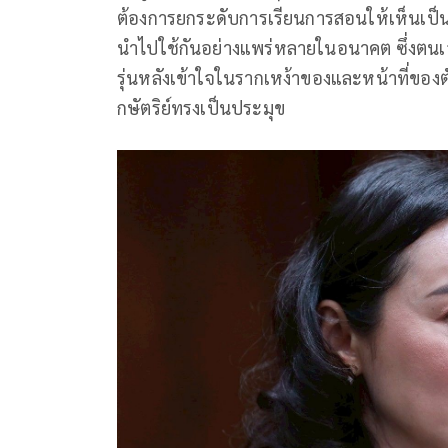
ต้องการยกระดับการเรียนการสอนให้เห็นเป็
นำไปใช้กันอย่างแพร่หลายในอนาคต ซึ่งตนเอ
รุ่นหลังเข้าใจในรากเหง้าของและหน้าที่ข
กษัตริย์ทรงเป็นประมุข