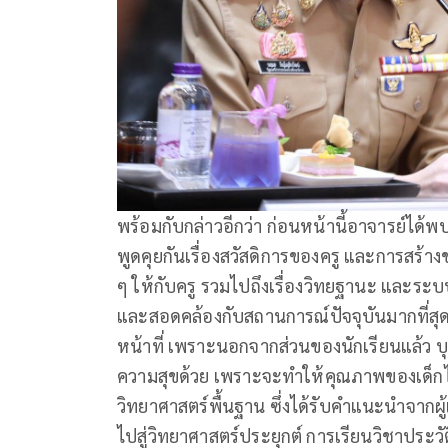
พร้อมกับกล่าวอีกว่า ก่อนหน้านี้อาจารย์ได้
พูดคุยกันเรื่องสวัสดิการของครู และการสร้า
ๆ ให้กับครู รวมไปถึงเรื่องวิทยฐานะ และระ
และสอดคล้องกับสถานการณ์ปัจจุบันมากที่สุด
หน้าที่ เพราะนอกจากส่วนของนักเรียนแล้ว บ
ความสุขด้วย เพราะจะทำให้คุณภาพของเด็กไท
วิทยาศาสตร์พื้นฐาน ซึ่งได้รับคำแนะนำจากผ
ไปสู่วิทยาศาสตร์ประยุกต์ การเรียนวิชาประวั