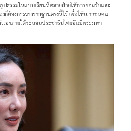
นรูปธรรมในแบบเรียนที่หลายฝ่ายให้การยอมรับและ
งก็ต้องการวางรากฐานตรงนี้ไว้ เพื่อให้เยาวชนคน
องตัวเองภายใต้ระบอบประชาธิปไตยอันมีพระมหา