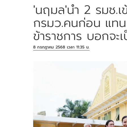
'นฤมล'นำ 2 รมช.เข
กรมว.คนก่อน แทนตั
ข้าราชการ บอกจะเ
8 กรกฎาคม 2568 เวลา 11:35 น.