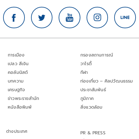
การเมือง
กรองสถานการณ์
เปลว สีเงิน
วาไรตี้
คอลัมนิสต์
กีฬา
บทความ
ท่องเที่ยว – ศิลปวัฒนธรรม
เศรษฐกิจ
ประชาสัมพันธ์
ข่าวพระราชสำนัก
ภูมิภาค
หนังสือพิมพ์
สิ่งแวดล้อม
ต่างประเทศ
PR & PRESS