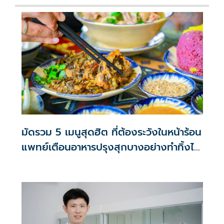
มัดรวม 5 เมนูสุดฮิต ที่ต้องระวังในหน้าร้อน
แพทย์เตือนอาหารปรุงสุกบางอย่างทำทิ้งไว้
2ชั่วโมงก็มีสิทธิ์เสียได้