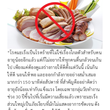
“โรคมะเร็งเป็นโรคร้ายที่ไม่ใช่เรื่องไกลตัวสำหรับคน
อายุน้อยอีกแล้ว แต่ก็ไม่อยากให้ทุกคนตื่นกลัวจนเกิน
ไป เพียงแค่ต้องดูแลร่างกายให้ดีตั้งแต่วันนี้ เน้นกิน
ให้ดี นอนให้พอ และออกกำลังกายอย่างสม่ำเสมอ
มากกว่า 150 นาทีต่อสัปดาห์ ที่สำคัญคืออย่าคิดว่า
อายุยังน้อยเท่ากับแข็งแรง โดยเฉพาะกลุ่มวัยทำงาน
ช่วง 30 ปีขึ้นไปที่เริ่มมีความเสี่ยงแล้ว เพราะมะเร็ง
ส่วนใหญ่เป็นภัยเงียบที่มักไม่แสดงอาการชัดเจน ดัง