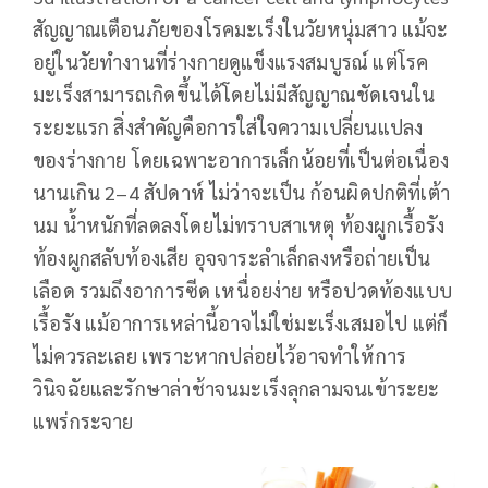
สัญญาณเตือนภัยของโรคมะเร็งในวัยหนุ่มสาว แม้จะ
อยู่ในวัยทำงานที่ร่างกายดูแข็งแรงสมบูรณ์ แต่โรค
มะเร็งสามารถเกิดขึ้นได้โดยไม่มีสัญญาณชัดเจนใน
ระยะแรก สิ่งสำคัญคือการใส่ใจความเปลี่ยนแปลง
ของร่างกาย โดยเฉพาะอาการเล็กน้อยที่เป็นต่อเนื่อง
นานเกิน 2–4 สัปดาห์ ไม่ว่าจะเป็น ก้อนผิดปกติที่เต้า
นม น้ำหนักที่ลดลงโดยไม่ทราบสาเหตุ ท้องผูกเรื้อรัง
ท้องผูกสลับท้องเสีย อุจจาระลำเล็กลงหรือถ่ายเป็น
เลือด รวมถึงอาการซีด เหนื่อยง่าย หรือปวดท้องแบบ
เรื้อรัง แม้อาการเหล่านี้อาจไม่ใช่มะเร็งเสมอไป แต่ก็
ไม่ควรละเลย เพราะหากปล่อยไว้อาจทำให้การ
วินิจฉัยและรักษาล่าช้าจนมะเร็งลุกลามจนเข้าระยะ
แพร่กระจาย