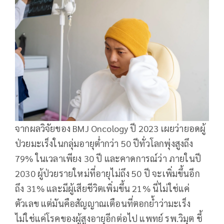
จากผลวิจัยของ BMJ Oncology ปี 2023 เผยว่ายอดผู้
ป่วยมะเร็งในกลุ่มอายุต่ำกว่า 50 ปีทั่วโลกพุ่งสูงถึง
79% ในเวลาเพียง 30 ปี และคาดการณ์ว่า ภายในปี
2030 ผู้ป่วยรายใหม่ที่อายุไม่ถึง 50 ปี จะเพิ่มขึ้นอีก
ถึง 31% และมีผู้เสียชีวิตเพิ่มขึ้น 21% นี่ไม่ใช่แค่
ตัวเลข แต่มันคือสัญญาณเตือนที่ตอกย้ำว่ามะเร็ง
ไม่ใช่แค่โรคของผู้สูงอายุอีกต่อไป แพทย์ รพ.วิมุต ชี้