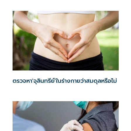
ตรวจหา'จุลินทรีย์'ในร่างกายว่าสมดุลหรือไม่