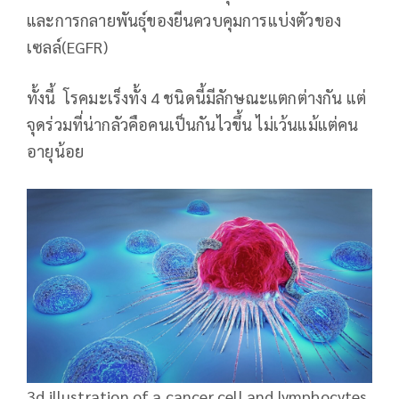
และการกลายพันธุ์ของยีนควบคุมการแบ่งตัวของ
เซลล์(EGFR)
ทั้งนี้ โรคมะเร็งทั้ง 4 ชนิดนี้มีลักษณะแตกต่างกัน แต่
จุดร่วมที่น่ากลัวคือคนเป็นกันไวขึ้น ไม่เว้นแม้แต่คน
อายุน้อย
3d illustration of a cancer cell and lymphocytes