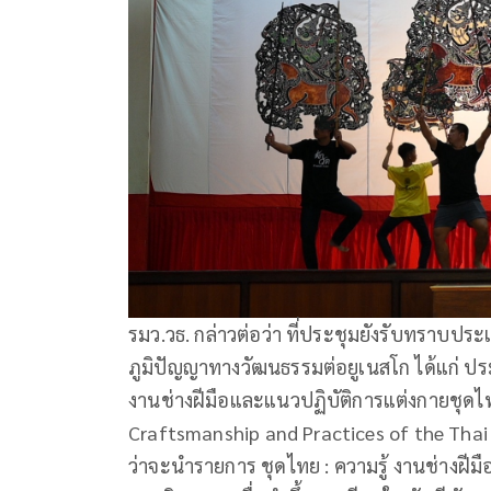
รมว.วธ. กล่าวต่อว่า ที่ประชุมยังรับทราบป
ภูมิปัญญาทางวัฒนธรรมต่อยูเนสโก ได้แก่ 
งานช่างฝีมือและแนวปฏิบัติการแต่งกายชุดไ
Craftsmanship and Practices of the Thai N
ว่าจะนำรายการ ชุดไทย : ความรู้ งานช่างฝีม