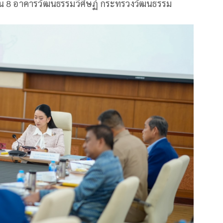
้น 8 อาคารวัฒนธรรมวิศิษฏ์ กระทรวงวัฒนธรรม