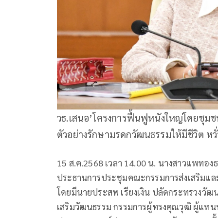
วธ.เสนอ’โครงการฟื้นฟูหนังใหญ่โดยชุมช
ตัวอย่างรักษามรดกวัฒนธรรมให้มีชีวิต ห
15 ส.ค.2568 เวลา 14.00 น. นางสาวแพทองธา
ประธานการประชุมคณะกรรมการส่งเสริมและรั
โดยมีนายประสพ เรียงเงิน ปลัดกระทรวงวัฒนธ
เสริมวัฒนธรรม กรรมการผู้ทรงคุณวุฒิ ผู้แทนห