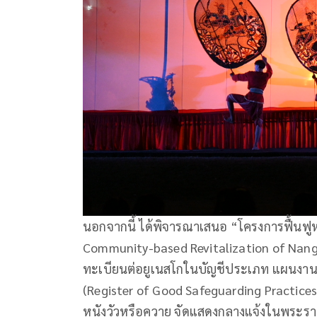
นอกจากนี้ ได้พิจารณาเสนอ “โครงการฟื้น
Community-based Revitalization of Nang Y
ทะเบียนต่อยูเนสโกในบัญชีประเภท แผนงาน โ
(Register of Good Safeguarding Practice
หนังวัวหรือควาย จัดแสดงกลางแจ้งในพระราชว