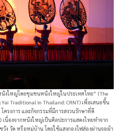
ฟูหนังใหญ่โดยชุมชนหนังใหญ่ในประเทศไทย” (The
ai Traditional in Thailand: CRNT) เพื่อเสนอขึ้น
ครงการ และกิจกรรมที่มีการสงวนรักษาที่ดี
s) เนื่องจากหนังใหญ่เป็นศิลปะการแสดงไทยทำจาก
ัง วัด หรือหมู่บ้าน โดยใช้แสงกองไฟส่องผ่านจอผ้า