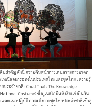
ระเด็นสำคัญ ดังนี้ ความคืบหน้าการเสนอรายการมรดก
ประเพณีลอยกระทงในประเทศไทยและชุดไทย : ความรู้
ทยประจำชาติ (Chud Thai : The Knowledge,
ational Costume) ซึ่งยูเนสโกมีหนังสือแจ้งยืนยัน
ือ และแนวปฏิบัติ การแต่งกายชุดไทยประจำชาติเข้าสู่