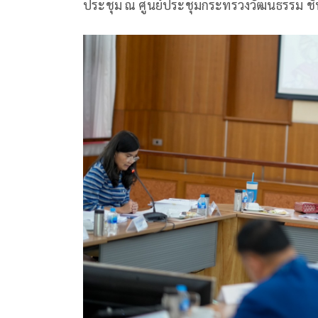
ประชุม ณ ศูนย์ประชุมกระทรวงวัฒนธรรม ชั