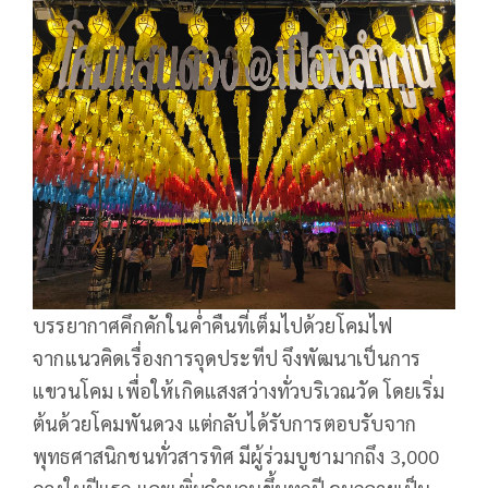
บรรยากาศคึกคักในค่ำคืนที่เต็มไปด้วยโคมไฟ
จากแนวคิดเรื่องการจุดประทีป จึงพัฒนาเป็นการ
แขวนโคม เพื่อให้เกิดแสงสว่างทั่วบริเวณวัด โดยเริ่ม
ต้นด้วยโคมพันดวง แต่กลับได้รับการตอบรับจาก
พุทธศาสนิกชนทั่วสารทิศ มีผู้ร่วมบูชามากถึง 3,000