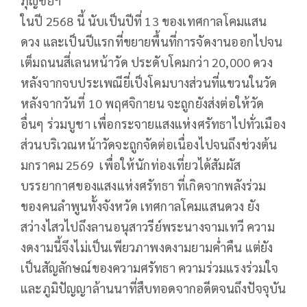
ภุญชัยฯ
ในปี 2568 นี้ นับเป็นปีที่ 13 ของเทศกาลโคมแสน
ดวง และเป็นปีแรกที่ขยายพื้นที่การจัดงานออกไปจน
เต็มถนนสี่เลนหน้าวัด ประดับโคมกว่า 20,000 ดวง
หลังจากจบประเพณียี่เป็งโคมบางส่วนที่แขวนในวัด
หลังจากวันที่ 10 พฤศจิกายน จะถูกยังส่งต่อให้วัด
อื่นๆ ร่วมบูชา เพื่อกระจายแสงแห่งศรัทธาไปทั่วเมือง
ส่วนบริเวณหน้าวัดจะถูกจัดต่อเนื่องไปจนถึงช่วงต้น
มกราคม 2569 เพื่อให้นักท่องเที่ยวได้สัมผัส
บรรยากาศของแสงแห่งศรัทธา ที่เกิดจากพลังร่วม
ของคนลำพูนทั้งจังหวัด เทศกาลโคมแสนดวง ยัง
สว่างไสวไปถึงลานอนุสาวรีย์พระนางจามเทวี ความ
งดงามนี้จึงไม่เป็นเพียวภาพงดงามยามค่ำคืน แต่ยัง
เป็นสัญลักษณ์ของความศรัทธา ความร่วมแรงร่วมใจ
และภูมิปัญญาล้านนาที่สืบทอดจากอดีตจนถึงปัจจุบัน