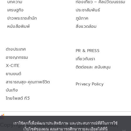
บทความ
ท่องเที่ยว – ศิลปวัฒนธรรม
เศรษฐกิจ
ประชาสัมพันธ์
ข่าวพระราชสำนัก
ภูมิภาค
หนังสือพิมพ์
สิ่งแวดล้อม
ต่างประเทศ
PR & PRESS
อาชญากรรม
เกี่ยวกับเรา
X-CITE
ติดต่อและ สนับสนุน
ยานยนต์
สาธารณสุข-คุณภาพชีวิต
Privacy Policy
บันเทิง
ไทยโพสต์ ทีวี
เราใช้คุกกี้เพื่อพัฒนาประสิทธิภาพ และประสบการณ์ที่ดีในการใช้
Copyright© thaipost.net, All rights reserved.,
เว็บไซต์ของคุณ คุณสามารถศึกษารายละเอียดได้ที่นี่