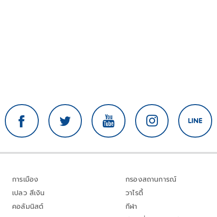
การเมือง
กรองสถานการณ์
เปลว สีเงิน
วาไรตี้
คอลัมนิสต์
กีฬา