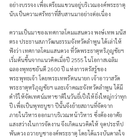
อย่างบรรจง เพื่อเตรียมแขวนอยู่บริเวณองค์พระธาตุ
นับเป็นความศรัทธาที่สืบสานมาอย่างต่อเนื่อง
ความเป็นมาของเทศกาลโคมแสนดวง พงษ์เทพ มนัส
ตรง ประธานสภาวัฒนธรรมจังหวัดลำพูน ได้เล่าให้
ฟังว่า เทศกาลโคมแสนดวง ที่วัดพระธาตุหริภุญชัยฯ
เริ่มต้นขึ้นจากแนวคิดเมื่อปี 2555 ในโอกาสเฉลิม
ฉลองพุทธชยันตี 2600 ปี แห่งการตรัสรู้ของ
พระพุทธเจ้า โดยพระเทพรัตนนายก เจ้าอาวาสวัด
พระธาตุหริภุญชัยฯ และเจ้าคณะจังหวัดลำพูน ได้มี
ดำริให้จัดเทศน์มหาชาติในวันยี่เป็งให้ยิ่งใหญ่กว่าทุก
ปี เพื่อเป็นพุทธบูชา ปีนั้นจึงย้ายสถานที่จัดจาก
ภายในวิหารออกมาบริเวณหน้าวิหาร ซึ่งต้องอาศัย
แสงสว่างในการจัดงาน จึงเกิดแนวคิดให้ จุดประทีป
พันดวง ถวายบูชาองค์พระธาตุ โดยได้แรงบันดาลใจ