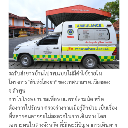
รถรับส่งชาวบ้านไปรพ.แบบไม่มีค่าใช้จ่ายใน
โครงการ”ฮับส่งโฮงยา”ของเทศบาลฯ ต.เวียงยอง
จ.ลำพูน
การไปโรงพยาบาลเพื่อพบแพทย์ตามนัด หรือ
ต้องการไปรักษา ตรวจร่างกายเมื่อรู้สึกป่วย เป็นเรื่อง
ที่หลายคนอาจจะไม่สะดวกในการเดินทาง โดย
เฉพาะคนในต่างจังหวัด ที่มักจะมีปัญหาการเดินทาง