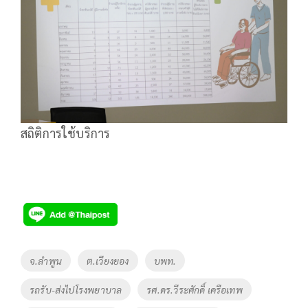
สถิติการใช้บริการ
Tags
จ.ลำพูน
ต.เวียงยอง
บพท.
รถรับ-ส่งไปโรงพยาบาล
รศ.ดร.วีระศักดิ์ เครือเทพ