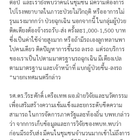
ต่อปี และเรายังพบว่าคนในชุมชน มีความต้องการ
ไปโรงพยาบาลในภาวะป่วยไม่วิกฤติ หรืออาการไม่
รุนแรงมากกว่า ป่วยฉุกเฉิน นอกจากนี้ ในกลุ่มผู้ป่วย
ติดเตียงต้องจ้างรถรับ-ส่ง ครั้งละ1,000-1,500 บาท
ซึ่งเป็นค่าใช้จ่ายสูงมาก หรือถ้ามีรถเองลูกหลานพา
ไปคนเดียว ติดปัญหาการขึ้นรถ ลงรถ แต่รถบริการ
ของเราเป็นไปตามมาตรฐานรถฉุกเฉิน มีเตียงเปล
ตามมาตรฐาน และเจ้าหน้าที่ แบกผู้ป่วยขึ้น-ลงรถ
“นายกเทศมนตรีกล่าว
รศ.ดร.วีระศักดิ์ เครือเทพ ผอ.ฝ่ายวิจัยและนวัตกรรม
เพื่อเสริมสร้างความเข้มแข็งและยกระดับขีดความ
สามารถ ในการจัดการภาครัฐและท้องถิ่น บพท.กล่าว
ว่า จากการเก็บข้อมูลและการวิจัยของพบท.พบว่า
ก่อนมีรถรับส่ง มีคนในชุมชนจำนวนมากเข้าไม่ถึงการ