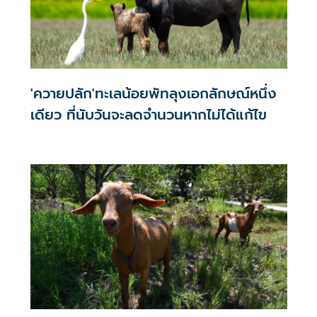
'ควายปลัก'ทะเลน้อยพัทลุงเอกลักษณ์หนึ่ง
เดียว ที่นับวันจะลดจำนวนหากไม่ได้แก้ไข