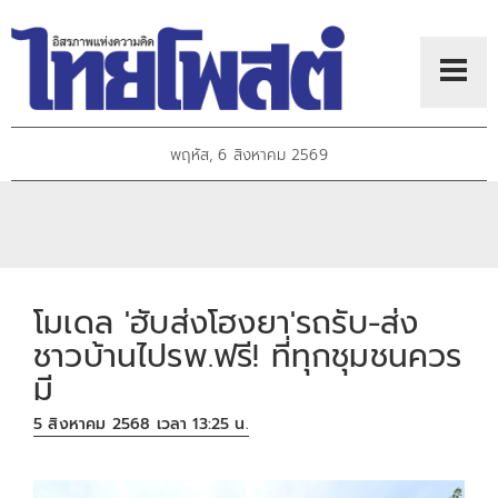
พฤหัส, 6 สิงหาคม 2569
โมเดล 'ฮับส่งโฮงยา'รถรับ-ส่ง
ชาวบ้านไปรพ.ฟรี! ที่ทุกชุมชนควร
มี
5 สิงหาคม 2568 เวลา 13:25 น.