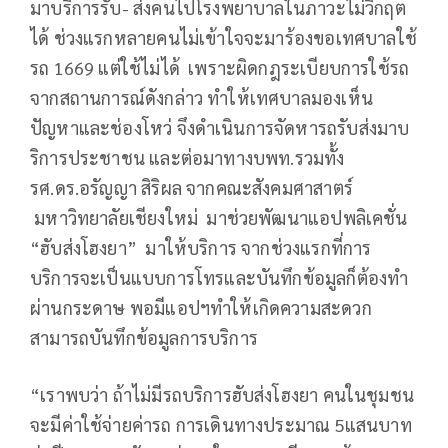
มาบริการรับ- ส่งคนไปโรงพยาบาลในภาวะไม่วิกฤต
ได้ ช่วงแรกหลายคนไม่เข้าใจจะมาร้องขอเทศบาลใช้
รถ 1669 แต่ใช้ไม่ได้ เพราะผิดกฎระเบียบการใช้รถ
จากสถานการณ์ดังกล่าว ทำให้เทศบาลมองเห็น
ปัญหาและช่องโหว่ จึงดำเนินการจัดหารถรับส่งมาบ
ริการประชาชน และต่อมาทางบพท.รวมทั้ง
รศ.ดร.อรัญญา สิริผล จากคณะสังคมศาสาตร์
มหาวิทยาลัยเชียงใหม่ มาช่วยพัฒนาแอปพลิเคชั่น
“ฮับส่งโฮงยา” มาให้บริการ จากช่วงแรกที่การ
บริการจะเป็นแบบการโทรและบันทึกข้อมูลก็ต้องทำ
ผ่านกระดาษ พอมีแอปฯทำให้เกิดความสะดวก
สามารถบันทึกข้อมูลการบริการ
“เราพบว่า ถ้าไม่มีรถบริการฮับส่งโฮงยา คนในชุมชน
จะมีค่าใช้จ่ายค่ารถ การเดินทางประมาณ 5แสนบาท