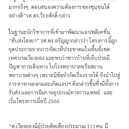
มากจริงๆ ตอบสนองความต้องการของชุมชนได้
อย่างดี”รศ.ดร.วีระศักดิ์ กล่าว
ในฐานะนักวิชาการที่เข้ามาพัฒนาแอปพลิเคชั่น
“ฮับส่งโฮงยา” รศ.ดร.อรัญญากล่าวว่า โครงการนี้ถูก
จุดประกายจากการจัดเวทีประชาคมในพื้นที่เขต
เทศบาลเวียงยอง และพบว่าชาวบ้านที่เจ็บป่วยมี
ปัญหาการเดินทาง ไปโรงพยาบาลหรือสถาน
พยาบาลต่างๆ เพราะมีข้อจำกัดเรื่องรายได้ จึงนำไปสู่
การหาทางออกและเกิดแอปฯ ดังกล่าวขึ้นซึ่งมีทั้งการ
รับส่ง และการยืมกายอุปกรณ์ทางการแพทย์ และ
เริ่มโครงการเมื่อปี 2566
“ต.เวียงยองมีผู้ป่วยติดเตียงประมาณ 111คน มี