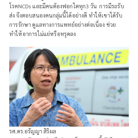
โรคNCDs และมีคนต้องฟอกไตทุก3 วัน การมีรถรับ
ส่ง จึงตอบสนองคนกลุ่มนี้ได้อย่างดี ทำให้เขาได้รับ
การรักษา ดูแลทางการแพทย์อย่างต่อเนื่อง ช่วย
ทำให้อาการไม่แย่หรือทรุดลง
รศ.ดร.อรัญญา สิริผล