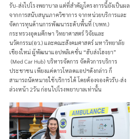
รับ-ส่งไปโรงพยาบาล แต่ที่สำคัญโครงการนี้ยังเป็นผล
จากการสนับสนุนภาควิชาการ จากหน่วยบริการและ
จัดการทุนด้านการพัฒนาระดับพื้นที่ (บพท.)
กระทรวงอุดมศึกษา วิทยาศาสตร์ วิจัยและ
นวัตกรรม(อว.) และคณะสังคมศาสตร์ มหาวิทยาลัย
เชียงใหม่ ผู้พัฒนาแอปพลิเคชั่น “ฮับส่งโฮงยา”
(Med Car Hub) บริหารจัดการ จัดคิวการบริการ
ประชาชน เพียงแค่ดาวโหลดแอปฯดังกล่าว ก็
สามารถนัดหมายใช้บริการได้ โดยต้องจองคิวรับ-ส่ง
ล่วงหน้า 2วัน ก่อนไปโรงพยาบาลเท่านั้น