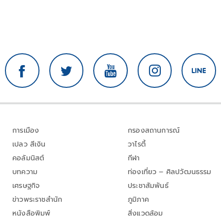
การเมือง
กรองสถานการณ์
เปลว สีเงิน
วาไรตี้
คอลัมนิสต์
กีฬา
บทความ
ท่องเที่ยว – ศิลปวัฒนธรรม
เศรษฐกิจ
ประชาสัมพันธ์
ข่าวพระราชสำนัก
ภูมิภาค
หนังสือพิมพ์
สิ่งแวดล้อม