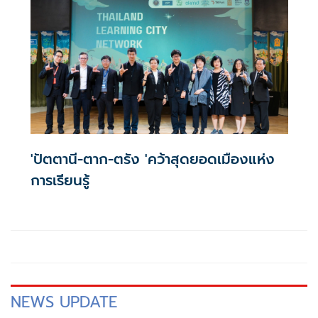
'ปัตตานี-ตาก-ตรัง 'คว้าสุดยอดเมืองแห่ง
การเรียนรู้
NEWS UPDATE