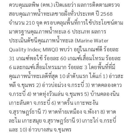
ควบคุมมลพิษ (คพ.) เปิดเผยว่า ผลการติดตามตรวจ
สอบคุณภาพน้ำทะเลชายฝั่งทั่วประเทศ ปี 2568
จำนวน 210 จุด ครอบคลุมพื้นที่การใช้ประโยชน์ตาม
มาตรฐานคุณภาพน้ำทะเล 6 ประเภท ผลการ
ประเมินดัชนีคุณภาพน้ำทะเล (Marine Water
Quality Index; MWQI) พบว่า อยู่ในเกณฑ์ดี ร้อยละ
31 เกณฑ์พอใช้ ร้อยละ 60 เกณฑ์เสื่อมโทรม ร้อยละ
6 และกณฑ์เสื่อมโทรมมาก ร้อยละ 3 โดยพื้นที่ที่มี
คุณภาพน้ำทะเลดีที่สุด 10 ลำดับแรก ได้แก่ 1) อ่าวสะ
พลี จ.ชุมพร 2) อ่าวบ่อม่วง จ.กระบี่ 3) หาดคลองดาว
จ.กระบี่ 4) หาดทุ่งวัวแล่น จ.ชุมพร 5) บ้านคลองนิน
เกาะลันตา จ.กระบี่ 6) หาดริ้น เกาะพะงัน
จ.สุราษฎร์ธานี 7) หาดท้ายเหมือง จ.พังงา 8) หาด
ละไม เกาะสมุย จ.สุราษฎร์ธานี 9) เกาะไก่ จ.กระบี่
และ 10) อ่าวบางสน จ.ชุมพร