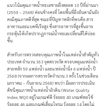
แนวโน้มคุณภาพน้ำทะเลชายฝั่งตลอด 10 ปีที่ผ่านมา
(2559 – 2568) ค่อนข้างคงที่ โดยพื้นที่ฝั่งอันดามันยัง
คงมีคุณภาพดีที่สุด ขณะที่ปัญหาหลักที่พบคือ สาร
อาหารและแบคทีเรียสูง ซึ่งสารอาหารที่สูงขึ้นอาจ
กระตุ้นให้เกิดปรากฏการณ์น้ำทะเลเปลี่ยนสีได้บ่อย
ขึ้น
สำหรับการตรวจสอบคุณภาพน้ำในแหล่งน้ำสำคัญทั่ว
ประเทศ จำนวน 363 จุดตรวจวัด ครอบคลุมแหล่งน้ำ
สายหลัก 59 แหล่งน้ำ และแหล่งน้ำนิ่ง 6 แหล่งน้ำ ปี
2568 (จากผลการตรวจวัดจำนวน 3 ครั้ง ในช่วงเดือน
มกราคม – กันยายน 2568) พบว่า มีผลการประเมิน
ดัชนีคุณภาพน้ำแหล่งน้ำผิวดิน (Water Quality
Index; WQI) อยู่ในเกณฑ์ดี ร้อยละ 40 เกณฑ์พอใช้
ร้อยละ 46 และเกณฑ์เสื่อมโทรม ร้อยละ 14 โดยไม่