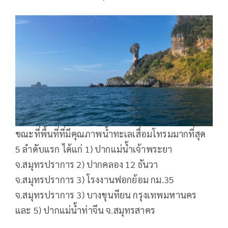
ขณะที่พื้นที่ที่มีคุณภาพน้ำทะเลเสื่อมโทรมมากที่สุด
5 ลำดับแรก ได้แก่ 1) ปากแม่น้ำเจ้าพระยา
จ.สมุทรปราการ 2) ปากคลอง 12 ธันวา
จ.สมุทรปราการ 3) โรงงานฟอกย้อม กม.35
จ.สมุทรปราการ 3) บางขุนทียน กรุงเทพมหานคร
และ 5) ปากแม่น้ำท่าจีน จ.สมุทรสาคร