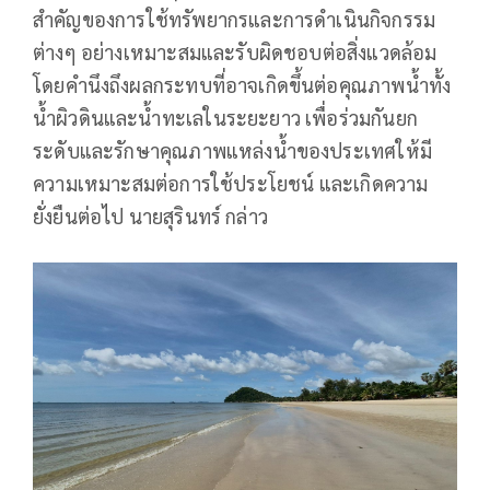
สำคัญของการใช้ทรัพยากรและการดำเนินกิจกรรม
ต่างๆ อย่างเหมาะสมและรับผิดชอบต่อสิ่งแวดล้อม
โดยคำนึงถึงผลกระทบที่อาจเกิดขึ้นต่อคุณภาพน้ำทั้ง
น้ำผิวดินและน้ำทะเลในระยะยาว เพื่อร่วมกันยก
ระดับและรักษาคุณภาพแหล่งน้ำของประเทศให้มี
ความเหมาะสมต่อการใช้ประโยชน์ และเกิดความ
ยั่งยืนต่อไป นายสุรินทร์ กล่าว