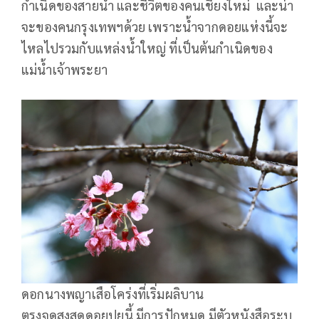
กำเนิดของสายน้ำ และชีวิตของคนเชียงใหม่ และน่า
จะของคนกรุงเทพฯด้วย เพราะน้ำจากดอยแห่งนี้จะ
ไหลไปรวมกับแหล่งน้ำใหญ่ ที่เป็นต้นกำเนิดของ
แม่น้ำเจ้าพระยา
ดอกนางพญาเสือโคร่งที่เริ่มผลิบาน
ตรงจุดสูงสุดดอยปุยนี้ มีการปักหมุด มีตัวหนังสือระบุ