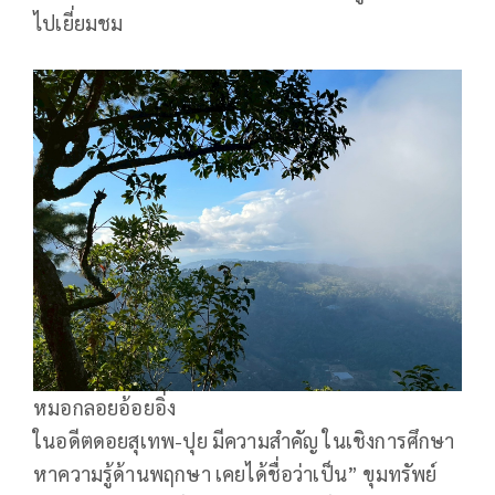
ไปเยี่ยมชม
หมอกลอยอ้อยอิ่ง
ในอดีตดอยสุเทพ-ปุย มีความสำคัญ ในเชิงการศึกษา
หาความรู้ด้านพฤกษา เคยได้ชื่อว่าเป็น” ขุมทรัพย์