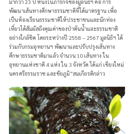
มากว่า 23 ปี หนึ่งในภารกิจของมูลนิธิฯ คือ การ
พัฒนาเส้นทางศึกษาธรรมชาติที่ได้มาตรฐาน เพื่อ
เป็นห้องเรียนธรรมชาติให้ประชาชนและนักท่อง
เที่ยวได้สัมผัสถึงคุณค่าของป่าต้นน้ำและธรรมชาติ
อย่างใกล้ชิด โดยระหว่างปี 2558 – 2567 มูลนิธิฯ ได้
ร่วมกับกรมอุทยานฯ พัฒนาและปรับปรุงเส้นทาง
ศึกษาธรรมชาติมาแล้ว จำนวน 10 เส้นทาง ใน
อุทยานแห่งชาติ 4 แห่ง ใน 3 จังหวัด ได้แก่ เชียงใหม่
นครศรีธรรมราช และชัยภูมิ”สมเกียรติกล่าว