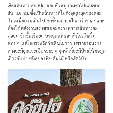
เดินเส้นทาง ดอยปุย-ดอยหัวหมู รวมขาไปและขาก
ลับ 4.9 กม. ซึ่งเป็นเส้นทางที่ไปถึงจุดสูงสุดของดอย
ไม่เหนื่อยจนเกินไป ขาขึ้นออกจะไกลกว่าขาลง และ
ต้องใช้พลังงานแรงขาเยอะกว่า เพราะเส้นทางจะ
ค่อยๆ ชันขึ้นเรื่อยๆ บางจุดเล่นเอาหัวใจเต็นถี่ ๆ
หอบๆ แต่โดยรวมถือว่าเดินไม่ยาก เพราะระหว่าง
ทางจะมีจุดแวะเป็นระยะ ๆ จุดพักนี้จะมีป้ายให้ข้อมูล
เกี่ยวกับป่า ชนิดของพืช ต้นไม้ หรือสัตว์ป่า