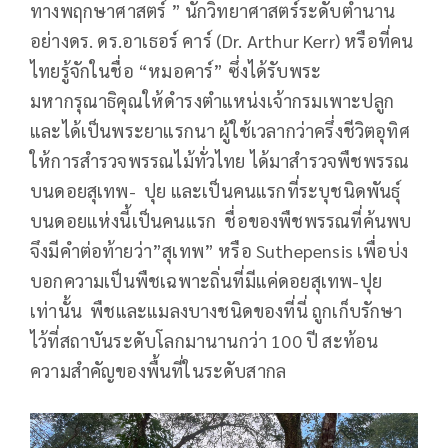
ทางพฤกษาศาสตร์ ” นักวิทยาศาสตร์ระดับตำนาน
อย่างดร. ดร.อาเธอร์ คาร์ (Dr. Arthur Kerr) หรือที่คน
ไทยรู้จักในชื่อ “หมอคาร์” ซึ่งได้รับพระ
มหากรุณาธิคุณให้ดำรงตำแหน่งเจ้ากรมเพาะปลูก
และได้เป็นพระยาแรกนา ผู้ใช้เวลากว่าครึ่งชีวิตอุทิศ
ให้การสำรวจพรรณไม้ทั่วไทย ได้มาสำรวจพืชพรรณ
บนดอยสุเทพ- ปุย และเป็นคนแรกที่ระบุชนิดพันธุ์
บนดอยแห่งนี้เป็นคนแรก ชื่อของพืชพรรณที่ค้นพบ
จึงมีคำต่อท้ายว่า”สุเทพ” หรือ Suthepensis เพื่อบ่ง
บอกความเป็นพืชเฉพาะถิ่นที่มีแค่ดอยสุเทพ-ปุย
เท่านั้น พืชและแมลงบางชนิดของที่นี่ ถูกเก็บรักษา
ไว้ที่สถาบันระดับโลกมานานกว่า 100 ปี สะท้อน
ความสำคัญของพื้นที่ในระดับสากล