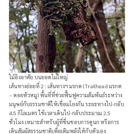
ไม้อิงอาศัย บนยอดไม่้ใหญ่
เส้นทางย่อยที่ 2 : เส้นทางฯ มรกต (Trailhead มรกต
– ดอยหัวหมู) พื้นที่ที่ช่วยฟื้นฟูความสัมพันธ์ระหว่าง
มนุษย์กับธรรมชาติให้เชื่อมโยงกัน ระยะทางไป-กลับ
4.5 กิโลเมตร ใช้เวลาเดินไป-กลับประมาณ 2.5
ชั่วโมง เหมาะสำหรับผู้ที่ชื่นชอบการดูนก หรือการ
เดินสัมผัสธรรมชาติเพื่อเติมพลังให้กับตัวเอง