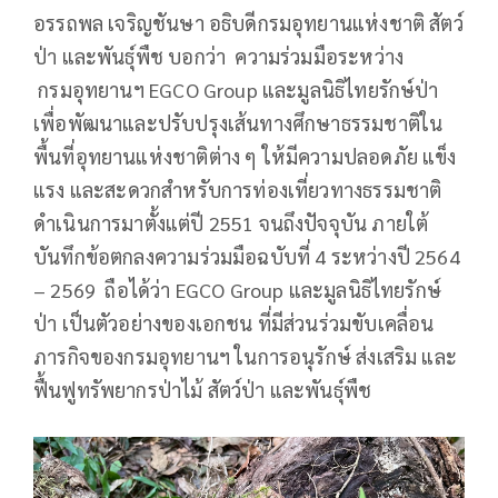
อรรถพล เจริญชันษา อธิบดีกรมอุทยานแห่งชาติ สัตว์
ป่า และพันธุ์พืช บอกว่า ความร่วมมือระหว่าง
กรมอุทยานฯ EGCO Group และมูลนิธิไทยรักษ์ป่า
เพื่อพัฒนาและปรับปรุงเส้นทางศึกษาธรรมชาติใน
พื้นที่อุทยานแห่งชาติต่าง ๆ ให้มีความปลอดภัย แข็ง
แรง และสะดวกสำหรับการท่องเที่ยวทางธรรมชาติ
ดำเนินการมาตั้งแต่ปี 2551 จนถึงปัจจุบัน ภายใต้
บันทึกข้อตกลงความร่วมมือฉบับที่ 4 ระหว่างปี 2564
– 2569 ถือได้ว่า EGCO Group และมูลนิธิไทยรักษ์
ป่า เป็นตัวอย่างของเอกชน ที่มีส่วนร่วมขับเคลื่อน
ภารกิจของกรมอุทยานฯ ในการอนุรักษ์ ส่งเสริม และ
ฟื้นฟูทรัพยากรป่าไม้ สัตว์ป่า และพันธุ์พืช