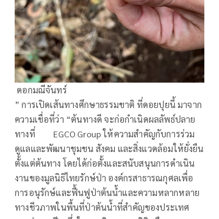
ดอกมณีจันทร์
” การเปิดเส้นทางศึกษาธรรมชาติ ที่ดอยปุยนี้ มาจาก
ความเชื่อที่ว่า “ต้นทางดี จะก่อกำเนิดผลลัพธ์ปลาย
ทางที่ EGCO Group ให้ความสำคัญกับการร่วม
ดูแลและพัฒนาชุมชน สังคม และสิ่งแวดล้อมให้ยั่งยืน
ตั้งแต่ต้นทาง โดยได้ก่อตั้งและสนับสนุนการดำเนิน
งานของมูลนิธิไทยรักษ์ป่า องค์กรสาธารณกุศลเพื่อ
การอนุรักษ์และฟื้นฟูป่าต้นน้ำและความหลากหลาย
ทางชีวภาพในพื้นที่ป่าต้นน้ำที่สำคัญของประเทศ