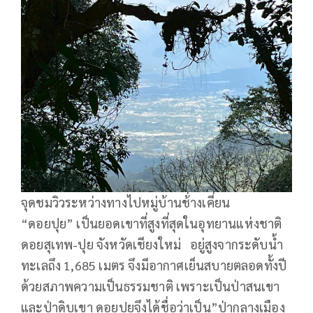
จุดชมวิวระหว่างทางไปหมู่บ้านช้่างเคี่ยน
“ดอยปุย” เป็นยอดเขาที่สูงที่สุดในอุทยานแห่งชาติ
ดอยสุเทพ-ปุย จังหวัดเชียงใหม่ อยู่สูงจากระดับน้ำ
ทะเลถึง 1,685 เมตร จึงมีอากาศเย็นสบายตลอดทั้งปี
ด้วยสภาพความเป็นธรรมชาติ เพราะเป็นป่าสนเขา
และป่าดิบเขา ดอยปุยจึงได้ชื่อว่าเป็น”ป่ากลางเมือง