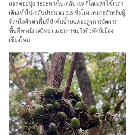
ยอดดอยปุย ระยะทางไป-กลับ 4.9 กิโลเมตร ใช้เวลา
เดินเท้าไป-กลับประมาณ 3.5 ชั่วโมง เหมาะสำหรับผู้
ที่สนใจศึกษาพื้นที่ป่าต้นน้ำบนดอยสูง การจัดการ
พื้นที่ทางนิเวศวิทยา และการชมวิวทิวทัศน์เมือง
เชียงใหม่