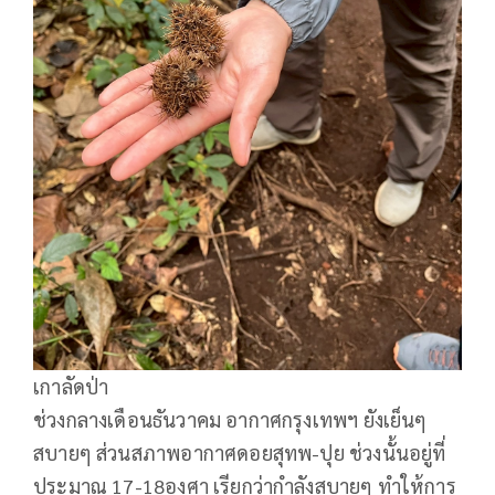
เกาลัดป่า
ช่วงกลางเดือนธันวาคม อากาศกรุงเทพฯ ยังเย็นๆ
สบายๆ ส่วนสภาพอากาศดอยสุทพ-ปุย ช่วงนั้นอยู่ที่
ประมาณ 17-18องศา เรียกว่ากำลังสบายๆ ทำให้การ