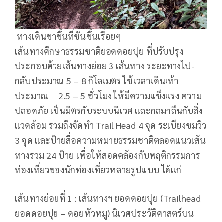
ทางเดินขาขึ้นที่ชันขึ้นเรื่อยๆ
เส้นทางศึกษาธรรมชาติยอดดอยปุย ที่ปรับปรุง
ประกอบด้วยเส้นทางย่อย 3 เส้นทาง ระยะทางไป-
กลับประมาณ 5 – 8 กิโลเมตร ใช้เวลาเดินเท้า
ประมาณ 2.5 – 5 ชั่วโมง ให้มีความแข็งแรง ความ
ปลอดภัย เป็นมิตรกับระบบนิเวศ และกลมกลืนกับสิ่ง
แวดล้อม รวมถึงจัดทำ Trail Head 4 จุด ระเบียงชมวิว
3 จุด และป้ายสื่อความหมายธรรมชาติตลอดแนวเส้น
ทางรวม 24 ป้าย เพื่อให้สอดคล้องกับพฤติกรรมการ
ท่องเที่ยวของนักท่องเที่ยวหลายรูปแบบ ได้แก่
เส้นทางย่อยที่ 1 : เส้นทางฯ ยอดดอยปุย (Trailhead
ยอดดอยปุย – ดอยหัวหมู) นิเวศประวัติศาสตร์บน