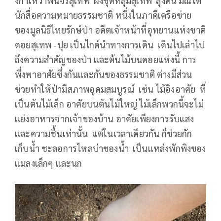
งกาเหว่าพนจรสุเทพ ผึ้งขุดหลุมสุเทพ ลุงตั๋น มณีโต
นักสื่อความหมายธรรมชาติ หนึ่งในภาคีเครือข่าย
ของมูลนิธิไทยรักษ์ป่า อดีตเจ้าหน้าที่อุทยานแห่งชาติ
ดอยสุเทพ -ปุย เป็นไกด์นำทางการเดิน เดินไปเล่าไป
ถึงความสำคัญของป่า และต้นไม้บนดอยแห่งนี้ การ
พึ่งพาอาศัยซึ่งกันและกันของธรรมชาติ ต่างมีส่วน
ช่วยทำให้ป่ามีสภาพอุดมสมบูรณ์ เช่น ไม้อิงอาศัย ที่
เป็นต้นไม้เล็ก อาศัยบนต้นไม้ใหญ่ ไม้เล็กพวกนี้จะไม่
แย่งอาหารจากเจ้าของบ้าน อาศัยเพียงการรับแสง
และความชื้นเท่านั้น แต่ในเวลาเดียวกัน ก็ช่วยกัก
เก็บน้ำ ชะลอการไหลบ่าของน้ำ เป็นแหล่งพักพิงของ
แมลงเล็กๆ และนก