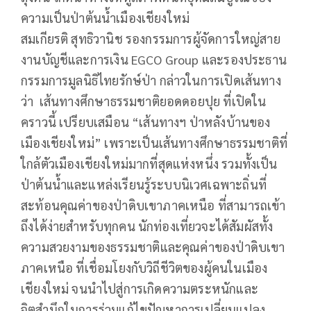
ความเป็นป่าต้นน้ำเมืองเชียงใหม่
สมเกียรติ สุทธิวานิช รองกรรมการผู้จัดการใหญ่สาย
งานบัญชีและการเงิน EGCO Group และรองประธาน
กรรมการมูลนิธิไทยรักษ์ป่า กล่าวในการเปิดเส้นทาง
ว่า เส้นทางศึกษาธรรมชาติยอดดอยปุย ที่เปิดใน
คราวนี้ เปรียบเสมือน “เส้นทางฯ ป่าหลังบ้านของ
เมืองเชียงใหม่” เพราะเป็นเส้นทางศึกษาธรรมชาติที่
ใกล้ตัวเมืองเชียงใหม่มากที่สุดแห่งหนึ่ง รวมทั้งเป็น
ป่าต้นน้ำและแหล่งเรียนรู้ระบบนิเวศเฉพาะถิ่นที่
สะท้อนคุณค่าของป่าดิบเขาภาคเหนือ ที่สามารถเข้า
ถึงได้ง่ายสำหรับทุกคน นักท่องเที่ยวจะได้สัมผัสทั้ง
ความสวยงามของธรรมชาติและคุณค่าของป่าดิบเขา
ภาคเหนือ ที่เชื่อมโยงกับวิถีชีวิตของผู้คนในเมือง
เชียงใหม่ จนนำไปสู่การเกิดความตระหนักและ
จิตสำนึกในการร่วมแก้ไขปัญหาการเปลี่ยนแปลง