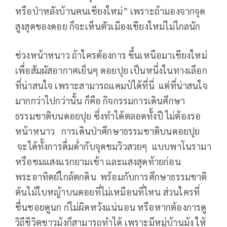
หรือป่าหลังบ้านคนเชียงใหม่” เพราะถ้ามองจากจุด
สูงสุดของดอย ก็จะเห็นตัวเมืองเชียงใหม่ไม่ไกลนัก
ช่วงหน้าหนาว ถ้าใครต้องการ ขึ้นเหนือมาเชียงใหม่
เพื่อสัมผัสอากาศเย็นๆ ดอยปุย เป็นหนึ่งในทางเลือก
ที่น่าสนใจ เพราะสามารถแคมป์ได้ที่นี่ แต่ที่น่าสนใจ
มากกว่าไปกว่านั้น ก็คือ กิจกรรมการเดินศึกษา
ธรรมชาติบนดอยปุย ซึ่งทำได้ตลอดทั้งปี ไม่ต้องรอ
หน้าหนาว การเดินป่าศึกษาธรรมชาติบนดอยปุย
จะได้ทั้งการดื่มด่ำกับจุดชมวิวสวยๆ แบบพาโนรามา
หรือชมแสงแรกยามเช้า และแสงสุดท้ายก่อน
พระอาทิตย์ใกล้ตกดิน พร้อมกับการศึกษาธรรมชาติ
ต้นไม้ใบหญ้าบนดอยที่ไม่เหมือนที่ไหน ส่วนใครที่
ชื่นชอยดูนก ก๋ไม่ผิดหวังแน่นอน หรือหากต้องการดู
วิถีชีวิตชาวม้งก็สามารถทำได้ เพราะมีหมู่บ้านม้ง ให้