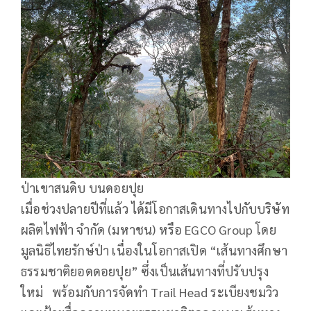
ป่าเขาสนดิบ บนดอยปุย
เมื่อช่วงปลายปีที่แล้ว ได้มีโอกาสเดินทางไปกับบริษัท
ผลิตไฟฟ้า จำกัด (มหาชน) หรือ EGCO Group โดย
มูลนิธิไทยรักษ์ป่า เนื่องในโอกาสเปิด “เส้นทางศึกษา
ธรรมชาติยอดดอยปุย” ซึ่งเป็นเส้นทางที่ปรับปรุง
ใหม่ พร้อมกับการจัดทำ Trail Head ระเบียงชมวิว