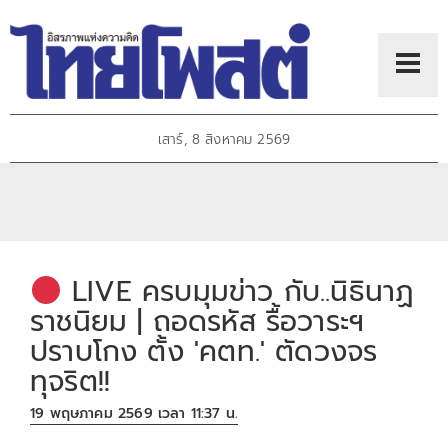
เสาร์, 8 สิงหาคม 2569
LIVE ครบมุมข่าว กับ..นิธินาฏ
ราชนิยม | ถอดรหัส รื้อวาระฯ
ปราบโกง ตั้ง 'คตท.' ตัดวงจร
ทุจริต!!
19 พฤษภาคม 2569 เวลา 11:37 น.