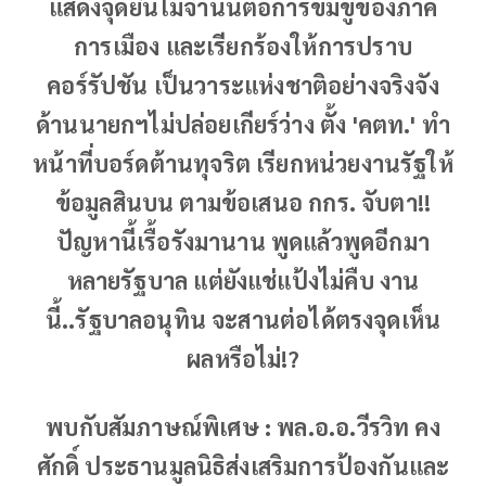
แสดงจุดยืนไม่จำนนต่อการข่มขู่ของภาค
การเมือง และเรียกร้องให้การปราบ
คอร์รัปชัน เป็นวาระแห่งชาติอย่างจริงจัง
ด้านนายกฯไม่ปล่อยเกียร์ว่าง ตั้ง 'คตท.' ทำ
หน้าที่บอร์ดต้านทุจริต เรียกหน่วยงานรัฐให้
ข้อมูลสินบน ตามข้อเสนอ กกร. จับตา!!
ปัญหานี้เรื้อรังมานาน พูดแล้วพูดอีกมา
หลายรัฐบาล แต่ยังแช่แป้งไม่คืบ งาน
นี้..รัฐบาลอนุทิน จะสานต่อได้ตรงจุดเห็น
ผลหรือไม่!?
พบกับสัมภาษณ์พิเศษ : พล.อ.อ.วีรวิท คง
ศักดิ์ ประธานมูลนิธิส่งเสริมการป้องกันและ