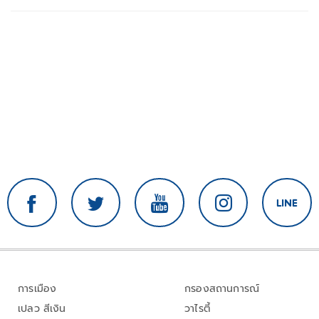
การเมือง
กรองสถานการณ์
เปลว สีเงิน
วาไรตี้