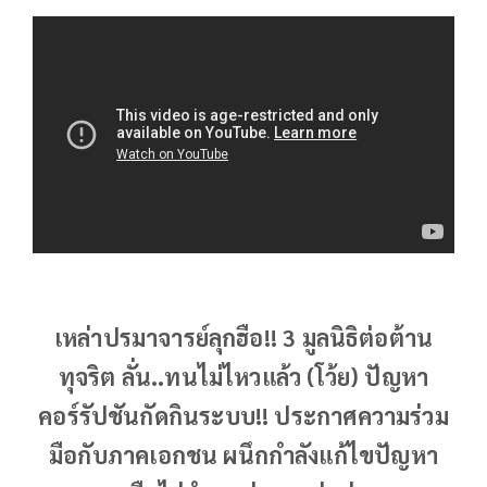
เหล่าปรมาจารย์ลุกฮือ!! 3 มูลนิธิต่อต้าน
ทุจริต ลั่น..ทนไม่ไหวแล้ว (โว้ย) ปัญหา
คอร์รัปชันกัดกินระบบ!! ประกาศความร่วม
มือกับภาคเอกชน ผนึกกำลังแก้ไขปัญหา