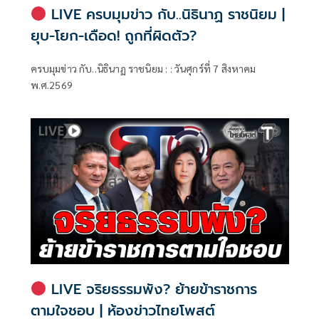
LIVE ครบมุมข่าว กับ..นิธินาฏ ราชนิยม |
ยุบ-โยก-เดือด! ถูกที่ผิดตัว?
ครบมุมข่าว กับ..นิธินาฏ ราชนิยม : : วันศุกร์ที่ 7 สิงหาคม
พ.ศ.2569
LIVE จริยธรรมพัง? ย้ายข้าราชการ
ตามใจชอบ | ห้องข่าวไทยโพสต์