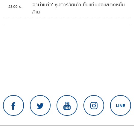
'อาม่าแต๋ว' ซุปตาร์วัยเก๋า ขึ้นแท่นนักแสดงหมื่น
23:05 น.
ล้าน