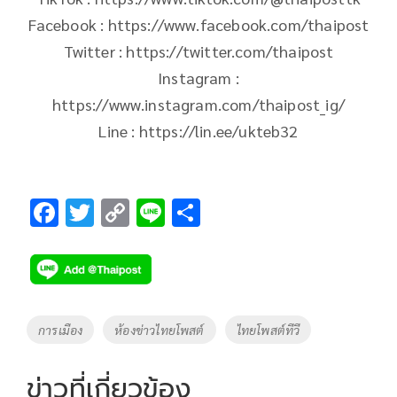
Facebook : https://www.facebook.com/thaipost
Twitter : https://twitter.com/thaipost
Instagram :
https://www.instagram.com/thaipost_ig/
Line : https://lin.ee/ukteb32
F
T
C
Li
S
ac
wi
o
n
h
e
tt
p
e
ar
b
er
y
e
o
Li
Tags
การเมือง
ห้องข่าวไทยโพสต์
ไทยโพสต์ทีวี
o
n
k
k
ข่าวที่เกี่ยวข้อง