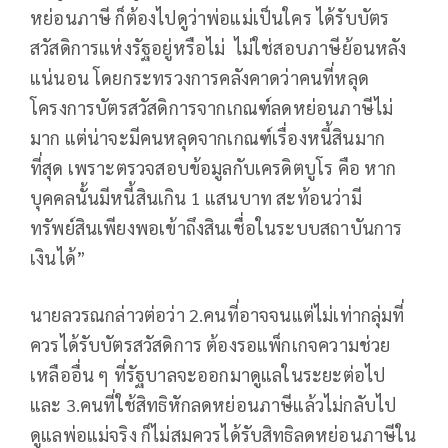
หย่อนภาษี ก็ต้องไปดูว่าพ่อแม่เป็นใคร ได้รับบัตร
สวัสดิการแห่งรัฐอยู่หรือไม่ ไม่ใช่สอบภาษีย้อนหลัง
แน่นอน โดยกระทรวงการคลังคาดว่าคนที่หลุด
โครงการบัตรสวัสดิการจากเกณฑ์ลดหย่อนภาษีไม่
มาก แต่น่าจะมีคนหลุดจากเกณฑ์เรื่องหนี้สินมาก
ที่สุด เพราะตรวจสอบข้อมูลกับเครดิตบูโร คือ หาก
บุคคลนั้นมีหนี้สินเกิน 1 แสนบาท สะท้อนว่ามี
ทรัพย์สินเพียงพอเข้าถึงสินเชื่อในระบบสถาบันการ
เงินได้”
นายลวรณกล่าวต่อว่า 2.คนที่อาจจนแต่ไม่เท่ากลุ่มที่
ควรได้รับบัตรสวัสดิการ ต้องรอแพ็กเกจความช่วย
เหลืออื่น ๆ ที่รัฐบาลจะออกมาดูแลในระยะต่อไป
และ 3.คนที่ใช้สิทธิหักลดหย่อนภาษีแล้วไม่กลับไป
ดูแลพ่อแม่จริง ก็ไม่สมควรได้รับสิทธิลดหย่อนภาษีใน