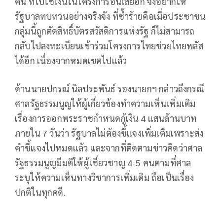
คน ที่ไปใช้เงินในโครงการอื่นเสียอีก จึงอยากให้
รัฐบาลทบทวนอย่างจริงจัง ที่ซ้ำร้ายคือเมื่อประชาชน
กลุ่มนี้ถูกตัดสิทธิ์บัตรสวัสดิการแห่งรัฐ ก็ไม่สามารถ
กลับไปลงทะเบียนเข้าร่วมโครงการไทยช่วยไทยพลัส
ได้อีก เนื่องจากหมดเขตไปแล้ว
ด้านนายปกรณ์ นิลประพันธ์ รองนายกฯ กล่าวถึงกรณี
ศาลรัฐธรรมนูญให้ผู้เกี่ยวข้องทำความเห็นเพิ่มเติม
เรื่องการออกพระราชกำหนดกู้เงิน 4 แสนล้านบาท
ภายใน 7 วันว่า รัฐบาลไม่ต้องชี้แจงเพิ่มเติมเพราะส่ง
คำชี้แจงไปหมดแล้ว และจากที่ติดตามข่าวคิดว่าศาล
รัฐธรรมนูญมีมติให้ผู้เชี่ยวชาญ 4-5 คนตามที่ศาล
ระบุให้ความเห็นทางวิชาการเพิ่มเติม ถือเป็นเรื่อง
ปกติในทุกคดี.