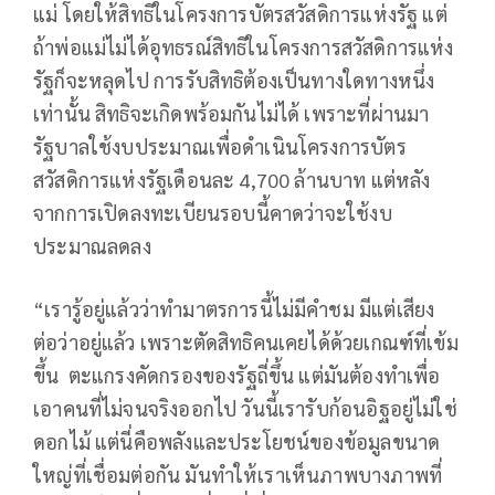
แม่ โดยให้สิทธิในโครงการบัตรสวัสดิการแห่งรัฐ แต่
ถ้าพ่อแม่ไม่ได้อุทธรณ์สิทธิในโครงการสวัสดิการแห่ง
รัฐก็จะหลุดไป การรับสิทธิต้องเป็นทางใดทางหนึ่ง
เท่านั้น สิทธิจะเกิดพร้อมกันไม่ได้ เพราะที่ผ่านมา
รัฐบาลใช้งบประมาณเพื่อดำเนินโครงการบัตร
สวัสดิการแห่งรัฐเดือนละ 4,700 ล้านบาท แต่หลัง
จากการเปิดลงทะเบียนรอบนี้คาดว่าจะใช้งบ
ประมาณลดลง
“เรารู้อยู่แล้วว่าทำมาตรการนี้ไม่มีคำชม มีแต่เสียง
ต่อว่าอยู่แล้ว เพราะตัดสิทธิคนเคยได้ด้วยเกณฑ์ที่เข้ม
ขึ้น ตะแกรงคัดกรองของรัฐถี่ขึ้น แต่มันต้องทำเพื่อ
เอาคนที่ไม่จนจริงออกไป วันนี้เรารับก้อนอิฐอยู่ไม่ใช่
ดอกไม้ แต่นี่คือพลังและประโยชน์ของข้อมูลขนาด
ใหญ่ที่เชื่อมต่อกัน มันทำให้เราเห็นภาพบางภาพที่