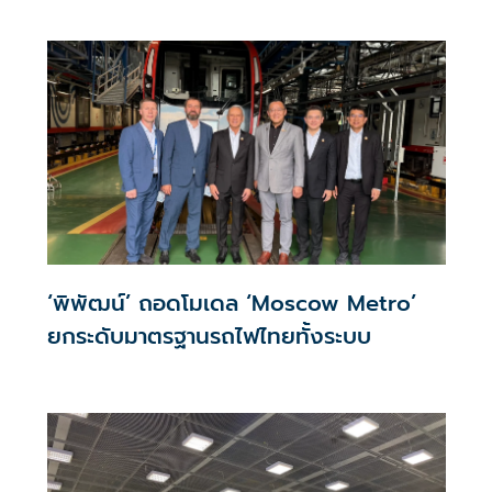
ความงาม
‘พิพัฒน์’ ถอดโมเดล ‘Moscow Metro’
ยกระดับมาตรฐานรถไฟไทยทั้งระบบ