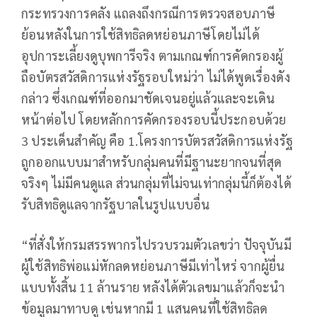
กระทรวงการคลัง แถลงถึงกรณีการตรวจสอบภาษี
ย้อนหลังในการใช้สิทธิลดหย่อนภาษีโดยไม่ได้
อุปการะเลี้ยงดูบุพการีจริง ตามเกณฑ์การคัดกรองผู้
ถือบัตรสวัสดิการแห่งรัฐรอบใหม่ว่า ไม่ได้พูดเรื่องดัง
กล่าว ซึ่งเกณฑ์ที่ออกมาชัดเจนอยู่แล้วและจะเดิน
หน้าต่อไป โดยหลักการคัดกรองรอบนี้ประกอบด้วย
3 ประเด็นสำคัญ คือ 1.โครงการบัตรสวัสดิการแห่งรัฐ
ถูกออกแบบมาสำหรับกลุ่มคนที่มีฐานะยากจนที่สุด
จริงๆ ไม่มีคนดูแล ส่วนกลุ่มที่ไม่จนเท่ากลุ่มนี้ก็ต้องได้
รับสิทธิดูแลจากรัฐบาลในรูปแบบอื่น
“ที่สั่งให้กรมสรรพากรไปรวบรวมตัวเลขว่า ปัจจุบันมี
ผู้ใช้สิทธิพ่อแม่หักลดหย่อนภาษีมีเท่าไหร่ จากผู้ยื่น
แบบทั้งสิ้น 11 ล้านราย หลังได้ตัวเลขมาแล้วก็จะนำ
ข้อมูลมาทาบดู เช่นหากมี 1 แสนคนที่ใช้สิทธิลด