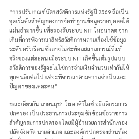
“การปรับเกณฑ์บัตรสวัสดิการแห่งรัฐปี 2569 ถือเป็น
จุดเริ่มต้นสำคัญของการจัดทำฐานข้อมูลรายบุคคลให้
แม่นยำมากขึ้น เพื่อรองรับระบบ NIT ในอนาคต จาก
เดิมที่การพิจารณาสิทธิสวัสดิการหลายเรื่องใช้ข้อมูล
ระดับครัวเรือน ซึ่งอาจไม่สะท้อนสถานการณ์ที่แท้
จริงของแต่ละคน เมื่อระบบ NIT เกิดขึ้นเต็มรูปแบบ
สวัสดิการของรัฐจะไม่ใช่การจ่ายเงินจำนวนเท่ากันให้
ทุกคนอีกต่อไป แต่จะพิจารณาตามความจำเป็นและ
ปัญหาของแต่ละคน”
ขณะเดียวกัน นายนฤชา โฆษาศิวิไลซ์ อธิบดีกรมการ
ปกครอง เป็นประธานการประชุมซักซ้อมข้อราชการ
สำคัญกรมการปกครอง โดยมีผู้อำนวยการสำนัก/กอง
ปลัดจังหวัด นายอำเภอ และองค์กรปกครองส่วนท้อง