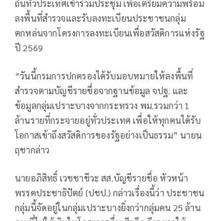
ถิ่นทั่วประเทศเข้าร่วมประชุม เพื่อเตรียมความพร้อม
ลงพื้นที่สำรวจและรับลงทะเบียนประชาชนกลุ่ม
ตกหล่นจากโครงการลงทะเบียนเพื่อสวัสดิการแห่งรัฐ
ปี 2569
“วันนี้กรมการปกครองได้รับมอบหมายให้ลงพื้นที่
สำรวจตามบัญชีรายชื่อจากฐานข้อมูล จปฐ. และ
ข้อมูลกลุ่มเปราะบางจากกระทรวง พม.รวมกว่า 1
ล้านรายที่กระจายอยู่ทั่วประเทศ เพื่อให้ทุกคนได้รับ
โอกาสเข้าถึงสวัสดิการของรัฐอย่างเป็นธรรม” นายน
ฤชากล่าว
นายอภิสิทธิ์ เวชชาชีวะ สส.บัญชีรายชื่อ หัวหน้า
พรรคประชาธิปัตย์ (ปชป.) กล่าวเรื่องนี้ว่า ประชาชน
กลุ่มนี้จัดอยู่ในกลุ่มเปราะบางยิ่งกว่ากลุ่มคน 25 ล้าน