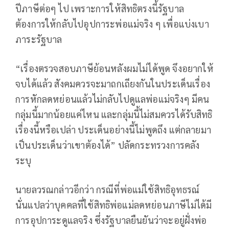
ปีภาษีต่อๆ ไป เพราะการให้สิทธิตรงนี้รัฐบาล
ต้องการให้กลับไปอุปการะพ่อแม่จริง ๆ เพื่อแบ่งเบา
ภาระรัฐบาล
“เรื่องตรวจสอบภาษีย้อนหลังผมไม่ได้พูด จึงอยากให้
จบได้แล้ว สังคมควรจะมาถกเถียงกันในประเด็นเรื่อง
การหักลดหย่อนแล้วไม่กลับไปดูแลพ่อแม่จริงๆ มีคน
กลุ่มนี้มากน้อยแค่ไหน และกลุ่มนี้ไม่สมควรได้รับสิทธิ
เรื่องนี้หรือเปล่า ประเด็นอย่างนี้ไม่พูดถึง แต่กลายมา
เป็นประเด็นว่าเขาต้องได้” ปลัดกระทรวงการคลัง
ระบุ
นายลวรณกล่าวอีกว่า กรณีที่พ่อแม่ใช้สิทธิอุทธรณ์
นั่นแปลว่าบุคคลที่ใช้สิทธิพ่อแม่ลดหย่อนภาษีไม่ได้มี
การอุปการะดูแลจริง ซึ่งรัฐบาลยืนยันว่าจะอยู่ฝั่งพ่อ