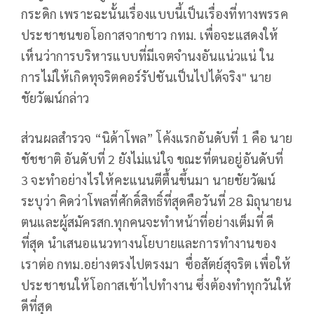
กระดิก เพราะฉะนั้นเรื่องแบบนี้เป็นเรื่องที่ทางพรรค
ประชาชนขอโอกาสจากชาว กทม. เพื่อจะแสดงให้
เห็นว่าการบริหารแบบที่มีเจตจำนงอันแน่วแน่ ใน
การไม่ให้เกิดทุจริตคอร์รัปชันเป็นไปได้จริง" นาย
ชัยวัฒน์กล่าว
ส่วนผลสำรวจ “นิด้าโพล” โค้งแรกอันดับที่ 1 คือ นาย
ชัชชาติ อันดับที่ 2 ยังไม่แน่ใจ ขณะที่ตนอยู่อันดับที่
3 จะทำอย่างไรให้คะแนนตีตื้นขึ้นมา นายชัยวัฒน์
ระบุว่า คิดว่าโพลที่ศักดิ์สิทธิ์ที่สุดคือวันที่ 28 มิถุนายน
ตนและผู้สมัครสก.ทุกคนจะทำหน้าที่อย่างเต็มที่ ดี
ที่สุด นำเสนอแนวทางนโยบายและการทำงานของ
เราต่อ กทม.อย่างตรงไปตรงมา ซื่อสัตย์สุจริต เพื่อให้
ประชาชนให้โอกาสเข้าไปทำงาน ซึ่งต้องทำทุกวันให้
ดีที่สุด