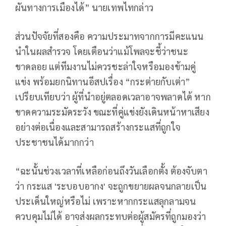
ผันทางการเมืองได้” นายเทพไทกล่าว
ส่วนปัจจัยที่สองคือ ความประมาทจากการมีคะแนน
นำในผลสำรวจ โดยเตือนว่าแม้โพลจะชี้ว่าชนะ
ขาดลอย แต่ทีมงานไม่ควรชะล่าใจหรือมองข้ามคู่
แข่ง พร้อมยกนิทานอีสปเรื่อง “กระต่ายกับเต่า”
เปรียบเทียบว่า ผู้ที่นำอยู่ตลอดเวลาอาจพลาดได้ หาก
ขาดความระมัดระวัง ขณะที่คู่แข่งยังเดินหน้าหาเสียง
อย่างต่อเนื่องและสามารถสร้างกระแสที่ถูกใจ
ประชาชนได้มากกว่า
“ฉะนั้นช่วงเวลาที่เหลือก่อนถึงวันเลือกตั้ง ต้องจับตา
ว่า กระแส 'ระบอบอากง' จะถูกขยายผลจนกลายเป็น
ประเด็นใหญ่หรือไม่ เพราะหากกระแสลุกลามจน
ควบคุมไม่ได้ อาจส่งผลกระทบต่อผู้สมัครที่ถูกมองว่า