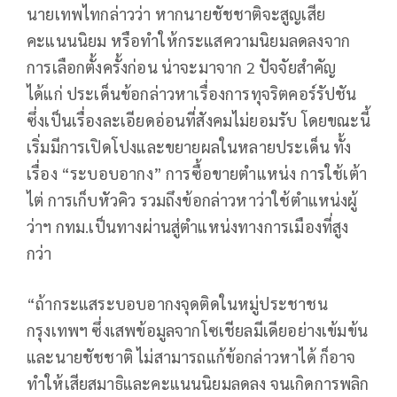
นายเทพไทกล่าวว่า หากนายชัชชาติจะสูญเสีย
คะแนนนิยม หรือทำให้กระแสความนิยมลดลงจาก
การเลือกตั้งครั้งก่อน น่าจะมาจาก 2 ปัจจัยสำคัญ
ได้แก่ ประเด็นข้อกล่าวหาเรื่องการทุจริตคอร์รัปชัน
ซึ่งเป็นเรื่องละเอียดอ่อนที่สังคมไม่ยอมรับ โดยขณะนี้
เริ่มมีการเปิดโปงและขยายผลในหลายประเด็น ทั้ง
เรื่อง “ระบอบอากง” การซื้อขายตำแหน่ง การใช้เต้า
ไต่ การเก็บหัวคิว รวมถึงข้อกล่าวหาว่าใช้ตำแหน่งผู้
ว่าฯ กทม.เป็นทางผ่านสู่ตำแหน่งทางการเมืองที่สูง
กว่า
“ถ้ากระแสระบอบอากงจุดติดในหมู่ประชาชน
กรุงเทพฯ ซึ่งเสพข้อมูลจากโซเชียลมีเดียอย่างเข้มข้น
และนายชัชชาติ ไม่สามารถแก้ข้อกล่าวหาได้ ก็อาจ
ทำให้เสียสมาธิและคะแนนนิยมลดลง จนเกิดการพลิก