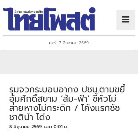
ศุกร์, 7 สิงหาคม 2569
รุมจวกระบอบอากง ปชน.ตามขยี้
อุ้มศักดิ์สยาม ‘ส้ม-ฟ้า’ ชี้หัวไม่
ส่ายหางไม่กระดิก / โค้งแรกชัช
ชาตินำ โด่ง
8 มิถุนายน 2569 เวลา 0:01 น.