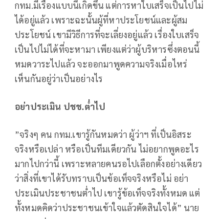
กทม.มีเรื่องแบบนี้เกิดขึ้น แต่การหาใบเสร็จเป็นไปไม่
ได้อยู่แล้ว เพราะฉะนั้นผู้ที่หาประโยชน์และผู้สม
ประโยชน์ เขามีวิธีการที่จะเลี่ยงอยู่แล้ว เรื่องใบเสร็จ
เป็นไปไม่ได้ที่จะหามา เพียงแต่ว่าผู้บริหารซึ่งตอนนี้
หมดวาระไปแล้ว จะออกมาพูดความจริงเมื่อไหร่
เห็นกันอยู่ว่าเป็นอย่างไร
อย่าประเมิน ปชช.ต่ำไป
”จริงๆ คน กทม.เขารู้กันหมดว่า ผู้ว่าฯ ที่เป็นอิสระ
จริงหรือเปล่า หรือเป็นทีมเดียวกัน ไม่อยากพูดอะไร
มากไปกว่านี้ เพราะหลายคนรอไปเลือกตั้งอย่างเดียว
ว่าสิ่งที่เขาได้รับทราบเป็นข้อเท็จจริงหรือไม่ อย่า
ประเมินประชาชนต่ำไป เขารู้ข้อเท็จจริงทั้งหมด แต่
ทั้งหมดคิดว่าประชาชนเข้าใจแล้วตัดสินใจได้” นาย