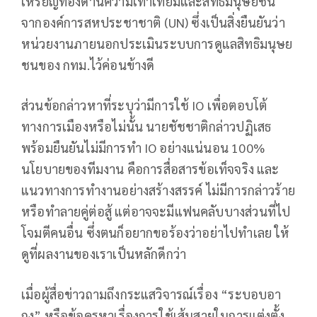
เหรียญทองด้านความเท่าเทียมและสิทธิมนุษยชน
จากองค์การสหประชาชาติ (UN) ซึ่งเป็นสิ่งยืนยันว่า
หน่วยงานภายนอกประเมินระบบการดูแลสิทธิมนุษย
ชนของ กทม.ไว้ค่อนข้างดี
ส่วนข้อกล่าวหาที่ระบุว่ามีการใช้ IO เพื่อตอบโต้
ทางการเมืองหรือไม่นั้น นายชัชชาติกล่าวปฏิเสธ
พร้อมยืนยันไม่มีการทำ IO อย่างแน่นอน 100%
นโยบายของทีมงาน คือการสื่อสารข้อเท็จจริง และ
แนวทางการทำงานอย่างสร้างสรรค์ ไม่มีการกล่าวร้าย
หรือทำลายคู่ต่อสู้ แต่อาจจะมีแฟนคลับบางส่วนที่ไป
โจมตีคนอื่น ซึ่งตนก็อยากขอร้องว่าอย่าไปทำเลย ให้
ดูที่ผลงานของเราเป็นหลักดีกว่า
เมื่อผู้สื่อข่าวถามถึงกระแสวิจารณ์เรื่อง “ระบอบอา
กง” หรือข้อครหาเรื่องการใช้เส้นสายในการแต่งตั้ง