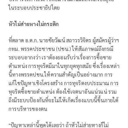
ในระบอบประชาธิปไตย
หัวไม่ส่ายหางไม่กระดิก
ที่ตลาด อ.ต.ก. นายชัยวัฒน์ สถาวรวิจิตร ผู้สมัครผู้ว่าฯ
กทม. พรรคประชาชน (ปชน.) ให้สัมภาษณ์ถึงกรณี
ระบอบอากงว่า เราต้องยอมรับว่าเรื่องการซื้อขาย
ตำแหน่ง การทุจริตมีมาในทุกยุคทุกสมัย ซึ่งเรื่องเหล่า
นี้ทางพรรคปชน.ให้ความสำคัญเป็นอย่างมาก การ
แก้ไขปัญหาเชิงโครงสร้าง การทุจริตงบประมาณ การ
ทุจริตซื้อขายตำแหน่ง ต้องใช้เจตนาอันแน่วแน่ รวม
ถึงมีระบบป้องกันที่จะไม่ให้เกิดเรื่องแบบนี้ขึ้นภายใต้
การบริหารของตน
"ปัญหาเหล่านี้พูดได้เลยว่า ถ้าหัวไม่ส่ายหางก็ไม่