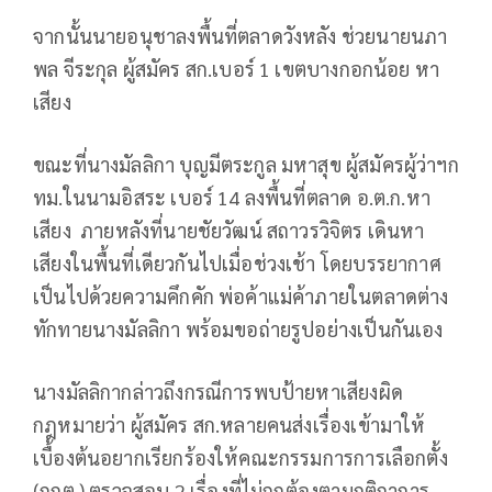
จากนั้นนายอนุชาลงพื้นที่ตลาดวังหลัง ช่วยนายนภา
พล จีระกุล ผู้สมัคร สก.เบอร์ 1 เขตบางกอกน้อย หา
เสียง
ขณะที่นางมัลลิกา บุญมีตระกูล มหาสุข ผู้สมัครผู้ว่าฯก
ทม.ในนามอิสระ เบอร์ 14 ลงพื้นที่ตลาด อ.ต.ก.หา
เสียง ภายหลังที่นายชัยวัฒน์ สถาวรวิจิตร เดินหา
เสียงในพื้นที่เดียวกันไปเมื่อช่วงเช้า โดยบรรยากาศ
เป็นไปด้วยความคึกคัก พ่อค้าแม่ค้าภายในตลาดต่าง
ทักทายนางมัลลิกา พร้อมขอถ่ายรูปอย่างเป็นกันเอง
นางมัลลิกากล่าวถึงกรณีการพบป้ายหาเสียงผิด
กฎหมายว่า ผู้สมัคร สก.หลายคนส่งเรื่องเข้ามาให้
เบื้องต้นอยากเรียกร้องให้คณะกรรมการการเลือกตั้ง
(กกต.) ตรวจสอบ 2 เรื่องที่ไม่ถูกต้องตามกติกาการ