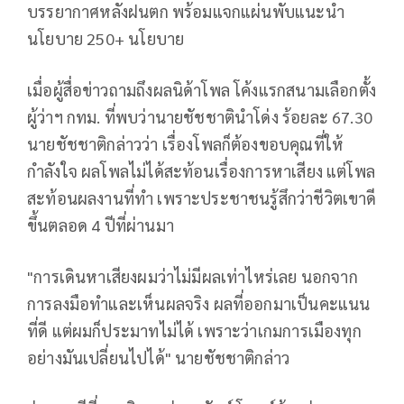
บรรยากาศหลังฝนตก พร้อมแจกแผ่นพับแนะนำ
นโยบาย 250+ นโยบาย
เมื่อผู้สื่อข่าวถามถึงผลนิด้าโพล โค้งแรกสนามเลือกตั้ง
ผู้ว่าฯ กทม. ที่พบว่านายชัชชาตินำโด่ง ร้อยละ 67.30
นายชัชชาติกล่าวว่า เรื่องโพลก็ต้องขอบคุณที่ให้
กำลังใจ ผลโพลไม่ได้สะท้อนเรื่องการหาเสียง แต่โพล
สะท้อนผลงานที่ทำ เพราะประชาชนรู้สึกว่าชีวิตเขาดี
ขึ้นตลอด 4 ปีที่ผ่านมา
"การเดินหาเสียงผมว่าไม่มีผลเท่าไหร่เลย นอกจาก
การลงมือทำและเห็นผลจริง ผลที่ออกมาเป็นคะแนน
ที่ดี แต่ผมก็ประมาทไม่ได้ เพราะว่าเกมการเมืองทุก
อย่างมันเปลี่ยนไปได้" นายชัชชาติกล่าว