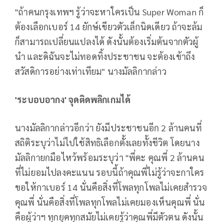
"ถ้าคนกรุงเทพฯ รู้ว่าจะหาใครเป็น Super Woman ก็
ต้องเลือกเบอร์ 14 ยักษ์เขียวตัวเล็กนิดเดียว ถ้าจะล้ม
ก็สามารถเปลี่ยนแปลงได้ ดังนั้นต้องเริ่มต้นจากตัวผู้
นำ และดิฉันจะไม่ทอดทิ้งประชาชน จะต้องเข้าถึง
สวัสดิการอย่างเท่าเทียม" นางมัลลิกากล่าว
'ระบอบอากง' จุดติดพลิกเกมได้
นางมัลลิกากล่าวอีกว่า ยังมีประชาชนอีก 2 ล้านคนที่
สถิติระบุว่าไม่ไปใช้สิทธิเลือกตั้งเลยทั้งชีวิต โดยนาง
มัลลิกายกมือไหว้พร้อมระบุว่า "พี่คะ คุณพี่ 2 ล้านคน
ที่ไม่ยอมไปลงคะแนน รอบนี้ถ้าคุณพี่ไม่รู้ว่าจะกาใคร
ขอให้กาเบอร์ 14 นั่นคือสิ่งที่โพลทุกโพลไม่เคยสำรวจ
คุณพี่ นั่นคือสิ่งที่โพลทุกโพลไม่เคยมองเห็นคุณพี่ นั่น
คือผู้ว่าฯ ทุกยุคทุกสมัยไม่เคยรู้ว่าคุณพี่มีตัวตน ดังนั้น