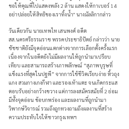
ขอให้คุณพี่ไปแสดงพลัง 2 ล้าน แสดงให้กาเบอร์ 14
อย่าปล่อยให้สิทธิของเราทิ้งน้ำ" นางมัลลิกากล่าว
วันเดียวกัน นายเทพไท เสนพงศ์ อดีต
สส.นครศรีธรรมราช พรรคประชาธิปัตย์ กล่าวว่า นาย
ชัชชาติยังมีจุดอ่อนแตกต่างจากการเลือกตั้งครั้งแรก
เนื่องจากในอดีตยังไม่มีผลงานให้ถูกนำมาเปรียบ
เทียบ และสามารถสร้างภาพลักษณ์ “สุภาพบุรุษที่
แข็งแรงที่สุดในปฐพี” จากการใช้ชีวิตเรียบง่าย หิ้วถุง
แกง สวมกางเกงกีฬา และรองเท้าแตะ จนเกิดกระแส
ตอบรับอย่างกว้างขวาง แต่การลงสมัครสมัยที่ 2 ย่อม
มีทั้งจุดอ่อน ข้อบกพร่อง และผลงานที่ถูกนำมา
วิพากษ์วิจารณ์ รวมถึงถูกทวงถามถึงผลงานที่สร้าง
ความประทับใจให้ชาวกรุงเทพฯ