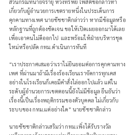
ส่วนกรณีที่นายจิรายุ ห่วงทรัพย์ โพสต์ข้อกล่าวหา
เกี่ยวกับผู้อำนวยการเขตรายหนึ่งในประเด็นการ
คุกคามทางเพศ นายชัชชาติกล่าวว่า หากมีข้อมูลหรือ
หลักฐานที่ถูกต้องชัดเจน ขอให้เปิดเผยออกมาได้เลย
เพื่อเอาคนไม่ดีออกไป และพร้อมให้ฝ่ายบริหารชุด
ใหม่หรือปลัด กทม.ดำเนินการทันที
“เราประกาศเสมอว่าเราไม่ยินยอมต่อการคุกคามทาง
เพศ ที่ผ่านมาถ้ามีเรื่องร้องเรียนเราจัดการทุกเคส
อย่างในโรงเรียนก็เคยมีคำสั่งไล่ออกไปแล้ว แต่ใน
ระดับผู้อำนวยการเขตตอนนี้ยังไม่มีข้อมูล ยืนยันว่า
เรื่องนี้เป็นเรื่องพฤติกรรมของตัวบุคคล ไม่เกี่ยวกับ
ระบบของ กทม.แต่อย่างใด” นายชัชชาติกล่าว
นายชัชชาติกล่าวเสริมว่า กทม.เพิ่งได้รับรางวัล