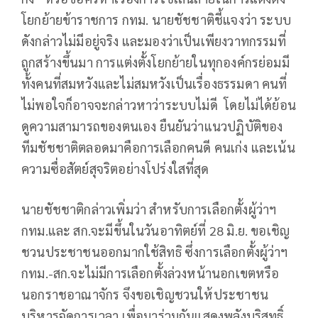
โยกย้ายข้าราชการ กทม. นายชัชชาติชี้แจงว่า ระบบ
ดังกล่าวไม่มีอยู่จริง และมองว่าเป็นเพียงวาทกรรมที่
ถูกสร้างขึ้นมา การแต่งตั้งโยกย้ายในทุกองค์กรย่อมมี
ทั้งคนที่สมหวังและไม่สมหวังเป็นเรื่องธรรมดา คนที่
ไม่พอใจก็อาจจะกล่าวหาว่าระบบไม่ดี โดยไม่ได้ย้อน
ดูความสามารถของตนเอง ยืนยันว่าแนวปฏิบัติของ
ทีมชัชชาติตลอดมาคือการเลือกคนดี คนเก่ง และเน้น
ความซื่อสัตย์สุจริตอย่างโปร่งใสที่สุด
นายชัชชาติกล่าวเพิ่มว่า สำหรับการเลือกตั้งผู้ว่าฯ
กทม.และ สก.จะมีขึ้นในวันอาทิตย์ที่ 28 มิ.ย. ขอเชิญ
ชวนประชาชนออกมากใช้สิทธิ ซึ่งการเลือกตั้งผู้ว่าฯ
กทม.-สก.จะไม่มีการเลือกตั้งล่วงหน้านอกเขตหรือ
นอกราชอาณาจักร จึงขอเชิญชวนให้ประชาชน
บริหารจัดการเวลา เพื่อมาร่วมกันแสดงพลังบริสุทธิ์