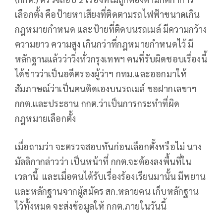
เลือกตั้ง คือป้ายหาเสียงที่ติดตามรถไฟฟ้าขนาดเกิน
กฎหมายกำหนด และป้ายที่ติดบนรถเมล์ มีความกว้าง
ความยาว ความสูง เกินกว่าที่กฎหมายกำหนดไว้ มี
หลักฐานแล้วว่าวิ่งทั่วกรุงเทพฯ คนที่รับผิดชอบเรื่องนี้
ได้ข่าวว่าเป็นอดีตรองผู้ว่าฯ กทม.และออกมาให้
สัมภาษณ์ว่าเป็นคนติดเองบนรถเมล์ ขอฝากเลขาฯ
กกต.และประธาน กกต.ว่าเป็นการกระทำที่ผิด
กฎหมายเลือกตั้ง
เมื่อถามว่า จะตรวจสอบทันก่อนเลือกตั้งหรือไม่ นาง
มัลลิกากล่าวว่า เป็นหน้าที่ กกต.จะต้องลงพื้นที่ใน
เวลานี้ และเมื่อตนได้รับเรื่องร้องเรียนมานั้น มีพยาน
และหลักฐานจากผู้สมัคร สก.หลายคน เก็บหลักฐาน
ไว้ทั้งหมด จะส่งข้อมูลให้ กกต.ภายในวันนี้