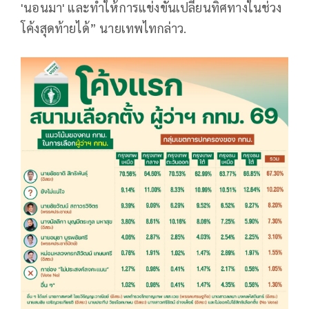
'นอนมา' และทำให้การแข่งขันเปลี่ยนทิศทางในช่วง
โค้งสุดท้ายได้” นายเทพไทกล่าว.