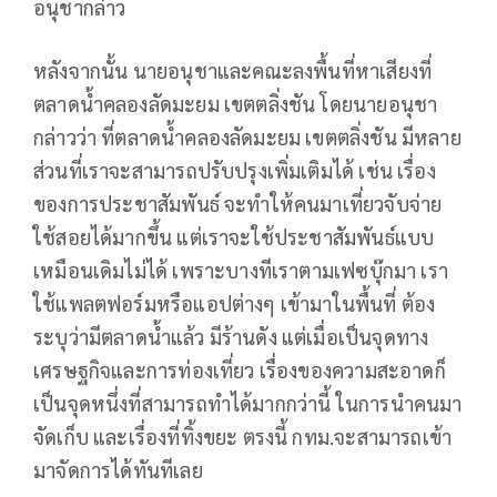
อนุชากล่าว
หลังจากนั้น นายอนุชาและคณะลงพื้นที่หาเสียงที่
ตลาดน้ำคลองลัดมะยม เขตตลิ่งชัน โดยนายอนุชา
กล่าวว่า ที่ตลาดน้ำคลองลัดมะยม เขตตลิ่งชัน มีหลาย
ส่วนที่เราจะสามารถปรับปรุงเพิ่มเติมได้ เช่น เรื่อง
ของการประชาสัมพันธ์ จะทำให้คนมาเที่ยวจับจ่าย
ใช้สอยได้มากขึ้น แต่เราจะใช้ประชาสัมพันธ์แบบ
เหมือนเดิมไม่ได้ เพราะบางทีเราตามเฟซบุ๊กมา เรา
ใช้แพลตฟอร์มหรือแอปต่างๆ เข้ามาในพื้นที่ ต้อง
ระบุว่ามีตลาดน้ำแล้ว มีร้านดัง แต่เมื่อเป็นจุดทาง
เศรษฐกิจและการท่องเที่ยว เรื่องของความสะอาดก็
เป็นจุดหนึ่งที่สามารถทำได้มากกว่านี้ ในการนำคนมา
จัดเก็บ และเรื่องที่ทิ้งขยะ ตรงนี้ กทม.จะสามารถเข้า
มาจัดการได้ทันทีเลย